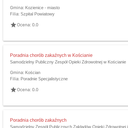
Gmina:
Kozienice - miasto
Filia:
Szpital Powiatowy
grade
Ocena: 0.0
Poradnia chorób zakaźnych w Kościanie
Samodzielny Publiczny Zespół Opieki Zdrowotnej w Kościanie
Gmina:
Kościan
Filia:
Poradnie Specjalistyczne
grade
Ocena: 0.0
Poradnia chorób zakaźnych
Samodzielny Zespół Publicznych Zakładów Opieki Zdrowotnej 