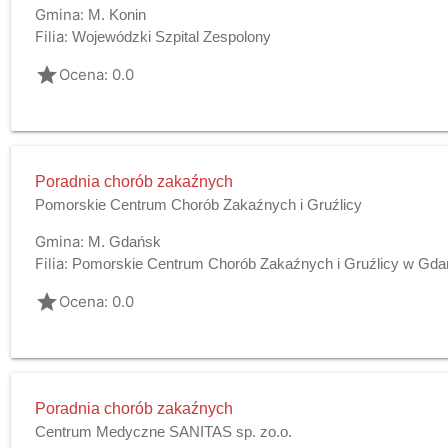
Gmina:
M. Konin
Filia:
Wojewódzki Szpital Zespolony
grade
Ocena: 0.0
Poradnia chorób zakaźnych
Pomorskie Centrum Chorób Zakaźnych i Gruźlicy
Gmina:
M. Gdańsk
Filia:
Pomorskie Centrum Chorób Zakaźnych i Gruźlicy w Gd
grade
Ocena: 0.0
Poradnia chorób zakaźnych
Centrum Medyczne SANITAS sp. zo.o.