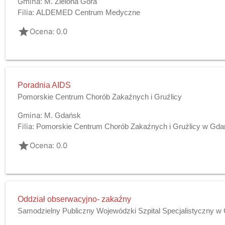
Gmina:
M. Zielona Góra
Filia:
ALDEMED Centrum Medyczne
grade
Ocena: 0.0
Poradnia AIDS
Pomorskie Centrum Chorób Zakaźnych i Gruźlicy
Gmina:
M. Gdańsk
Filia:
Pomorskie Centrum Chorób Zakaźnych i Gruźlicy w Gd
grade
Ocena: 0.0
Oddział obserwacyjno- zakaźny
Samodzielny Publiczny Wojewódzki Szpital Specjalistyczny w