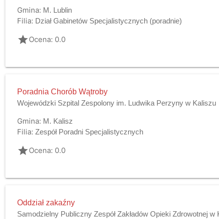
Gmina:
M. Lublin
Filia:
Dział Gabinetów Specjalistycznych (poradnie)
grade
Ocena: 0.0
Poradnia Chorób Wątroby
Wojewódzki Szpital Zespolony im. Ludwika Perzyny w Kaliszu
Gmina:
M. Kalisz
Filia:
Zespół Poradni Specjalistycznych
grade
Ocena: 0.0
Oddział zakaźny
Samodzielny Publiczny Zespół Zakładów Opieki Zdrowotnej w 