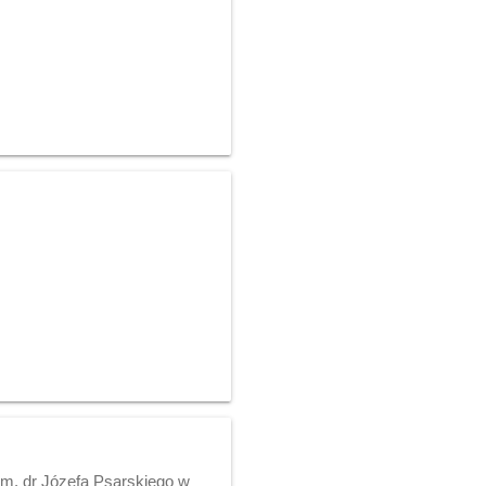
im. dr Józefa Psarskiego w