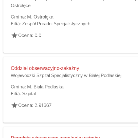
Ostrołęce
Gmina:
M. Ostrołęka
Filia:
Zespół Poradni Specjalistycznych
grade
Ocena: 0.0
Oddział obserwacyjno-zakaźny
Wojewódzki Szpital Specjalistyczny w Białej Podlaskiej
Gmina:
M. Biała Podlaska
Filia:
Szpital
grade
Ocena: 2.91667