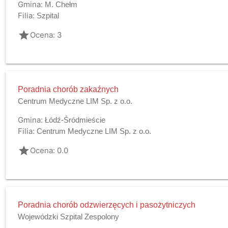
Gmina:
M. Chełm
Filia:
Szpital
grade
Ocena: 3
Poradnia chorób zakaźnych
Centrum Medyczne LIM Sp. z o.o.
Gmina:
Łódź-Śródmieście
Filia:
Centrum Medyczne LIM Sp. z o.o.
grade
Ocena: 0.0
Poradnia chorób odzwierzęcych i pasożytniczych
Wojewódzki Szpital Zespolony