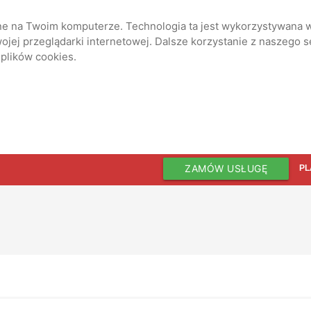
ane na Twoim komputerze. Technologia ta jest wykorzystywana w
jej przeglądarki internetowej. Dalsze korzystanie z naszego 
 plików cookies.
ZAMÓW USŁUGĘ
PL