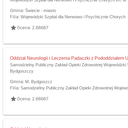
Gmina:
Świecie - miasto
Filia:
Wojewódzki Szpital dla Nerwowo i Psychicznie Chorych
grade
Ocena: 2.66667
Oddział Neurologii i Leczenia Padaczki z Pododdziałem
Samodzielny Publiczny Zakład Opieki Zdrowotnej Wojewódzki Sz
Bydgoszczy
Gmina:
M. Bydgoszcz
Filia:
Samodzielny Publiczny Zakład Opieki Zdrowotnej Wojewódz
grade
Ocena: 2.66667