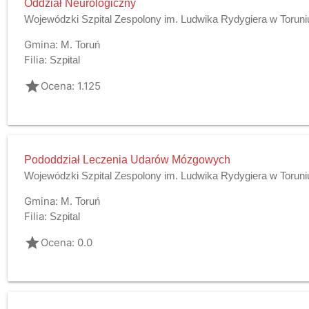
Oddział Neurologiczny
Wojewódzki Szpital Zespolony im. Ludwika Rydygiera w Toruni
Gmina:
M. Toruń
Filia:
Szpital
grade
Ocena: 1.125
Pododdział Leczenia Udarów Mózgowych
Wojewódzki Szpital Zespolony im. Ludwika Rydygiera w Toruni
Gmina:
M. Toruń
Filia:
Szpital
grade
Ocena: 0.0