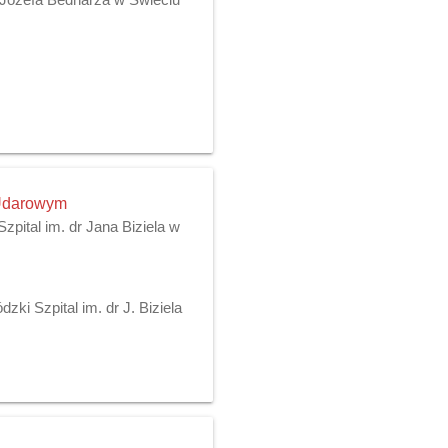
 Udarowym
pital im. dr Jana Biziela w
ki Szpital im. dr J. Biziela