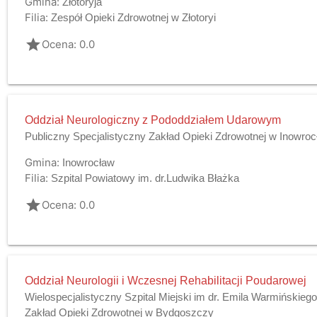
Gmina:
Złotoryja
Filia:
Zespół Opieki Zdrowotnej w Złotoryi
grade
Ocena: 0.0
Oddział Neurologiczny z Pododdziałem Udarowym
Publiczny Specjalistyczny Zakład Opieki Zdrowotnej w Inowroc
Gmina:
Inowrocław
Filia:
Szpital Powiatowy im. dr.Ludwika Błażka
grade
Ocena: 0.0
Oddział Neurologii i Wczesnej Rehabilitacji Poudarowej
Wielospecjalistyczny Szpital Miejski im dr. Emila Warmińskieg
Zakład Opieki Zdrowotnej w Bydgoszczy