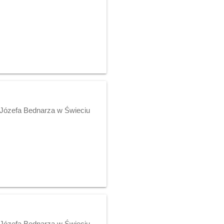
 Józefa Bednarza w Świeciu
 Józefa Bednarza w Świeciu