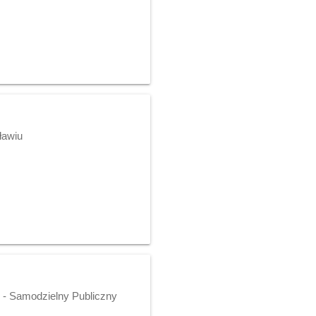
ławiu
o - Samodzielny Publiczny