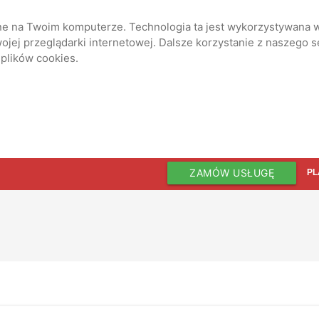
ane na Twoim komputerze. Technologia ta jest wykorzystywana w
jej przeglądarki internetowej. Dalsze korzystanie z naszego 
 plików cookies.
ZAMÓW USŁUGĘ
PL