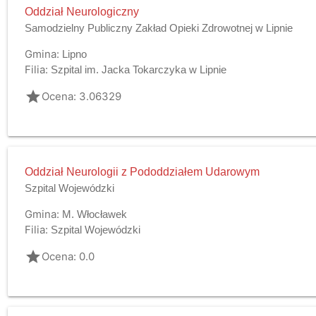
Oddział Neurologiczny
Samodzielny Publiczny Zakład Opieki Zdrowotnej w Lipnie
Gmina:
Lipno
Filia:
Szpital im. Jacka Tokarczyka w Lipnie
grade
Ocena: 3.06329
Oddział Neurologii z Pododdziałem Udarowym
Szpital Wojewódzki
Gmina:
M. Włocławek
Filia:
Szpital Wojewódzki
grade
Ocena: 0.0