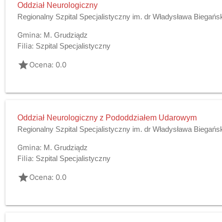
Oddział Neurologiczny
Regionalny Szpital Specjalistyczny im. dr Władysława Biegańs
Gmina:
M. Grudziądz
Filia:
Szpital Specjalistyczny
grade
Ocena: 0.0
Oddział Neurologiczny z Pododdziałem Udarowym
Regionalny Szpital Specjalistyczny im. dr Władysława Biegańs
Gmina:
M. Grudziądz
Filia:
Szpital Specjalistyczny
grade
Ocena: 0.0