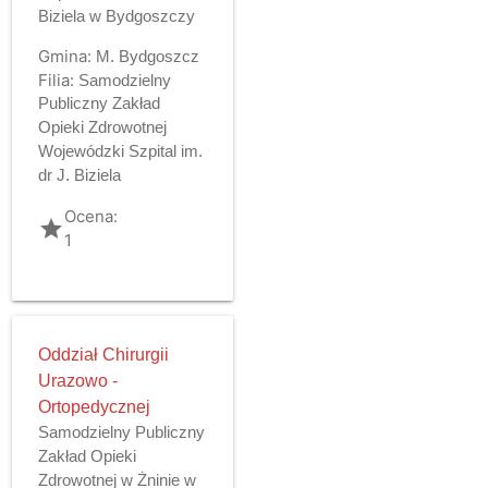
Biziela w Bydgoszczy
Gmina:
M. Bydgoszcz
Filia:
Samodzielny
Publiczny Zakład
Opieki Zdrowotnej
Wojewódzki Szpital im.
dr J. Biziela
Ocena:
grade
1
Oddział Chirurgii
Urazowo -
Ortopedycznej
Samodzielny Publiczny
Zakład Opieki
Zdrowotnej w Żninie w