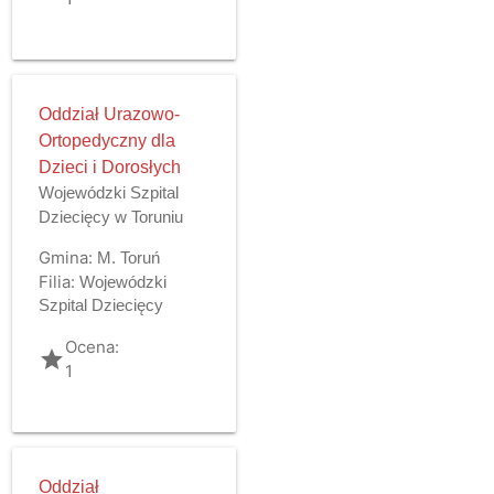
Oddział Urazowo-
Ortopedyczny dla
Dzieci i Dorosłych
Wojewódzki Szpital
Dziecięcy w Toruniu
Gmina:
M. Toruń
Filia:
Wojewódzki
Szpital Dziecięcy
Ocena:
grade
1
Oddział