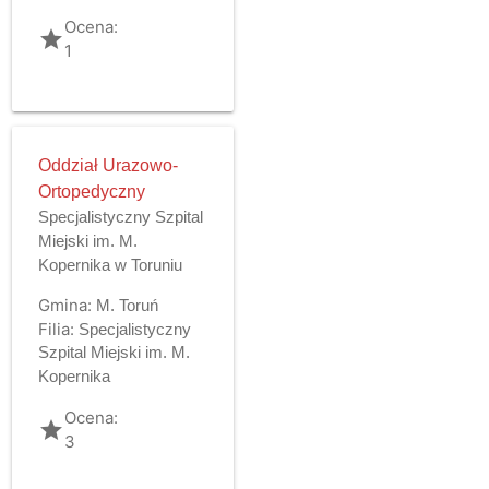
Ocena:
grade
1
Oddział Urazowo-
Ortopedyczny
Specjalistyczny Szpital
Miejski im. M.
Kopernika w Toruniu
Gmina:
M. Toruń
Filia:
Specjalistyczny
Szpital Miejski im. M.
Kopernika
Ocena:
grade
3