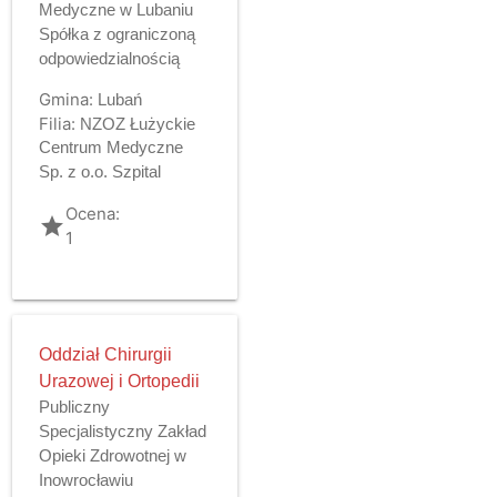
Medyczne w Lubaniu
Spółka z ograniczoną
odpowiedzialnością
Gmina:
Lubań
Filia:
NZOZ Łużyckie
Centrum Medyczne
Sp. z o.o. Szpital
Ocena:
grade
1
Oddział Chirurgii
Urazowej i Ortopedii
Publiczny
Specjalistyczny Zakład
Opieki Zdrowotnej w
Inowrocławiu