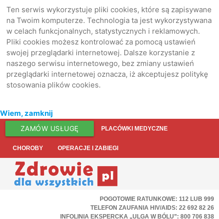
Ten serwis wykorzystuje pliki cookies, które są zapisywane
na Twoim komputerze. Technologia ta jest wykorzystywana
w celach funkcjonalnych, statystycznych i reklamowych.
Pliki cookies możesz kontrolować za pomocą ustawień
swojej przeglądarki internetowej. Dalsze korzystanie z
naszego serwisu internetowego, bez zmiany ustawień
przeglądarki internetowej oznacza, iż akceptujesz politykę
stosowania plików cookies.
Wiem, zamknij
ZAMÓW USŁUGĘ
PLACÓWKI MEDYCZNE
CHOROBY
OPERACJE I ZABIEGI
POGOTOWIE RATUNKOWE: 112 LUB 999
TELEFON ZAUFANIA HIV/AIDS: 22 692 82 26
INFOLINIA EKSPERCKA „ULGA W BÓLU”: 800 706 838