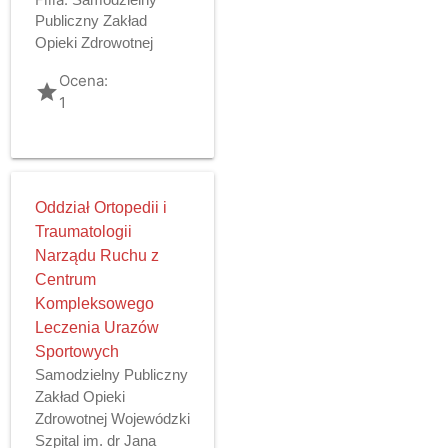
Publiczny Zakład
Opieki Zdrowotnej
Ocena:
grade
1
Oddział Ortopedii i
Traumatologii
Narządu Ruchu z
Centrum
Kompleksowego
Leczenia Urazów
Sportowych
Samodzielny Publiczny
Zakład Opieki
Zdrowotnej Wojewódzki
Szpital im. dr Jana