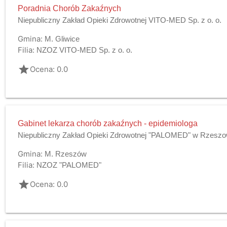
Poradnia Chorób Zakaźnych
Niepubliczny Zakład Opieki Zdrowotnej VITO-MED Sp. z o. o.
Gmina:
M. Gliwice
Filia:
NZOZ VITO-MED Sp. z o. o.
grade
Ocena: 0.0
Gabinet lekarza chorób zakaźnych - epidemiologa
Niepubliczny Zakład Opieki Zdrowotnej "PALOMED" w Rzeszowi
Gmina:
M. Rzeszów
Filia:
NZOZ "PALOMED"
grade
Ocena: 0.0