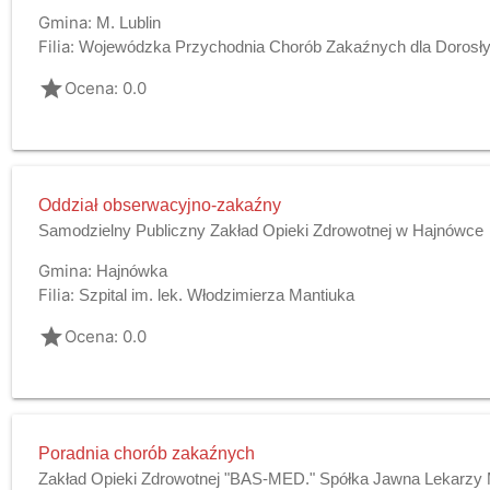
Gmina:
M. Lublin
Filia:
Wojewódzka Przychodnia Chorób Zakaźnych dla Dorosłyc
grade
Ocena: 0.0
Oddział obserwacyjno-zakaźny
Samodzielny Publiczny Zakład Opieki Zdrowotnej w Hajnówce
Gmina:
Hajnówka
Filia:
Szpital im. lek. Włodzimierza Mantiuka
grade
Ocena: 0.0
Poradnia chorób zakaźnych
Zakład Opieki Zdrowotnej "BAS-MED." Spółka Jawna Lekarzy