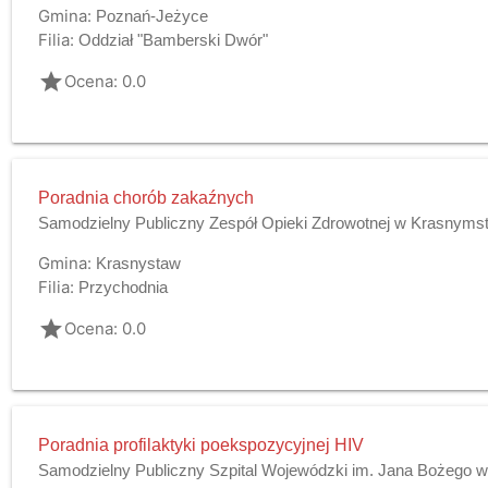
Gmina:
Poznań-Jeżyce
Filia:
Oddział "Bamberski Dwór"
grade
Ocena: 0.0
Poradnia chorób zakaźnych
Samodzielny Publiczny Zespół Opieki Zdrowotnej w Krasnyms
Gmina:
Krasnystaw
Filia:
Przychodnia
grade
Ocena: 0.0
Poradnia profilaktyki poekspozycyjnej HIV
Samodzielny Publiczny Szpital Wojewódzki im. Jana Bożego w 