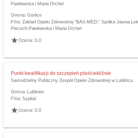
Pawłowska i Maria Orchel
Gmina:
Gorlice
Filia:
Zakład Opieki Zdrowotnej "BAS-MED." Spółka Jawna L
Piecuch-Pawłowska i Maria Orchel
grade
Ocena: 0.0
Punkt kwalifikacji do szczepień p/wściekliźnie
Samodzielny Publiczny Zespół Opieki Zdrowotnej w Lublińcu
Gmina:
Lubliniec
Filia:
Szpital
grade
Ocena: 0.0