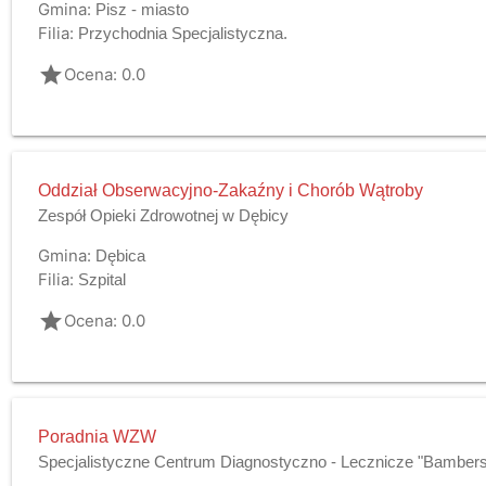
Gmina:
Pisz - miasto
Filia:
Przychodnia Specjalistyczna.
grade
Ocena: 0.0
Oddział Obserwacyjno-Zakaźny i Chorób Wątroby
Zespół Opieki Zdrowotnej w Dębicy
Gmina:
Dębica
Filia:
Szpital
grade
Ocena: 0.0
Poradnia WZW
Specjalistyczne Centrum Diagnostyczno - Lecznicze "Bamber