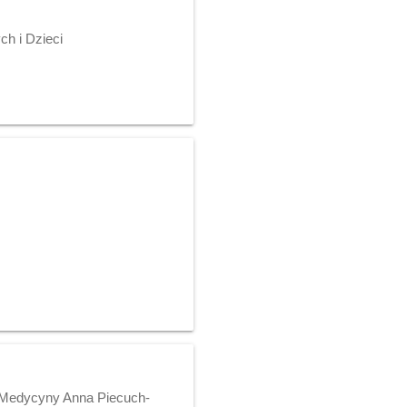
h i Dzieci
 Medycyny Anna Piecuch-