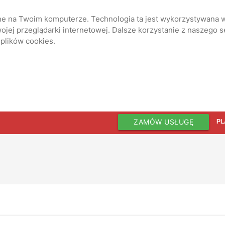
ane na Twoim komputerze. Technologia ta jest wykorzystywana w
jej przeglądarki internetowej. Dalsze korzystanie z naszego 
 plików cookies.
ZAMÓW USŁUGĘ
PL