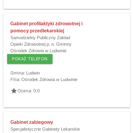
Gabinet profilaktyki zdrowotnej i
pomocy przedlekarskiej
Samodzielny Publiczny Zakład
Opieki Zdrowotnej p. n. Gminny
Ośrodek Zdrowia w Ludwinie
POKAŻ TELEFON
Gmina:
Ludwin
Filia:
Ośrodek Zdrowia w Ludwinie
grade
Ocena: 0.0
Gabinet zabiegowy
Specjalistyczne Gabinety Lekarskie