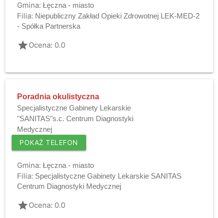
Gmina:
Łęczna - miasto
Filia:
Niepubliczny Zakład Opieki Zdrowotnej LEK-MED-2
- Spółka Partnerska
grade
Ocena: 0.0
Poradnia okulistyczna
Specjalistyczne Gabinety Lekarskie
"SANITAS"s.c. Centrum Diagnostyki
Medycznej
POKAŻ TELEFON
Gmina:
Łęczna - miasto
Filia:
Specjalistyczne Gabinety Lekarskie SANITAS
Centrum Diagnostyki Medycznej
grade
Ocena: 0.0