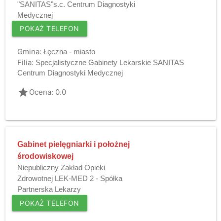
"SANITAS"s.c. Centrum Diagnostyki
Medycznej
POKAŻ TELEFON
Gmina:
Łęczna - miasto
Filia:
Specjalistyczne Gabinety Lekarskie SANITAS
Centrum Diagnostyki Medycznej
grade
Ocena: 0.0
Gabinet pielęgniarki i położnej
środowiskowej
Niepubliczny Zakład Opieki
Zdrowotnej LEK-MED 2 - Spółka
Partnerska Lekarzy
POKAŻ TELEFON