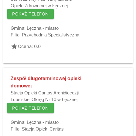
Opieki Zdrowotnej w Łęcznej
POKAŻ TELEFON
Gmina:
Łęczna - miasto
Filia:
Przychodnia Specjalistyczna
grade
Ocena: 0.0
Zespół długoterminowej opieki
domowej
Stacja Opieki Caritas Archidiecezji
Lubelskiej Okręg Nr 10 w Łęcznej
POKAŻ TELEFON
Gmina:
Łęczna - miasto
Filia:
Stacja Opieki Caritas