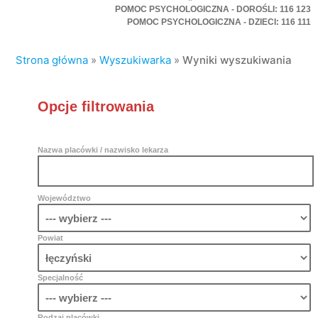
POMOC PSYCHOLOGICZNA - DOROŚLI: 116 123
POMOC PSYCHOLOGICZNA - DZIECI: 116 111
Strona główna
»
Wyszukiwarka
»
Wyniki wyszukiwania
Opcje filtrowania
Nazwa placówki / nazwisko lekarza
Województwo
Powiat
Specjalność
Rodzaj placówki