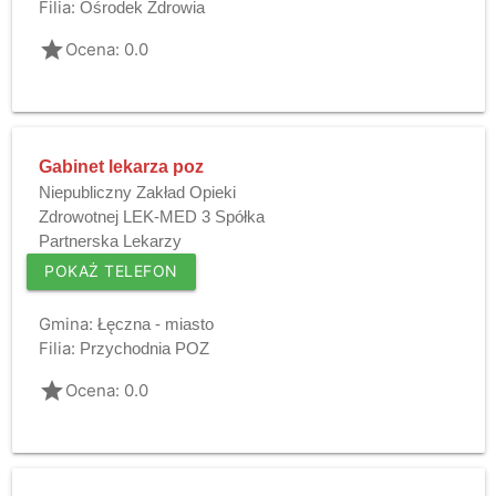
Filia:
Ośrodek Zdrowia
grade
Ocena: 0.0
Gabinet lekarza poz
Niepubliczny Zakład Opieki
Zdrowotnej LEK-MED 3 Spółka
Partnerska Lekarzy
POKAŻ TELEFON
Gmina:
Łęczna - miasto
Filia:
Przychodnia POZ
grade
Ocena: 0.0