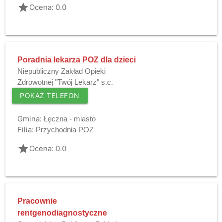
grade
Ocena: 0.0
Poradnia lekarza POZ dla dzieci
Niepubliczny Zakład Opieki
Zdrowotnej "Twój Lekarz" s.c.
POKAŻ TELEFON
Gmina:
Łęczna - miasto
Filia:
Przychodnia POZ
grade
Ocena: 0.0
Pracownie
rentgenodiagnostyczne