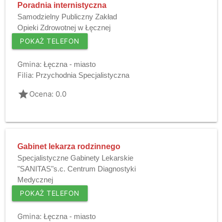
Poradnia internistyczna
Samodzielny Publiczny Zakład
Opieki Zdrowotnej w Łęcznej
POKAŻ TELEFON
Gmina:
Łęczna - miasto
Filia:
Przychodnia Specjalistyczna
grade
Ocena: 0.0
Gabinet lekarza rodzinnego
Specjalistyczne Gabinety Lekarskie
"SANITAS"s.c. Centrum Diagnostyki
Medycznej
POKAŻ TELEFON
Gmina:
Łęczna - miasto