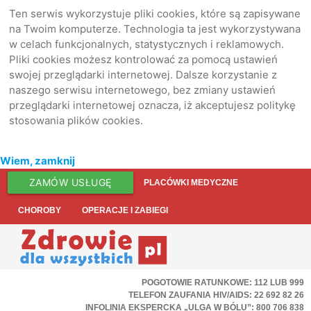
Ten serwis wykorzystuje pliki cookies, które są zapisywane
na Twoim komputerze. Technologia ta jest wykorzystywana
w celach funkcjonalnych, statystycznych i reklamowych.
Pliki cookies możesz kontrolować za pomocą ustawień
swojej przeglądarki internetowej. Dalsze korzystanie z
naszego serwisu internetowego, bez zmiany ustawień
przeglądarki internetowej oznacza, iż akceptujesz politykę
stosowania plików cookies.
Wiem, zamknij
ZAMÓW USŁUGĘ
PLACÓWKI MEDYCZNE
CHOROBY
OPERACJE I ZABIEGI
POGOTOWIE RATUNKOWE: 112 LUB 999
TELEFON ZAUFANIA HIV/AIDS: 22 692 82 26
INFOLINIA EKSPERCKA „ULGA W BÓLU”: 800 706 838