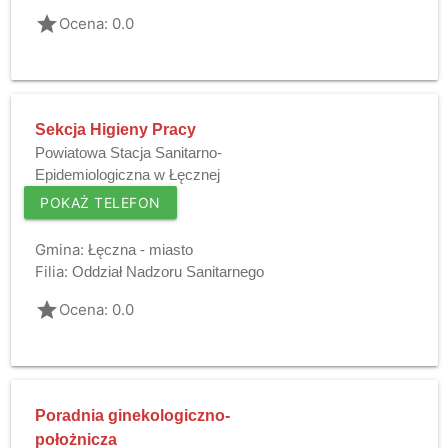
grade
Ocena: 0.0
Sekcja Higieny Pracy
Powiatowa Stacja Sanitarno-
Epidemiologiczna w Łęcznej
POKAŻ TELEFON
Gmina:
Łęczna - miasto
Filia:
Oddział Nadzoru Sanitarnego
grade
Ocena: 0.0
Poradnia ginekologiczno-
położnicza