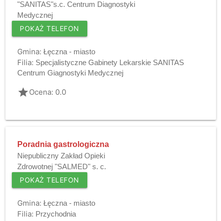
"SANITAS"s.c. Centrum Diagnostyki
Medycznej
POKAŻ TELEFON
Gmina:
Łęczna - miasto
Filia:
Specjalistyczne Gabinety Lekarskie SANITAS
Centrum Giagnostyki Medycznej
grade
Ocena: 0.0
Poradnia gastrologiczna
Niepubliczny Zakład Opieki
Zdrowotnej "SALMED" s. c.
POKAŻ TELEFON
Gmina:
Łęczna - miasto
Filia:
Przychodnia