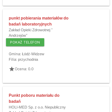
punkt pobierania materiałów do
badań laboratoryjnych
Zakład Opieki Zdrowotnej "
Andrzejów"
POKAŻ TELEFON
Gmina:
Łódź-Widzew
Filia:
przychodnia
grade
Ocena: 0.0
Punkt poboru materiału do
badań
HOLI-MED Sp. z o.o. Niepubliczny