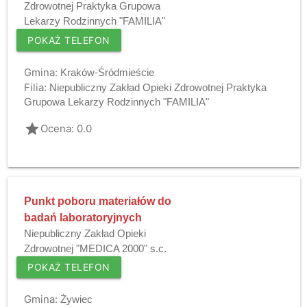
Zdrowotnej Praktyka Grupowa
Lekarzy Rodzinnych "FAMILIA"
POKAŻ TELEFON
Gmina:
Kraków-Śródmieście
Filia:
Niepubliczny Zakład Opieki Zdrowotnej Praktyka
Grupowa Lekarzy Rodzinnych "FAMILIA"
grade
Ocena: 0.0
Punkt poboru materiałów do
badań laboratoryjnych
Niepubliczny Zakład Opieki
Zdrowotnej "MEDICA 2000" s.c.
POKAŻ TELEFON
Gmina:
Żywiec