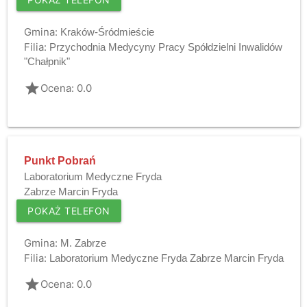
Gmina:
Kraków-Śródmieście
Filia:
Przychodnia Medycyny Pracy Spółdzielni Inwalidów
"Chałpnik"
grade
Ocena: 0.0
Punkt Pobrań
Laboratorium Medyczne Fryda
Zabrze Marcin Fryda
POKAŻ TELEFON
Gmina:
M. Zabrze
Filia:
Laboratorium Medyczne Fryda Zabrze Marcin Fryda
grade
Ocena: 0.0