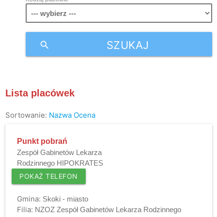
SZUKAJ
search
Lista placówek
Sortowanie:
Nazwa
Ocena
Punkt pobrań
Zespół Gabinetów Lekarza
Rodzinnego HIPOKRATES
POKAŻ TELEFON
Gmina:
Skoki - miasto
Filia:
NZOZ Zespół Gabinetów Lekarza Rodzinnego