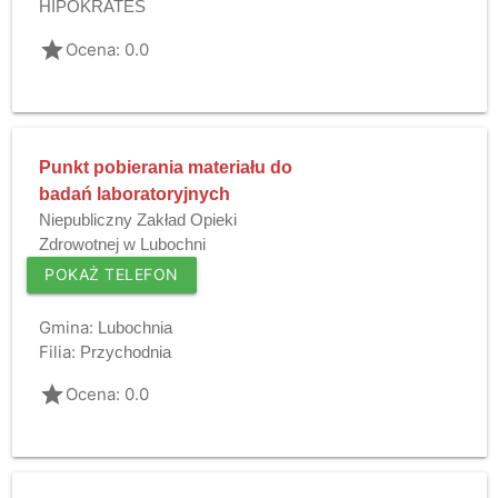
HIPOKRATES
grade
Ocena: 0.0
Punkt pobierania materiału do
badań laboratoryjnych
Niepubliczny Zakład Opieki
Zdrowotnej w Lubochni
POKAŻ TELEFON
Gmina:
Lubochnia
Filia:
Przychodnia
grade
Ocena: 0.0