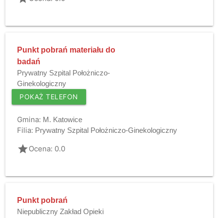
Punkt pobrań materiału do
badań
Prywatny Szpital Położniczo-
Ginekologiczny
POKAŻ TELEFON
Gmina:
M. Katowice
Filia:
Prywatny Szpital Położniczo-Ginekologiczny
grade
Ocena: 0.0
Punkt pobrań
Niepubliczny Zakład Opieki