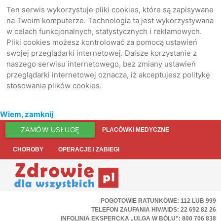
Ten serwis wykorzystuje pliki cookies, które są zapisywane
na Twoim komputerze. Technologia ta jest wykorzystywana
w celach funkcjonalnych, statystycznych i reklamowych.
Pliki cookies możesz kontrolować za pomocą ustawień
swojej przeglądarki internetowej. Dalsze korzystanie z
naszego serwisu internetowego, bez zmiany ustawień
przeglądarki internetowej oznacza, iż akceptujesz politykę
stosowania plików cookies.
Wiem, zamknij
ZAMÓW USŁUGĘ
PLACÓWKI MEDYCZNE
CHOROBY
OPERACJE I ZABIEGI
POGOTOWIE RATUNKOWE: 112 LUB 999
TELEFON ZAUFANIA HIV/AIDS: 22 692 82 26
INFOLINIA EKSPERCKA „ULGA W BÓLU”: 800 706 838