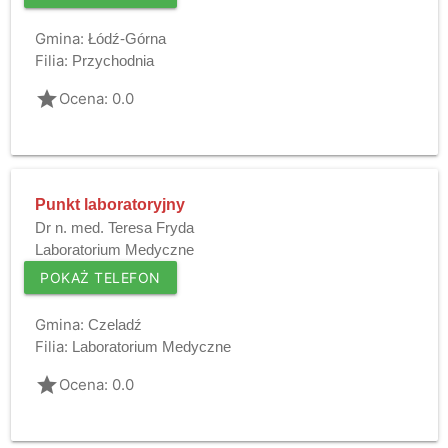
Gmina:
Łódź-Górna
Filia:
Przychodnia
grade
Ocena: 0.0
Punkt laboratoryjny
Dr n. med. Teresa Fryda
Laboratorium Medyczne
POKAŻ TELEFON
Gmina:
Czeladź
Filia:
Laboratorium Medyczne
grade
Ocena: 0.0