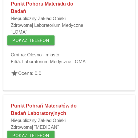
Punkt Poboru Materiału do
Badań
Niepubliczny Zakład Opieki
Zdrowotnej Laboratorium Medyczne
"LOMA"
POKAŻ TELEFON
Gmina:
Olesno - miasto
Filia:
Laboratorium Medyczne LOMA
grade
Ocena: 0.0
Punkt Pobrań Materiałów do
Badań Laboratoryjnych
Niepubliczny Zakład Opieki
Zdrowotnej "MEDICAN"
POKAŻ TELEFON