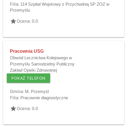
Filia:
114 Szpital Wojskowy z Przychodnią SP ZOZ w
Przemyślu
grade
Ocena: 0.0
Pracownia USG
Obwód Lecznictwa Kolejowego w
Przemyślu Samodzielny Publiczny
Zakład Opieki Zdrowotnej
POKAŻ TELEFON
Gmina:
M. Przemyśl
Filia:
Pracownie diagnostyczne
grade
Ocena: 0.0