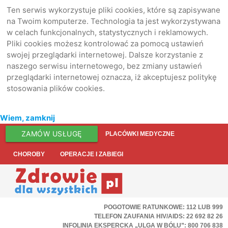
Ten serwis wykorzystuje pliki cookies, które są zapisywane
na Twoim komputerze. Technologia ta jest wykorzystywana
w celach funkcjonalnych, statystycznych i reklamowych.
Pliki cookies możesz kontrolować za pomocą ustawień
swojej przeglądarki internetowej. Dalsze korzystanie z
naszego serwisu internetowego, bez zmiany ustawień
przeglądarki internetowej oznacza, iż akceptujesz politykę
stosowania plików cookies.
Wiem, zamknij
ZAMÓW USŁUGĘ
PLACÓWKI MEDYCZNE
CHOROBY
OPERACJE I ZABIEGI
POGOTOWIE RATUNKOWE: 112 LUB 999
TELEFON ZAUFANIA HIV/AIDS: 22 692 82 26
INFOLINIA EKSPERCKA „ULGA W BÓLU”: 800 706 838