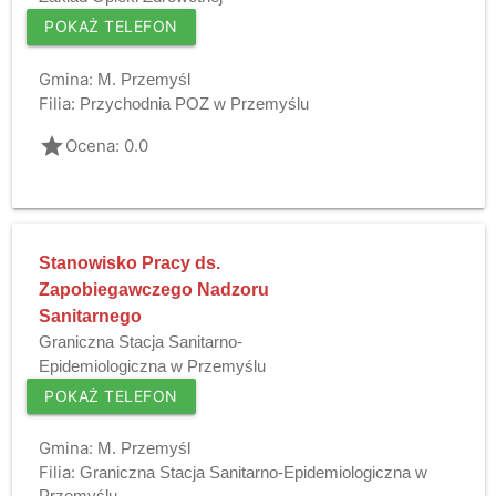
POKAŻ TELEFON
Gmina:
M. Przemyśl
Filia:
Przychodnia POZ w Przemyślu
grade
Ocena: 0.0
Stanowisko Pracy ds.
Zapobiegawczego Nadzoru
Sanitarnego
Graniczna Stacja Sanitarno-
Epidemiologiczna w Przemyślu
POKAŻ TELEFON
Gmina:
M. Przemyśl
Filia:
Graniczna Stacja Sanitarno-Epidemiologiczna w