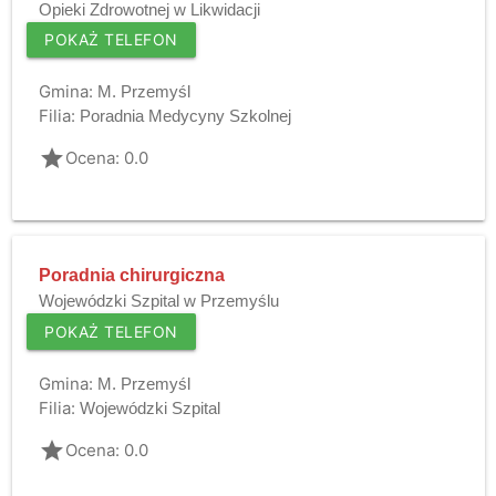
Opieki Zdrowotnej w Likwidacji
POKAŻ TELEFON
Gmina:
M. Przemyśl
Filia:
Poradnia Medycyny Szkolnej
grade
Ocena: 0.0
Poradnia chirurgiczna
Wojewódzki Szpital w Przemyślu
POKAŻ TELEFON
Gmina:
M. Przemyśl
Filia:
Wojewódzki Szpital
grade
Ocena: 0.0