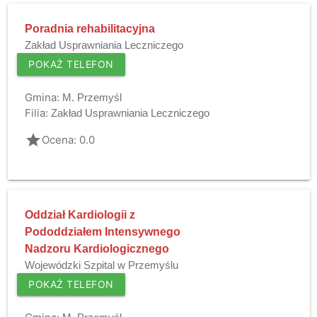
Poradnia rehabilitacyjna
Zakład Usprawniania Leczniczego
POKAŻ TELEFON
Gmina:
M. Przemyśl
Filia:
Zakład Usprawniania Leczniczego
grade
Ocena: 0.0
Oddział Kardiologii z
Pododdziałem Intensywnego
Nadzoru Kardiologicznego
Wojewódzki Szpital w Przemyślu
POKAŻ TELEFON