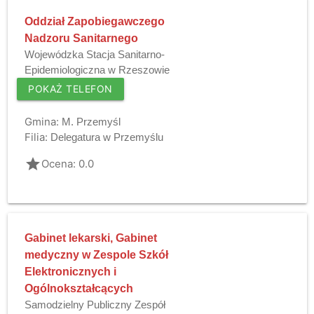
Oddział Zapobiegawczego
Nadzoru Sanitarnego
Wojewódzka Stacja Sanitarno-
Epidemiologiczna w Rzeszowie
POKAŻ TELEFON
Gmina:
M. Przemyśl
Filia:
Delegatura w Przemyślu
grade
Ocena: 0.0
Gabinet lekarski, Gabinet
medyczny w Zespole Szkół
Elektronicznych i
Ogólnokształcących
Samodzielny Publiczny Zespół