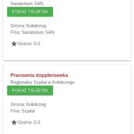
Sanatorium SAN
POKAŻ TELEFON
Gmina:
Kołobrzeg
Filia:
Sanatorium SAN
grade
Ocena: 0.0
Pracownia dopplerowska
Regionalny Szpital w Kołobrzegu
POKAŻ TELEFON
Gmina:
Kołobrzeg
Filia:
Szpital
grade
Ocena: 0.0