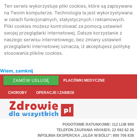
Ten serwis wykorzystuje pliki cookies, które są zapisywane
na Twoim komputerze. Technologia ta jest wykorzystywana
w celach funkcjonalnych, statystycznych i reklamowych.
Pliki cookies możesz kontrolować za pomocą ustawień
swojej przeglądarki internetowej. Dalsze korzystanie z
naszego serwisu internetowego, bez zmiany ustawień
przeglądarki internetowej oznacza, iż akceptujesz politykę
stosowania plików cookies.
Wiem, zamknij
ZAMÓW USŁUGĘ
PLACÓWKI MEDYCZNE
CHOROBY
OPERACJE I ZABIEGI
POGOTOWIE RATUNKOWE: 112 LUB 999
TELEFON ZAUFANIA HIV/AIDS: 22 692 82 26
INFOLINIA EKSPERCKA „ULGA W BÓLU”: 800 706 838