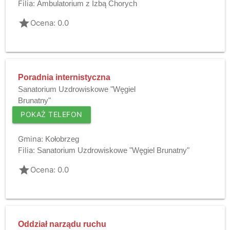
Filia:
Ambulatorium z Izbą Chorych
grade
Ocena: 0.0
Poradnia internistyczna
Sanatorium Uzdrowiskowe "Węgiel
Brunatny"
POKAŻ TELEFON
Gmina:
Kołobrzeg
Filia:
Sanatorium Uzdrowiskowe "Węgiel Brunatny"
grade
Ocena: 0.0
Oddział narządu ruchu