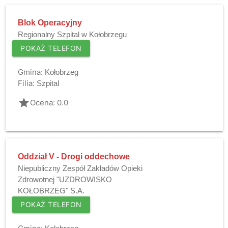
Blok Operacyjny
Regionalny Szpital w Kołobrzegu
POKAŻ TELEFON
Gmina:
Kołobrzeg
Filia:
Szpital
grade
Ocena: 0.0
Oddział V - Drogi oddechowe
Niepubliczny Zespół Zakładów Opieki
Zdrowotnej "UZDROWISKO
KOŁOBRZEG" S.A.
POKAŻ TELEFON