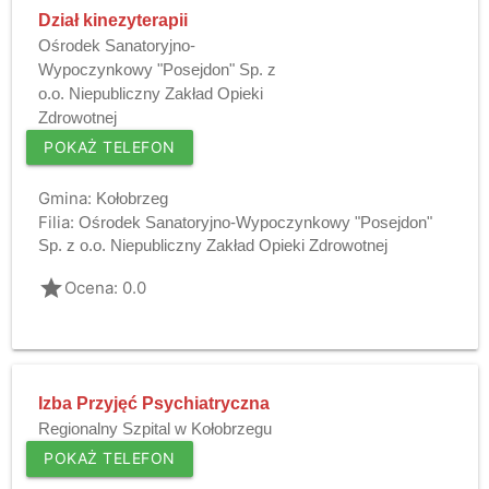
Dział kinezyterapii
Ośrodek Sanatoryjno-
Wypoczynkowy "Posejdon" Sp. z
o.o. Niepubliczny Zakład Opieki
Zdrowotnej
POKAŻ TELEFON
Gmina:
Kołobrzeg
Filia:
Ośrodek Sanatoryjno-Wypoczynkowy "Posejdon"
Sp. z o.o. Niepubliczny Zakład Opieki Zdrowotnej
grade
Ocena: 0.0
Izba Przyjęć Psychiatryczna
Regionalny Szpital w Kołobrzegu
POKAŻ TELEFON