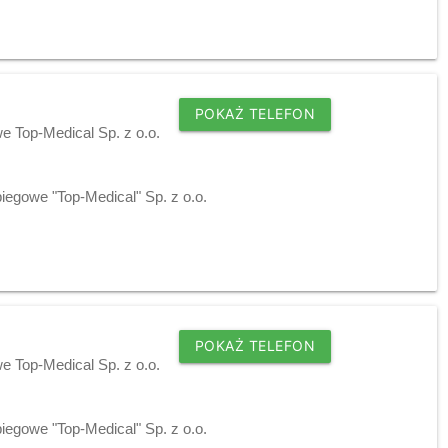
POKAŻ TELEFON
 Top-Medical Sp. z o.o.
egowe "Top-Medical" Sp. z o.o.
POKAŻ TELEFON
 Top-Medical Sp. z o.o.
egowe "Top-Medical" Sp. z o.o.