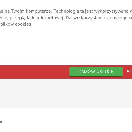
ane na Twoim komputerze. Technologia ta jest wykorzystywana w
jej przeglądarki internetowej. Dalsze korzystanie z naszego 
 plików cookies.
ZAMÓW USŁUGĘ
PL
ia