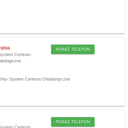
zębia
POKAŻ TELEFON
- System Centrum
tologiczne
 Orto- System Centrum Ortodontyczne
POKAŻ TELEFON
- System Centrum