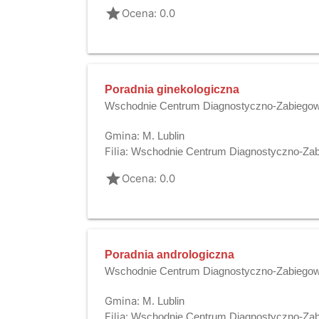
grade
Ocena: 0.0
Poradnia ginekologiczna
Wschodnie Centrum Diagnostyczno-Zabiegowe
Gmina:
M. Lublin
Filia:
Wschodnie Centrum Diagnostyczno-Zabi
grade
Ocena: 0.0
Poradnia andrologiczna
Wschodnie Centrum Diagnostyczno-Zabiegowe
Gmina:
M. Lublin
Filia:
Wschodnie Centrum Diagnostyczno-Zabi