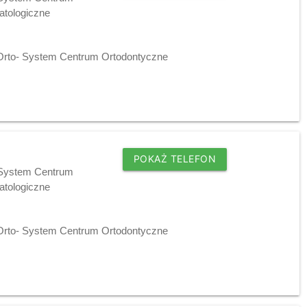
tologiczne
 Orto- System Centrum Ortodontyczne
POKAŻ TELEFON
- System Centrum
tologiczne
 Orto- System Centrum Ortodontyczne