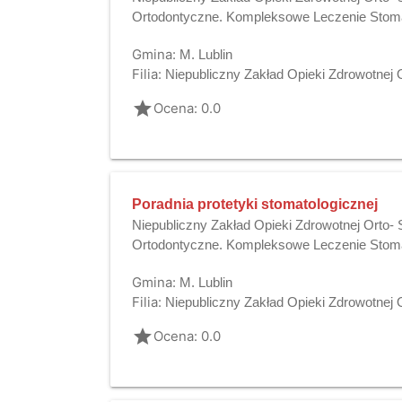
Ortodontyczne. Kompleksowe Leczenie Stoma
Gmina:
M. Lublin
Filia:
Niepubliczny Zakład Opieki Zdrowotnej
grade
Ocena: 0.0
Poradnia protetyki stomatologicznej
Niepubliczny Zakład Opieki Zdrowotnej Orto
Ortodontyczne. Kompleksowe Leczenie Stoma
Gmina:
M. Lublin
Filia:
Niepubliczny Zakład Opieki Zdrowotnej
grade
Ocena: 0.0