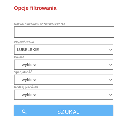
Opcje filtrowania
Nazwa placówki / nazwisko lekarza
Województwo
Powiat
Specjalność
Rodzaj placówki
SZUKAJ
search