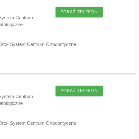
POKAŻ TELEFON
- System Centrum
tologiczne
 Orto- System Centrum Ortodontyczne
POKAŻ TELEFON
- System Centrum
tologiczne
 Orto- System Centrum Ortodontyczne