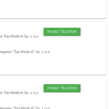
POKAŻ TELEFON
 Top-Medical Sp. z o.o.
egowe "Top-Medical" Sp. z o.o.
POKAŻ TELEFON
 Top-Medical Sp. z o.o.
egowe "Top-Medical" Sp. z o.o.