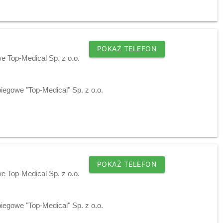
POKAŻ TELEFON
 Top-Medical Sp. z o.o.
egowe "Top-Medical" Sp. z o.o.
POKAŻ TELEFON
 Top-Medical Sp. z o.o.
egowe "Top-Medical" Sp. z o.o.