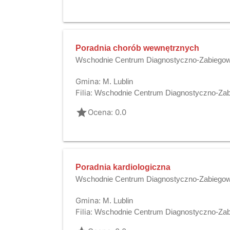
Poradnia chorób wewnętrznych
Wschodnie Centrum Diagnostyczno-Zabiegowe
Gmina:
M. Lublin
Filia:
Wschodnie Centrum Diagnostyczno-Zabi
grade
Ocena: 0.0
Poradnia kardiologiczna
Wschodnie Centrum Diagnostyczno-Zabiegowe
Gmina:
M. Lublin
Filia:
Wschodnie Centrum Diagnostyczno-Zabi