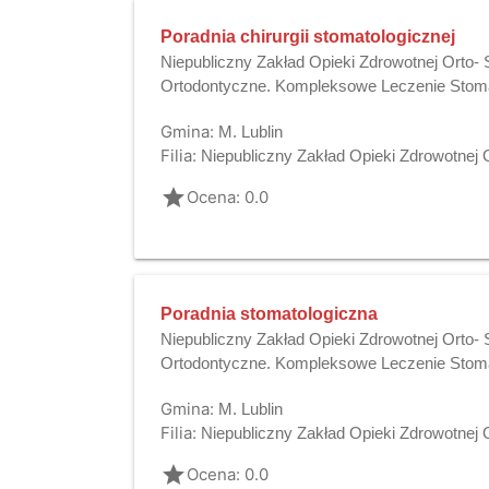
Poradnia chirurgii stomatologicznej
Niepubliczny Zakład Opieki Zdrowotnej Orto
Ortodontyczne. Kompleksowe Leczenie Stoma
Gmina:
M. Lublin
Filia:
Niepubliczny Zakład Opieki Zdrowotnej
grade
Ocena: 0.0
Poradnia stomatologiczna
Niepubliczny Zakład Opieki Zdrowotnej Orto
Ortodontyczne. Kompleksowe Leczenie Stoma
Gmina:
M. Lublin
Filia:
Niepubliczny Zakład Opieki Zdrowotnej
grade
Ocena: 0.0