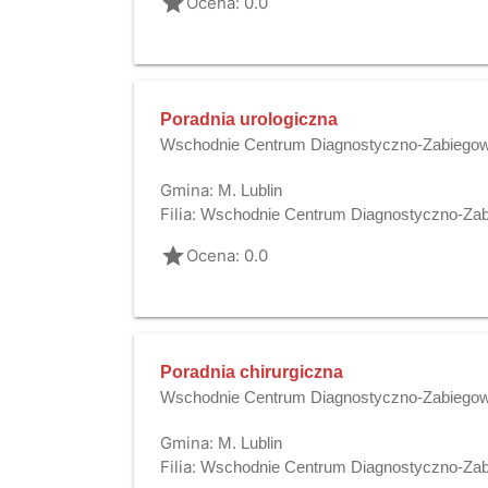
grade
Ocena: 0.0
Poradnia urologiczna
Wschodnie Centrum Diagnostyczno-Zabiegowe
Gmina:
M. Lublin
Filia:
Wschodnie Centrum Diagnostyczno-Zabi
grade
Ocena: 0.0
Poradnia chirurgiczna
Wschodnie Centrum Diagnostyczno-Zabiegowe
Gmina:
M. Lublin
Filia:
Wschodnie Centrum Diagnostyczno-Zabi