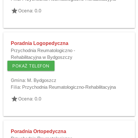
grade
Ocena: 0.0
Poradnia Logopedyczna
Przychodnia Reumatologiczno -
Rehabilitacyjna w Bydgoszczy
POKAŻ TELEFON
Gmina:
M. Bydgoszcz
Filia:
Przychodnia Reumatologiczno-Rehabilitacyjna
grade
Ocena: 0.0
Poradnia Ortopedyczna