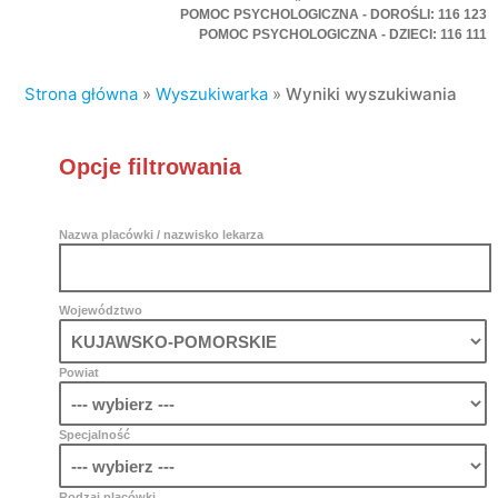
POMOC PSYCHOLOGICZNA - DOROŚLI: 116 123
POMOC PSYCHOLOGICZNA - DZIECI: 116 111
Strona główna
»
Wyszukiwarka
»
Wyniki wyszukiwania
Opcje filtrowania
Nazwa placówki / nazwisko lekarza
Województwo
Powiat
Specjalność
Rodzaj placówki