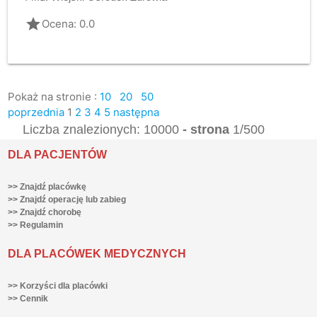
grade
Ocena: 0.0
Pokaż na stronie :
10
20
50
poprzednia
1
2
3
4
5
następna
Liczba znalezionych: 10000
- strona
1/500
DLA PACJENTÓW
>> Znajdź placówkę
>> Znajdź operację lub zabieg
>> Znajdź chorobę
>> Regulamin
DLA PLACÓWEK MEDYCZNYCH
>> Korzyści dla placówki
>> Cennik