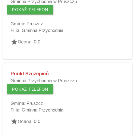
Gminna Przychodnia w Pruszczu
POKAŻ TELEFON
Gmina:
Pruszcz
Filia:
Gminna Przychodnia
grade
Ocena: 0.0
Punkt Szczepień
Gminna Przychodnia w Pruszczu
POKAŻ TELEFON
Gmina:
Pruszcz
Filia:
Gminna Przychodnia
grade
Ocena: 0.0