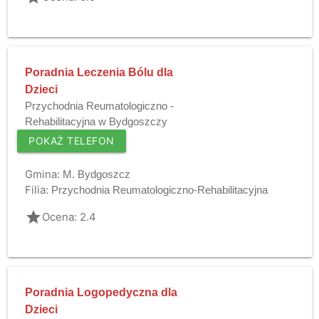
Poradnia Leczenia Bólu dla
Dzieci
Przychodnia Reumatologiczno -
Rehabilitacyjna w Bydgoszczy
POKAŻ TELEFON
Gmina:
M. Bydgoszcz
Filia:
Przychodnia Reumatologiczno-Rehabilitacyjna
grade
Ocena: 2.4
Poradnia Logopedyczna dla
Dzieci