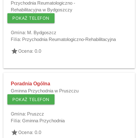
Przychodnia Reumatologiczno -
Rehabilitacyjna w Bydgoszczy
POKAŻ TELEFON
Gmina:
M. Bydgoszcz
Filia:
Przychodnia Reumatologiczno-Rehabilitacyjna
grade
Ocena: 0.0
Poradnia Ogólna
Gminna Przychodnia w Pruszczu
POKAŻ TELEFON
Gmina:
Pruszcz
Filia:
Gminna Przychodnia
grade
Ocena: 0.0