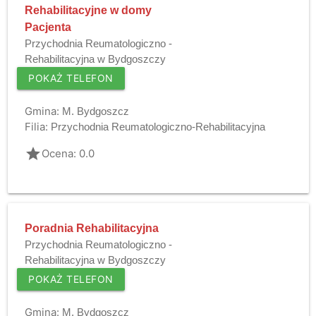
Rehabilitacyjne w domy
Pacjenta
Przychodnia Reumatologiczno -
Rehabilitacyjna w Bydgoszczy
POKAŻ TELEFON
Gmina:
M. Bydgoszcz
Filia:
Przychodnia Reumatologiczno-Rehabilitacyjna
grade
Ocena: 0.0
Poradnia Rehabilitacyjna
Przychodnia Reumatologiczno -
Rehabilitacyjna w Bydgoszczy
POKAŻ TELEFON
Gmina:
M. Bydgoszcz