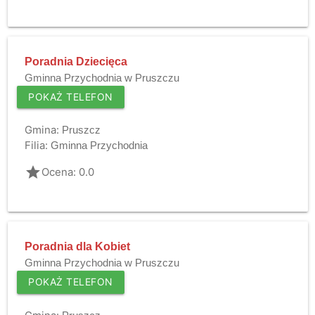
Poradnia Dziecięca
Gminna Przychodnia w Pruszczu
POKAŻ TELEFON
Gmina:
Pruszcz
Filia:
Gminna Przychodnia
grade
Ocena: 0.0
Poradnia dla Kobiet
Gminna Przychodnia w Pruszczu
POKAŻ TELEFON