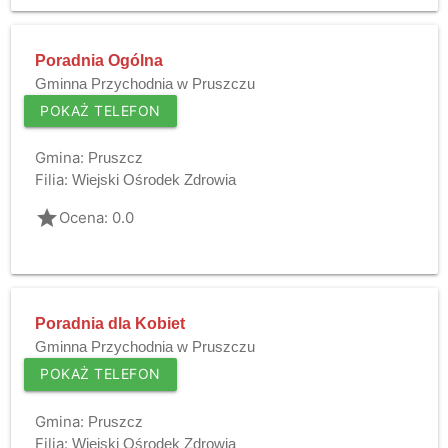
Poradnia Ogólna
Gminna Przychodnia w Pruszczu
POKAŻ TELEFON
Gmina:
Pruszcz
Filia:
Wiejski Ośrodek Zdrowia
grade
Ocena: 0.0
Poradnia dla Kobiet
Gminna Przychodnia w Pruszczu
POKAŻ TELEFON
Gmina:
Pruszcz
Filia:
Wiejski Ośrodek Zdrowia