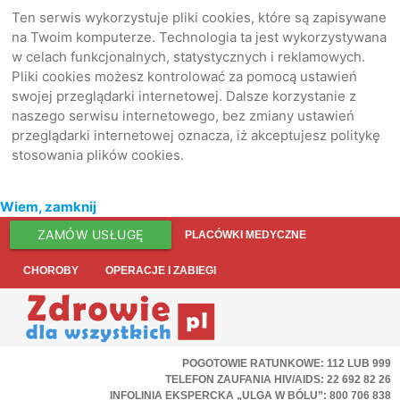
Ten serwis wykorzystuje pliki cookies, które są zapisywane
na Twoim komputerze. Technologia ta jest wykorzystywana
w celach funkcjonalnych, statystycznych i reklamowych.
Pliki cookies możesz kontrolować za pomocą ustawień
swojej przeglądarki internetowej. Dalsze korzystanie z
naszego serwisu internetowego, bez zmiany ustawień
przeglądarki internetowej oznacza, iż akceptujesz politykę
stosowania plików cookies.
Wiem, zamknij
ZAMÓW USŁUGĘ
PLACÓWKI MEDYCZNE
CHOROBY
OPERACJE I ZABIEGI
POGOTOWIE RATUNKOWE: 112 LUB 999
TELEFON ZAUFANIA HIV/AIDS: 22 692 82 26
INFOLINIA EKSPERCKA „ULGA W BÓLU”: 800 706 838