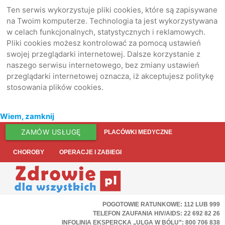
Ten serwis wykorzystuje pliki cookies, które są zapisywane
na Twoim komputerze. Technologia ta jest wykorzystywana
w celach funkcjonalnych, statystycznych i reklamowych.
Pliki cookies możesz kontrolować za pomocą ustawień
swojej przeglądarki internetowej. Dalsze korzystanie z
naszego serwisu internetowego, bez zmiany ustawień
przeglądarki internetowej oznacza, iż akceptujesz politykę
stosowania plików cookies.
Wiem, zamknij
ZAMÓW USŁUGĘ
PLACÓWKI MEDYCZNE
CHOROBY
OPERACJE I ZABIEGI
POGOTOWIE RATUNKOWE: 112 LUB 999
TELEFON ZAUFANIA HIV/AIDS: 22 692 82 26
INFOLINIA EKSPERCKA „ULGA W BÓLU”: 800 706 838