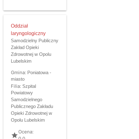
Oddział
laryngologiczny
Samodzielny Publiczny
Zakład Opieki
Zdrowotnej w Opolu
Lubelskim
Gmina:
Poniatowa -
miasto
Filia:
Szpital
Powiatowy
Samodzielnego
Publicznego Zakładu
Opieki Zdrowotnej w
Opolu Lubelskim
Ocena:
grade
0.0