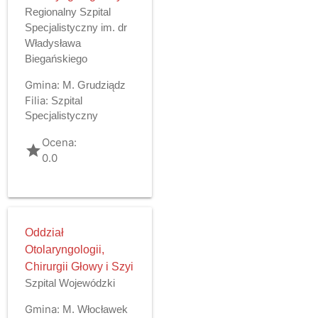
Regionalny Szpital
Specjalistyczny im. dr
Władysława
Biegańskiego
Gmina:
M. Grudziądz
Filia:
Szpital
Specjalistyczny
Ocena:
grade
0.0
Oddział
Otolaryngologii,
Chirurgii Głowy i Szyi
Szpital Wojewódzki
Gmina:
M. Włocławek