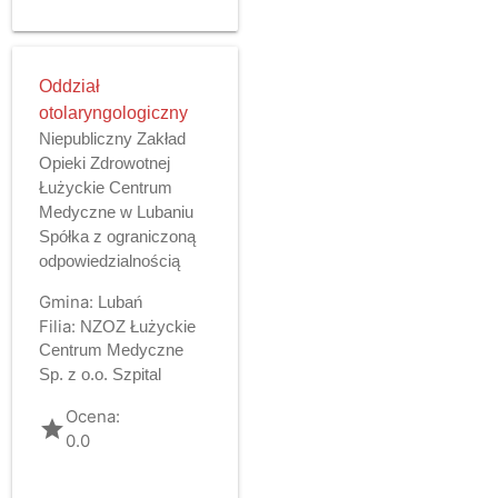
Oddział
otolaryngologiczny
Niepubliczny Zakład
Opieki Zdrowotnej
Łużyckie Centrum
Medyczne w Lubaniu
Spółka z ograniczoną
odpowiedzialnością
Gmina:
Lubań
Filia:
NZOZ Łużyckie
Centrum Medyczne
Sp. z o.o. Szpital
Ocena:
grade
0.0