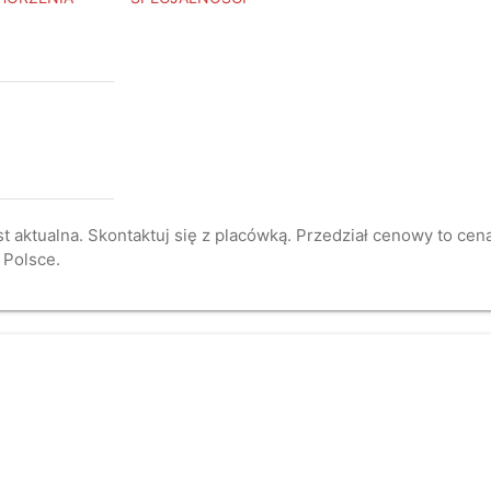
st aktualna. Skontaktuj się z placówką. Przedział cenowy to ce
 Polsce.