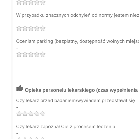
W przypadku znacznych odchyleń od normy jestem niezw
-
Oceniam parking (bezpłatny, dostępność wolnych miejsc 
-
thumb_up
Opieka personelu lekarskiego
(czas wypełnienia 
Czy lekarz przed badaniem/wywiadem przedstawił się
-
Czy lekarz zapoznał Cię z procesem leczenia
-