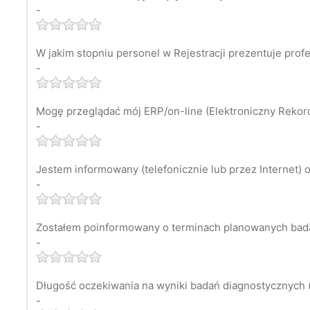
-
W jakim stopniu personel w Rejestracji prezentuje prof
-
Mogę przeglądać mój ERP/on-line (Elektroniczny Rekord 
-
Jestem informowany (telefonicznie lub przez Internet) o
-
Zostałem poinformowany o terminach planowanych bad
-
Długość oczekiwania na wyniki badań diagnostycznych (
-