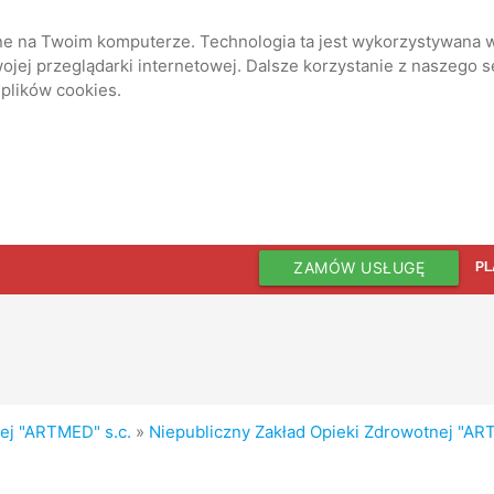
ane na Twoim komputerze. Technologia ta jest wykorzystywana w
jej przeglądarki internetowej. Dalsze korzystanie z naszego 
 plików cookies.
ZAMÓW USŁUGĘ
PL
ej "ARTMED" s.c.
»
Niepubliczny Zakład Opieki Zdrowotnej "AR