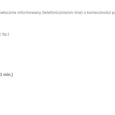
łocznie informowany (telefonicznie/on-line) o konieczności 
itp.)
1 min.)