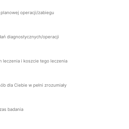
 planowej operacji/zabiegu
dań diagnostycznych/operacji
leczenia i koszcie tego leczenia
ób dla Ciebie w pełni zrozumiały
zas badania