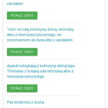
sandałem
POKAŻ CENY
Tutor na całą kończynę dolną: skórzany
albo z tworzywa sztucznego, ze
strzemieniem do buta albo z sandałem
POKAŻ CENY
Aparat odciążający kończynę dolną typu
Thomasa: z tulejką uda skórzaną albo z
tworzywa sztucznego
POKAŻ CENY
Pas biodrowy z szyną