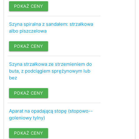
POKAŻ CENY
Szyna spiralna z sandałem: strzałkowa
albo piszczelowa
POKAŻ CENY
Szyna strzałkowa ze strzemieniem do
buta, z podciągiem sprężynowym lub
bez
POKAŻ CENY
Aparat na opadającą stopę (stopowo--
goleniowy tylny)
POKAŻ CENY