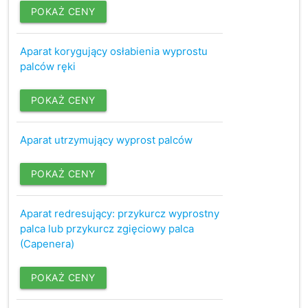
POKAŻ CENY
Aparat korygujący osłabienia wyprostu
palców ręki
POKAŻ CENY
Aparat utrzymujący wyprost palców
POKAŻ CENY
Aparat redresujący: przykurcz wyprostny
palca lub przykurcz zgięciowy palca
(Capenera)
POKAŻ CENY