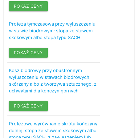
POKAŻ CENY
Proteza tymczasowa przy wyłuszczeniu
w stawie biodrowym: stopa ze stawem
skokowym albo stopa typu SACH
POKAŻ CENY
Kosz biodrowy przy obustronnym
wyłuszczeniu w stawach biodrowych:
skórzany albo z tworzywa sztucznego, z
uchwytami dla kończyn górnych
POKAŻ CENY
Protezowe wyrównanie skrótu kończyny
dolnej: stopa ze stawem skokowym albo
stopa typu SACH, z zawieszeniem lub