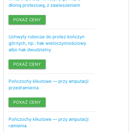
dłonią protezową, z zawieszeniem
POKAŻ CENY
Uchwyty robocze do protez kończyn
górnych, np.: hak wieloczynnościowy
albo hak dwudzielny
POKAŻ CENY
Pończochy kikutowe — przy amputacji
przedramienia
POKAŻ CENY
Pończochy kikutowe — przy amputacji
ramienia