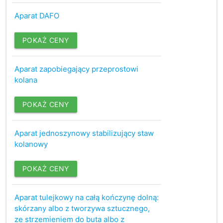
Aparat DAFO
POKAŻ CENY
Aparat zapobiegający przeprostowi
kolana
POKAŻ CENY
Aparat jednoszynowy stabilizujący staw
kolanowy
POKAŻ CENY
Aparat tulejkowy na całą kończynę dolną:
skórzany albo z tworzywa sztucznego,
ze strzemieniem do buta albo z