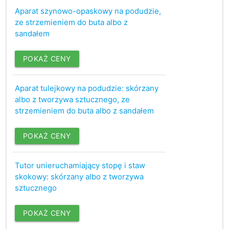
Aparat szynowo-opaskowy na podudzie,
ze strzemieniem do buta albo z
sandałem
POKAŻ CENY
Aparat tulejkowy na podudzie: skórzany
albo z tworzywa sztucznego, ze
strzemieniem do buta albo z sandałem
POKAŻ CENY
Tutor unieruchamiający stopę i staw
skokowy: skórzany albo z tworzywa
sztucznego
POKAŻ CENY