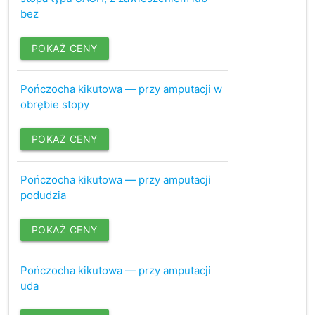
bez
POKAŻ CENY
Pończocha kikutowa — przy amputacji w
obrębie stopy
POKAŻ CENY
Pończocha kikutowa — przy amputacji
podudzia
POKAŻ CENY
Pończocha kikutowa — przy amputacji
uda