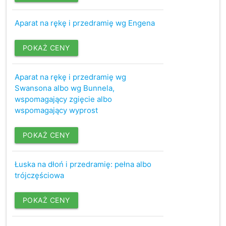
Aparat na rękę i przedramię wg Engena
POKAŻ CENY
Aparat na rękę i przedramię wg
Swansona albo wg Bunnela,
wspomagający zgięcie albo
wspomagający wyprost
POKAŻ CENY
Łuska na dłoń i przedramię: pełna albo
trójczęściowa
POKAŻ CENY