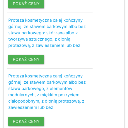
POKAŻ CENY
Proteza kosmetyczna całej kończyny
górnej: ze stawem barkowym albo bez
stawu barkowego: skórzana albo z
tworzywa sztucznego, z dłonią
protezową, z zawieszeniem lub bez
POKAŻ CENY
Proteza kosmetyczna całej kończyny
górnej: ze stawem barkowym albo bez
stawu barkowego, z elementów
modularnych, z miękkim pokryciem
ciałopodobnym, z dłonią protezową, z
zawieszeniem lub bez
POKAŻ CENY