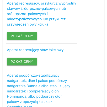
Aparat redresujący: przykurcz wyprostny
stawów śródręczno-palcowych lub
śródręczno-palcowych i
międzypaliczkowych lub przykurcz
przywiedzeniowy kciuka
POKAŻ CENY
Aparat redresujący staw łokciowy
POKAŻ CENY
Aparat podpórczo-stabilizujący
nadgarstek, dłoń i palce: podpórczy
nadgarstka Bunnela albo stabilizujący
nadgarstek i podpierający dłoń
Hommonda, albo podpórczy dłoni i
palców z opozycją kciuka -
Oppenheimera