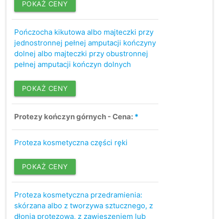
POKAŻ CENY
Pończocha kikutowa albo majteczki przy
jednostronnej pełnej amputacji kończyny
dolnej albo majteczki przy obustronnej
pełnej amputacji kończyn dolnych
POKAŻ CENY
Protezy kończyn górnych - Cena:
*
Proteza kosmetyczna części ręki
POKAŻ CENY
Proteza kosmetyczna przedramienia:
skórzana albo z tworzywa sztucznego, z
dłonią protezową, z zawieszeniem lub