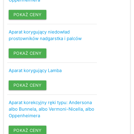
POKAŻ CENY
Aparat korygujący niedowład
prostowników nadgarstka i palców
POKAŻ CENY
Aparat korygujący Lamba
POKAŻ CENY
Aparat korekcyjny ręki typu: Andersona
albo Bunnela, albo Vermoni-Nicella, albo
Oppenheimera
POKAŻ CENY