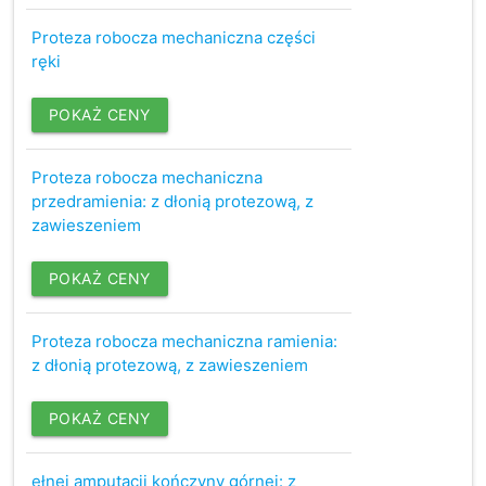
Proteza robocza mechaniczna części
ręki
POKAŻ CENY
Proteza robocza mechaniczna
przedramienia: z dłonią protezową, z
zawieszeniem
POKAŻ CENY
Proteza robocza mechaniczna ramienia:
z dłonią protezową, z zawieszeniem
POKAŻ CENY
ełnej amputacji kończyny górnej: z