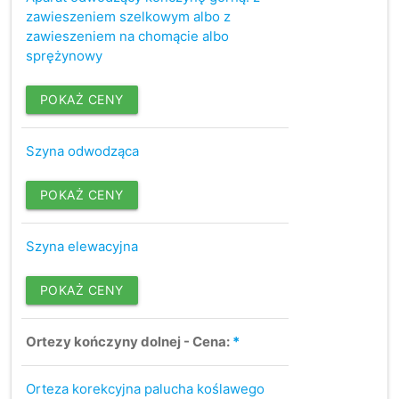
zawieszeniem szelkowym albo z
zawieszeniem na chomącie albo
sprężynowy
POKAŻ CENY
Szyna odwodząca
POKAŻ CENY
Szyna elewacyjna
POKAŻ CENY
Ortezy kończyny dolnej - Cena:
*
Orteza korekcyjna palucha koślawego