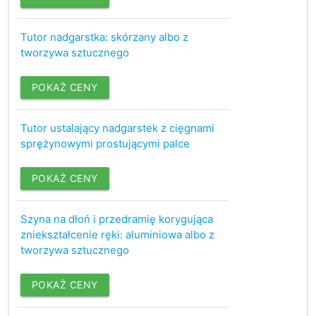
Tutor nadgarstka: skórzany albo z
tworzywa sztucznego
POKAŻ CENY
Tutor ustalający nadgarstek z cięgnami
sprężynowymi prostującymi palce
POKAŻ CENY
Szyna na dłoń i przedramię korygująca
zniekształcenie ręki: aluminiowa albo z
tworzywa sztucznego
POKAŻ CENY