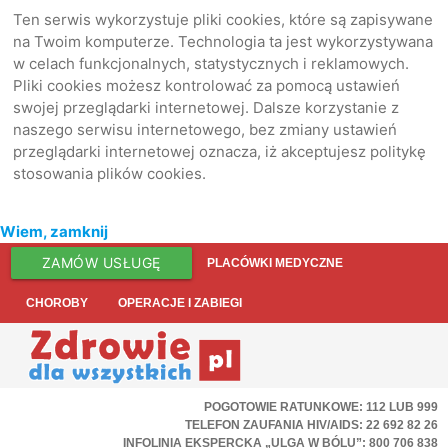
Ten serwis wykorzystuje pliki cookies, które są zapisywane
na Twoim komputerze. Technologia ta jest wykorzystywana
w celach funkcjonalnych, statystycznych i reklamowych.
Pliki cookies możesz kontrolować za pomocą ustawień
swojej przeglądarki internetowej. Dalsze korzystanie z
naszego serwisu internetowego, bez zmiany ustawień
przeglądarki internetowej oznacza, iż akceptujesz politykę
stosowania plików cookies.
Wiem, zamknij
ZAMÓW USŁUGĘ
PLACÓWKI MEDYCZNE
CHOROBY
OPERACJE I ZABIEGI
POGOTOWIE RATUNKOWE: 112 LUB 999
TELEFON ZAUFANIA HIV/AIDS: 22 692 82 26
INFOLINIA EKSPERCKA „ULGA W BÓLU”: 800 706 838