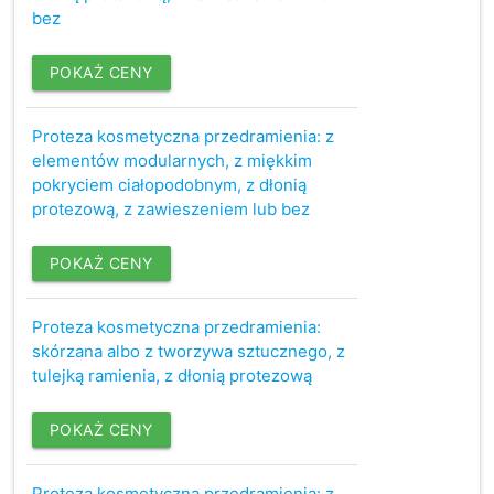
bez
POKAŻ CENY
Proteza kosmetyczna przedramienia: z
elementów modularnych, z miękkim
pokryciem ciałopodobnym, z dłonią
protezową, z zawieszeniem lub bez
POKAŻ CENY
Proteza kosmetyczna przedramienia:
skórzana albo z tworzywa sztucznego, z
tulejką ramienia, z dłonią protezową
POKAŻ CENY
Proteza kosmetyczna przedramienia: z