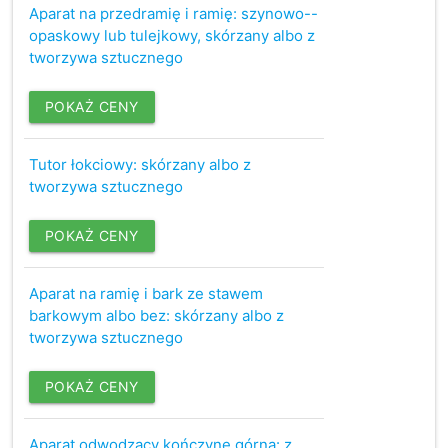
Aparat na przedramię i ramię: szynowo--
opaskowy lub tulejkowy, skórzany albo z
tworzywa sztucznego
POKAŻ CENY
Tutor łokciowy: skórzany albo z
tworzywa sztucznego
POKAŻ CENY
Aparat na ramię i bark ze stawem
barkowym albo bez: skórzany albo z
tworzywa sztucznego
POKAŻ CENY
Aparat odwodzący kończynę górną: z