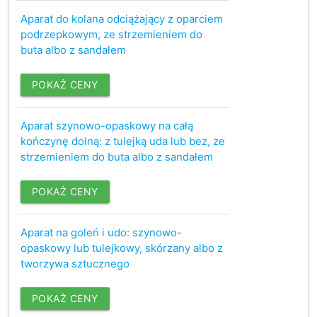
Aparat do kolana odciążający z oparciem
podrzepkowym, ze strzemieniem do
buta albo z sandałem
POKAŻ CENY
Aparat szynowo-opaskowy na całą
kończynę dolną: z tulejką uda lub bez, ze
strzemieniem do buta albo z sandałem
POKAŻ CENY
Aparat na goleń i udo: szynowo-
opaskowy lub tulejkowy, skórzany albo z
tworzywa sztucznego
POKAŻ CENY