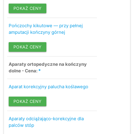
POKAŻ CENY
Pończochy kikutowe — przy pełnej
amputacji kończyny górnej
POKAŻ CENY
Aparaty ortopedyczne na kończyny
dolne - Cena:
*
Aparat korekcyjny palucha koślawego
POKAŻ CENY
Aparaty odciążająco-korekcyjne dla
palców stóp