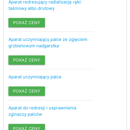
Aparat redresujący radializację ręki:
taśmowy albo drutowy
POKAŻ CENY
Aparat uczynniający palce ze zgięciem
grzbietowym nadgarstka
POKAŻ CENY
Aparat uczynniający palce
POKAŻ CENY
Aparat do redresji i usprawnienia
zginaczy palców
POKAŻ CENY