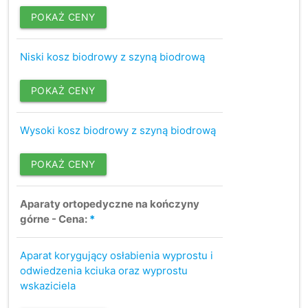
POKAŻ CENY
Niski kosz biodrowy z szyną biodrową
POKAŻ CENY
Wysoki kosz biodrowy z szyną biodrową
POKAŻ CENY
Aparaty ortopedyczne na kończyny
górne - Cena:
*
Aparat korygujący osłabienia wyprostu i
odwiedzenia kciuka oraz wyprostu
wskaziciela