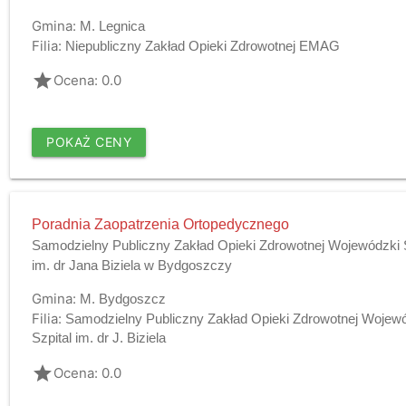
Gmina:
M. Legnica
Filia:
Niepubliczny Zakład Opieki Zdrowotnej EMAG
grade
Ocena: 0.0
POKAŻ CENY
Poradnia Zaopatrzenia Ortopedycznego
Samodzielny Publiczny Zakład Opieki Zdrowotnej Wojewódzki S
im. dr Jana Biziela w Bydgoszczy
Gmina:
M. Bydgoszcz
Filia:
Samodzielny Publiczny Zakład Opieki Zdrowotnej Wojew
Szpital im. dr J. Biziela
grade
Ocena: 0.0