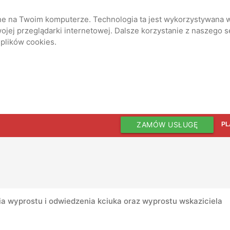
ane na Twoim komputerze. Technologia ta jest wykorzystywana w
jej przeglądarki internetowej. Dalsze korzystanie z naszego 
 plików cookies.
ZAMÓW USŁUGĘ
PL
ia wyprostu i odwiedzenia kciuka oraz wyprostu wskaziciela