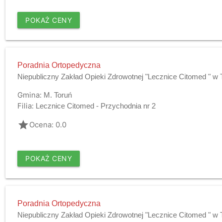
POKAŻ CENY
Poradnia Ortopedyczna
Niepubliczny Zakład Opieki Zdrowotnej "Lecznice Citomed " w 
Gmina:
M. Toruń
Filia:
Lecznice Citomed - Przychodnia nr 2
grade
Ocena: 0.0
POKAŻ CENY
Poradnia Ortopedyczna
Niepubliczny Zakład Opieki Zdrowotnej "Lecznice Citomed " w 