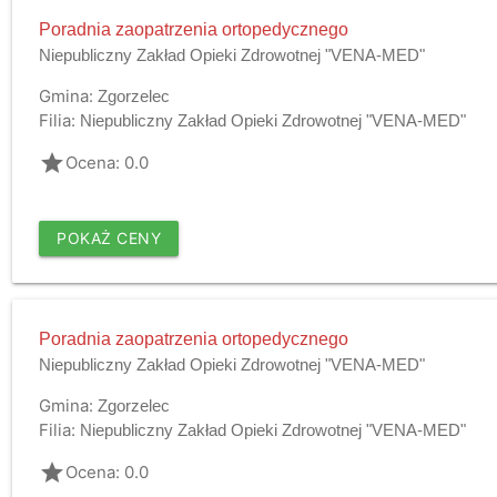
Poradnia zaopatrzenia ortopedycznego
Niepubliczny Zakład Opieki Zdrowotnej "VENA-MED"
Gmina:
Zgorzelec
Filia:
Niepubliczny Zakład Opieki Zdrowotnej "VENA-MED"
grade
Ocena: 0.0
POKAŻ CENY
Poradnia zaopatrzenia ortopedycznego
Niepubliczny Zakład Opieki Zdrowotnej "VENA-MED"
Gmina:
Zgorzelec
Filia:
Niepubliczny Zakład Opieki Zdrowotnej "VENA-MED"
grade
Ocena: 0.0