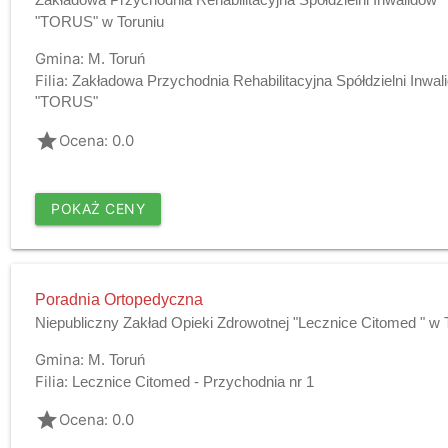
"TORUS" w Toruniu
Gmina:
M. Toruń
Filia:
Zakładowa Przychodnia Rehabilitacyjna Spółdzielni Inwal
"TORUS"
grade
Ocena: 0.0
POKAŻ CENY
Poradnia Ortopedyczna
Niepubliczny Zakład Opieki Zdrowotnej "Lecznice Citomed " w 
Gmina:
M. Toruń
Filia:
Lecznice Citomed - Przychodnia nr 1
grade
Ocena: 0.0