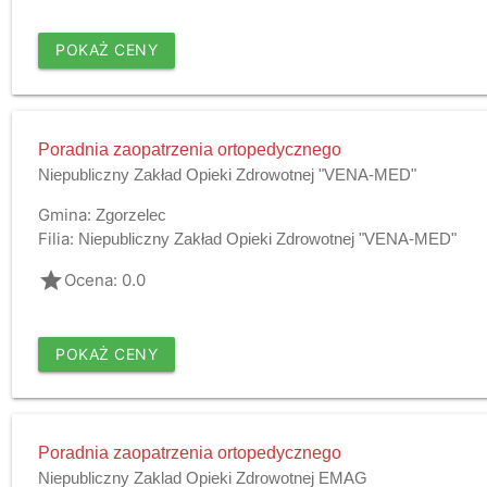
POKAŻ CENY
Poradnia zaopatrzenia ortopedycznego
Niepubliczny Zakład Opieki Zdrowotnej "VENA-MED"
Gmina:
Zgorzelec
Filia:
Niepubliczny Zakład Opieki Zdrowotnej "VENA-MED"
grade
Ocena: 0.0
POKAŻ CENY
Poradnia zaopatrzenia ortopedycznego
Niepubliczny Zaklad Opieki Zdrowotnej EMAG