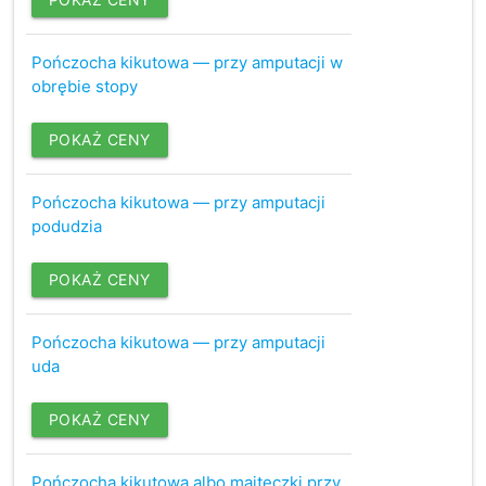
Pończocha kikutowa — przy amputacji w
obrębie stopy
POKAŻ CENY
Pończocha kikutowa — przy amputacji
podudzia
POKAŻ CENY
Pończocha kikutowa — przy amputacji
uda
POKAŻ CENY
Pończocha kikutowa albo majteczki przy