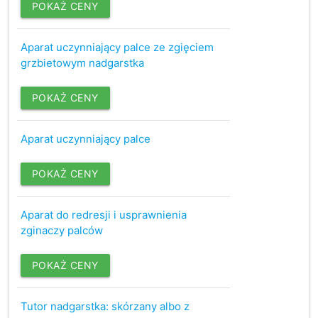
POKAŻ CENY
Aparat uczynniający palce ze zgięciem
grzbietowym nadgarstka
POKAŻ CENY
Aparat uczynniający palce
POKAŻ CENY
Aparat do redresji i usprawnienia
zginaczy palców
POKAŻ CENY
Tutor nadgarstka: skórzany albo z