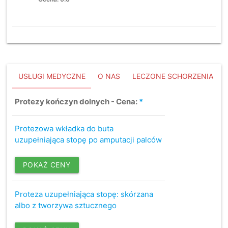
USŁUGI MEDYCZNE
O NAS
LECZONE SCHORZENIA
Protezy kończyn dolnych - Cena:
*
Protezowa wkładka do buta
uzupełniająca stopę po amputacji palców
POKAŻ CENY
Proteza uzupełniająca stopę: skórzana
albo z tworzywa sztucznego