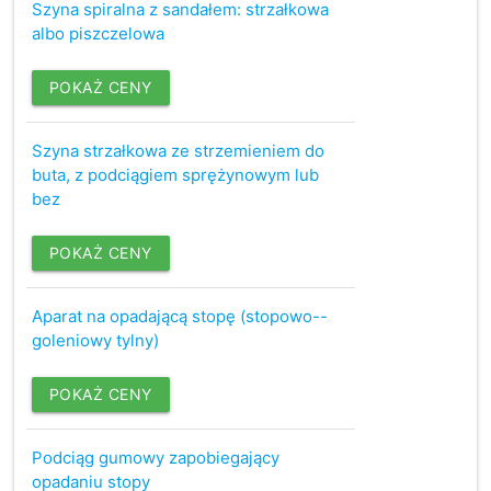
Szyna spiralna z sandałem: strzałkowa
albo piszczelowa
POKAŻ CENY
Szyna strzałkowa ze strzemieniem do
buta, z podciągiem sprężynowym lub
bez
POKAŻ CENY
Aparat na opadającą stopę (stopowo--
goleniowy tylny)
POKAŻ CENY
Podciąg gumowy zapobiegający
opadaniu stopy