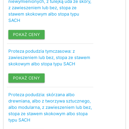
niewymienionych, z tulejką uda ze skóry,
z zawieszeniem lub bez, stopa ze
stawem skokowym albo stopa typu
SACH
POKAŻ CENY
Proteza podudzia tymczasowa: z
zawieszeniem lub bez, stopa ze stawem
skokowym albo stopa typu SACH
POKAŻ CENY
Proteza podudzia: skórzana albo
drewniana, albo z tworzywa sztucznego,
albo modularna, z zawieszeniem lub bez,
stopa ze stawem skokowym albo stopa
typu SACH