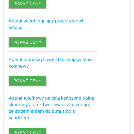
POKAŻ CENY
Aparat zapobiegający przeprostowi
kolana
POKAŻ CENY
Aparat jednoszynowy stabilizujący staw
kolanowy
POKAŻ CENY
Aparat tulejkowy na całą kończynę dolną:
skórzany albo z tworzywa sztucznego,
ze strzemieniem do buta albo z
sandałem
POKAŻ CENY