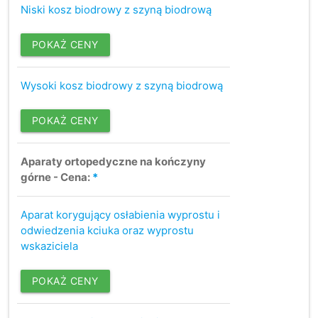
Niski kosz biodrowy z szyną biodrową
POKAŻ CENY
Wysoki kosz biodrowy z szyną biodrową
POKAŻ CENY
Aparaty ortopedyczne na kończyny
górne - Cena:
*
Aparat korygujący osłabienia wyprostu i
odwiedzenia kciuka oraz wyprostu
wskaziciela
POKAŻ CENY