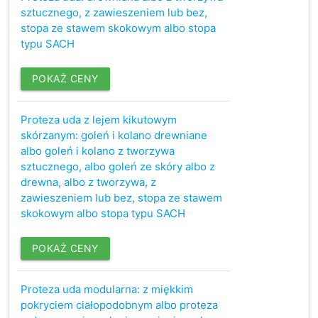
sztucznego, z zawieszeniem lub bez,
stopa ze stawem skokowym albo stopa
typu SACH
POKAŻ CENY
Proteza uda z lejem kikutowym
skórzanym: goleń i kolano drewniane
albo goleń i kolano z tworzywa
sztucznego, albo goleń ze skóry albo z
drewna, albo z tworzywa, z
zawieszeniem lub bez, stopa ze stawem
skokowym albo stopa typu SACH
POKAŻ CENY
Proteza uda modularna: z miękkim
pokryciem ciałopodobnym albo proteza