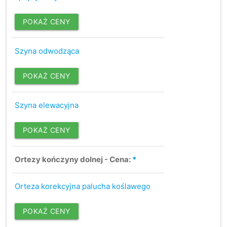
POKAŻ CENY
Szyna odwodząca
POKAŻ CENY
Szyna elewacyjna
POKAŻ CENY
Ortezy kończyny dolnej - Cena:
*
Orteza korekcyjna palucha koślawego
POKAŻ CENY