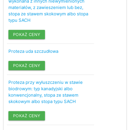
wykonana z innych niewymienionych
materiałów, z zawieszeniem lub bez,
stopa ze stawem skokowym albo stopa
typu SACH
POKAŻ CENY
Proteza uda szczudłowa
POKAŻ CENY
Proteza przy wyłuszczeniu w stawie
biodrowym: typ kanadyjski albo
konwencjonalny, stopa ze stawem
skokowym albo stopa typu SACH
POKAŻ CENY