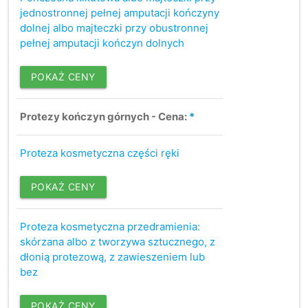
jednostronnej pełnej amputacji kończyny
dolnej albo majteczki przy obustronnej
pełnej amputacji kończyn dolnych
POKAŻ CENY
Protezy kończyn górnych - Cena:
*
Proteza kosmetyczna części ręki
POKAŻ CENY
Proteza kosmetyczna przedramienia:
skórzana albo z tworzywa sztucznego, z
dłonią protezową, z zawieszeniem lub
bez
POKAŻ CENY