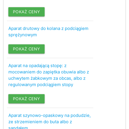
POKAŻ CENY
Aparat drutowy do kolana z podciągiem
sprężynowym
POKAŻ CENY
Aparat na opadającą stopę: z
mocowaniem do zapiętka obuwia albo z
uchwytem żabkowym za obcas, albo z
regulowanym podciągiem stopy
POKAŻ CENY
Aparat szynowo-opaskowy na podudzie,
ze strzemieniem do buta albo z
sandałem