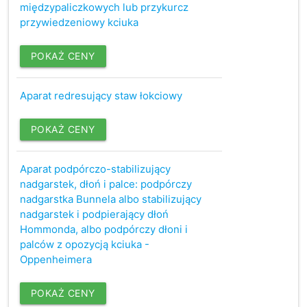
międzypaliczkowych lub przykurcz
przywiedzeniowy kciuka
POKAŻ CENY
Aparat redresujący staw łokciowy
POKAŻ CENY
Aparat podpórczo-stabilizujący
nadgarstek, dłoń i palce: podpórczy
nadgarstka Bunnela albo stabilizujący
nadgarstek i podpierający dłoń
Hommonda, albo podpórczy dłoni i
palców z opozycją kciuka -
Oppenheimera
POKAŻ CENY