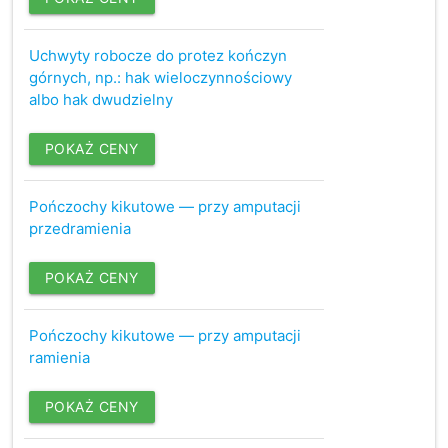
Uchwyty robocze do protez kończyn
górnych, np.: hak wieloczynnościowy
albo hak dwudzielny
POKAŻ CENY
Pończochy kikutowe — przy amputacji
przedramienia
POKAŻ CENY
Pończochy kikutowe — przy amputacji
ramienia
POKAŻ CENY