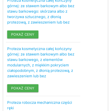
Proteza kosmetyczna całej kończyny
górnej: ze stawem barkowym albo bez
stawu barkowego: skórzana albo z
tworzywa sztucznego, z dłonią
protezową, z zawieszeniem lub bez
POKAŻ CENY
Proteza kosmetyczna całej kończyny
górnej: ze stawem barkowym albo bez
stawu barkowego, z elementów
modularnych, z miękkim pokryciem
ciałopodobnym, z dłonią protezową, z
zawieszeniem lub bez
POKAŻ CENY
Proteza robocza mechaniczna części
ręki