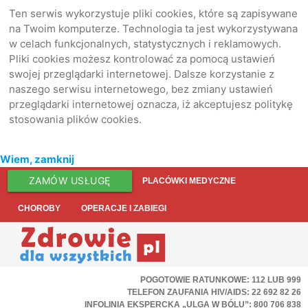
Ten serwis wykorzystuje pliki cookies, które są zapisywane
na Twoim komputerze. Technologia ta jest wykorzystywana
w celach funkcjonalnych, statystycznych i reklamowych.
Pliki cookies możesz kontrolować za pomocą ustawień
swojej przeglądarki internetowej. Dalsze korzystanie z
naszego serwisu internetowego, bez zmiany ustawień
przeglądarki internetowej oznacza, iż akceptujesz politykę
stosowania plików cookies.
Wiem, zamknij
ZAMÓW USŁUGĘ
PLACÓWKI MEDYCZNE
CHOROBY
OPERACJE I ZABIEGI
POGOTOWIE RATUNKOWE: 112 LUB 999
TELEFON ZAUFANIA HIV/AIDS: 22 692 82 26
INFOLINIA EKSPERCKA „ULGA W BÓLU”: 800 706 838