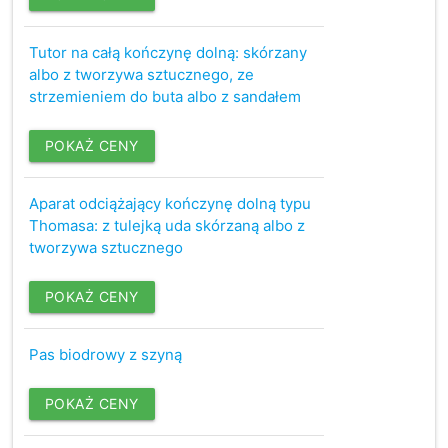
Tutor na całą kończynę dolną: skórzany
albo z tworzywa sztucznego, ze
strzemieniem do buta albo z sandałem
POKAŻ CENY
Aparat odciążający kończynę dolną typu
Thomasa: z tulejką uda skórzaną albo z
tworzywa sztucznego
POKAŻ CENY
Pas biodrowy z szyną
POKAŻ CENY