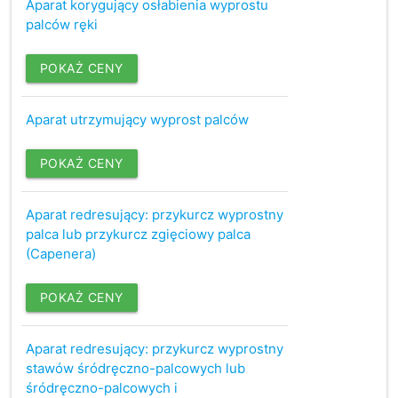
Aparat korygujący osłabienia wyprostu
palców ręki
POKAŻ CENY
Aparat utrzymujący wyprost palców
POKAŻ CENY
Aparat redresujący: przykurcz wyprostny
palca lub przykurcz zgięciowy palca
(Capenera)
POKAŻ CENY
Aparat redresujący: przykurcz wyprostny
stawów śródręczno-palcowych lub
śródręczno-palcowych i