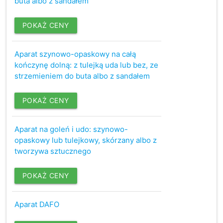
buta albo z sandałem
POKAŻ CENY
Aparat szynowo-opaskowy na całą
kończynę dolną: z tulejką uda lub bez, ze
strzemieniem do buta albo z sandałem
POKAŻ CENY
Aparat na goleń i udo: szynowo-
opaskowy lub tulejkowy, skórzany albo z
tworzywa sztucznego
POKAŻ CENY
Aparat DAFO