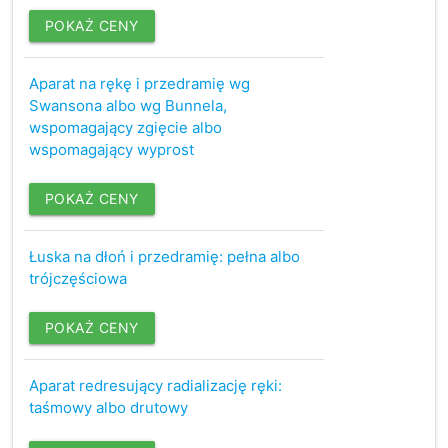
POKAŻ CENY
Aparat na rękę i przedramię wg
Swansona albo wg Bunnela,
wspomagający zgięcie albo
wspomagający wyprost
POKAŻ CENY
Łuska na dłoń i przedramię: pełna albo
trójczęściowa
POKAŻ CENY
Aparat redresujący radializację ręki:
taśmowy albo drutowy