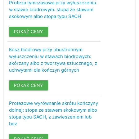
Proteza tymczasowa przy wyłuszczeniu
w stawie biodrowym: stopa ze stawem
skokowym albo stopa typu SACH
POKAŻ CENY
Kosz biodrowy przy obustronnym
wyłuszczeniu w stawach biodrowych:
skórzany albo z tworzywa sztucznego, z
uchwytami dla kończyn górnych
POKAŻ CENY
Protezowe wyrównanie skrótu kończyny
dolnej: stopa ze stawem skokowym albo
stopa typu SACH, z zawieszeniem lub
bez
POKAŻ CENY