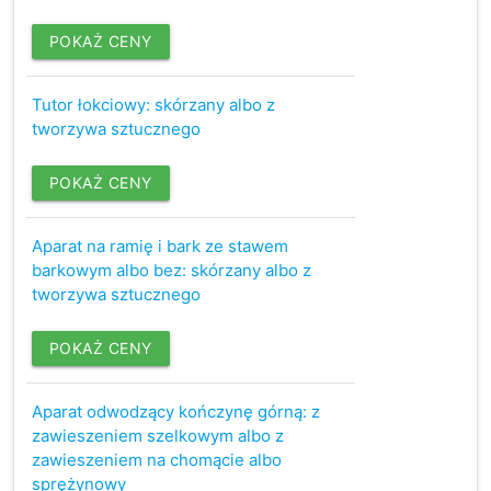
POKAŻ CENY
Tutor łokciowy: skórzany albo z
tworzywa sztucznego
POKAŻ CENY
Aparat na ramię i bark ze stawem
barkowym albo bez: skórzany albo z
tworzywa sztucznego
POKAŻ CENY
Aparat odwodzący kończynę górną: z
zawieszeniem szelkowym albo z
zawieszeniem na chomącie albo
sprężynowy