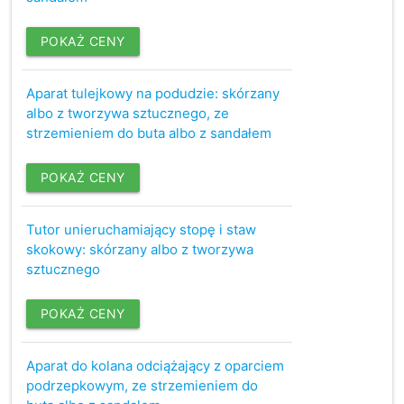
POKAŻ CENY
Aparat tulejkowy na podudzie: skórzany
albo z tworzywa sztucznego, ze
strzemieniem do buta albo z sandałem
POKAŻ CENY
Tutor unieruchamiający stopę i staw
skokowy: skórzany albo z tworzywa
sztucznego
POKAŻ CENY
Aparat do kolana odciążający z oparciem
podrzepkowym, ze strzemieniem do