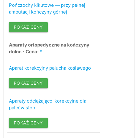
Pończochy kikutowe — przy pełnej
amputacji kończyny górnej
POKAŻ CENY
Aparaty ortopedyczne na kończyny
dolne - Cena:
*
Aparat korekcyjny palucha koślawego
POKAŻ CENY
Aparaty odciążająco-korekcyjne dla
palców stóp
POKAŻ CENY