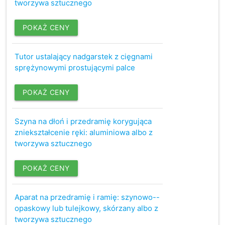
tworzywa sztucznego
POKAŻ CENY
Tutor ustalający nadgarstek z cięgnami
sprężynowymi prostującymi palce
POKAŻ CENY
Szyna na dłoń i przedramię korygująca
zniekształcenie ręki: aluminiowa albo z
tworzywa sztucznego
POKAŻ CENY
Aparat na przedramię i ramię: szynowo--
opaskowy lub tulejkowy, skórzany albo z
tworzywa sztucznego