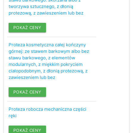
tworzywa sztucznego, z dłonią
protezową, z zawieszeniem lub bez
POKAŻ CENY
Proteza kosmetyczna całej kończyny
górnej: ze stawem barkowym albo bez
stawu barkowego, z elementów
modularnych, z miękkim pokryciem
ciałopodobnym, z dłonią protezową, z
zawieszeniem lub bez
POKAŻ CENY
Proteza robocza mechaniczna części
ręki
POKAŻ CENY