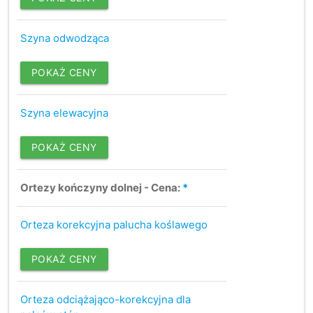
Szyna odwodząca
POKAŻ CENY
Szyna elewacyjna
POKAŻ CENY
Ortezy kończyny dolnej - Cena:
*
Orteza korekcyjna palucha koślawego
POKAŻ CENY
Orteza odciążająco-korekcyjna dla