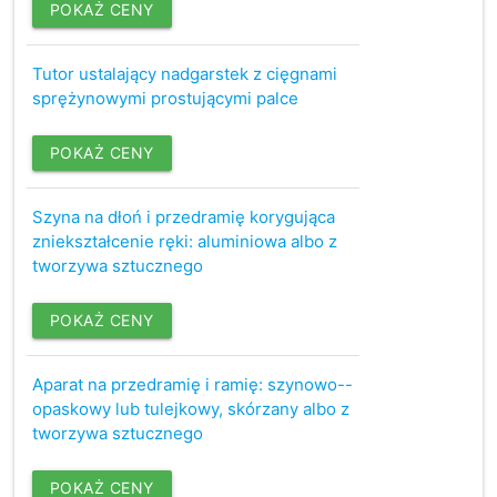
POKAŻ CENY
Tutor ustalający nadgarstek z cięgnami
sprężynowymi prostującymi palce
POKAŻ CENY
Szyna na dłoń i przedramię korygująca
zniekształcenie ręki: aluminiowa albo z
tworzywa sztucznego
POKAŻ CENY
Aparat na przedramię i ramię: szynowo--
opaskowy lub tulejkowy, skórzany albo z
tworzywa sztucznego
POKAŻ CENY