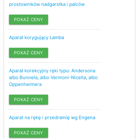
prostowników nadgarstka i palców
POKAŻ CENY
Aparat korygujący Lamba
POKAŻ CENY
Aparat korekcyjny ręki typu: Andersona
albo Bunnela, albo Vermoni-Nicella, albo
Oppenheimera
POKAŻ CENY
Aparat na rękę i przedramię wg Engena
POKAŻ CENY