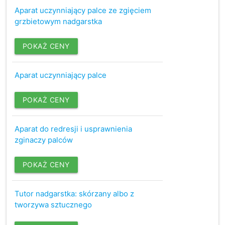
Aparat uczynniający palce ze zgięciem
grzbietowym nadgarstka
POKAŻ CENY
Aparat uczynniający palce
POKAŻ CENY
Aparat do redresji i usprawnienia
zginaczy palców
POKAŻ CENY
Tutor nadgarstka: skórzany albo z
tworzywa sztucznego