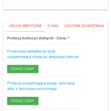
USŁUGI MEDYCZNE
O NAS
LECZONE SCHORZENIA
Protezy kończyn dolnych - Cena:
*
Protezowa wkładka do buta
uzupełniająca stopę po amputacji palców
POKAŻ CENY
Proteza uzupełniająca stopę: skórzana
albo z tworzywa sztucznego
POKAŻ CENY