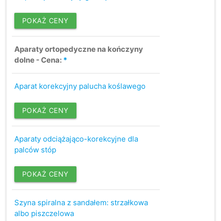
POKAŻ CENY
Aparaty ortopedyczne na kończyny
dolne - Cena:
*
Aparat korekcyjny palucha koślawego
POKAŻ CENY
Aparaty odciążająco-korekcyjne dla
palców stóp
POKAŻ CENY
Szyna spiralna z sandałem: strzałkowa
albo piszczelowa