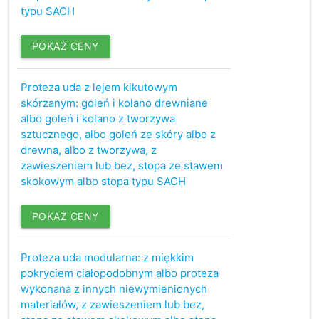
typu SACH
POKAŻ CENY
Proteza uda z lejem kikutowym
skórzanym: goleń i kolano drewniane
albo goleń i kolano z tworzywa
sztucznego, albo goleń ze skóry albo z
drewna, albo z tworzywa, z
zawieszeniem lub bez, stopa ze stawem
skokowym albo stopa typu SACH
POKAŻ CENY
Proteza uda modularna: z miękkim
pokryciem ciałopodobnym albo proteza
wykonana z innych niewymienionych
materiałów, z zawieszeniem lub bez,