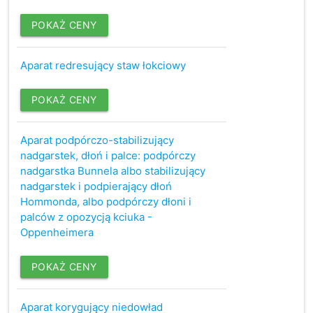
POKAŻ CENY
Aparat redresujący staw łokciowy
POKAŻ CENY
Aparat podpórczo-stabilizujący
nadgarstek, dłoń i palce: podpórczy
nadgarstka Bunnela albo stabilizujący
nadgarstek i podpierający dłoń
Hommonda, albo podpórczy dłoni i
palców z opozycją kciuka -
Oppenheimera
POKAŻ CENY
Aparat korygujący niedowład