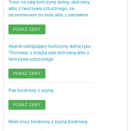
Tutor na całą kończynę dolną: skórzany
albo z tworzywa sztucznego, ze
strzemieniem do buta albo z sandałem
POKAŻ CENY
Aparat odciążający kończynę dolną typu
Thomasa: z tulejką uda skórzaną albo z
tworzywa sztucznego
POKAŻ CENY
Pas biodrowy z szyną
POKAŻ CENY
Niski kosz biodrowy z szyną biodrową