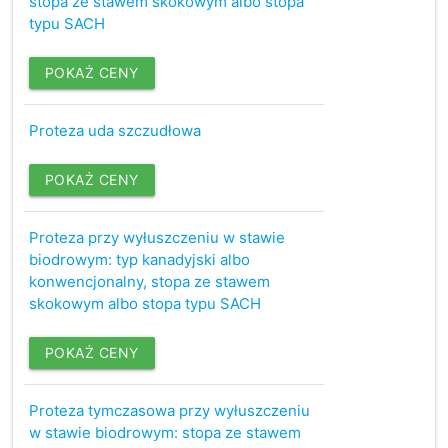
stopa ze stawem skokowym albo stopa
typu SACH
POKAŻ CENY
Proteza uda szczudłowa
POKAŻ CENY
Proteza przy wyłuszczeniu w stawie
biodrowym: typ kanadyjski albo
konwencjonalny, stopa ze stawem
skokowym albo stopa typu SACH
POKAŻ CENY
Proteza tymczasowa przy wyłuszczeniu
w stawie biodrowym: stopa ze stawem