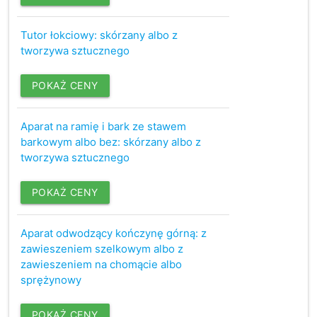
Tutor łokciowy: skórzany albo z
tworzywa sztucznego
POKAŻ CENY
Aparat na ramię i bark ze stawem
barkowym albo bez: skórzany albo z
tworzywa sztucznego
POKAŻ CENY
Aparat odwodzący kończynę górną: z
zawieszeniem szelkowym albo z
zawieszeniem na chomącie albo
sprężynowy
POKAŻ CENY