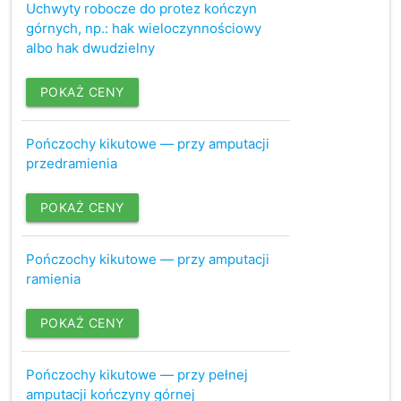
Uchwyty robocze do protez kończyn
górnych, np.: hak wieloczynnościowy
albo hak dwudzielny
POKAŻ CENY
Pończochy kikutowe — przy amputacji
przedramienia
POKAŻ CENY
Pończochy kikutowe — przy amputacji
ramienia
POKAŻ CENY
Pończochy kikutowe — przy pełnej
amputacji kończyny górnej