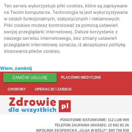
Ten serwis wykorzystuje pliki cookies, które są zapisywane
na Twoim komputerze. Technologia ta jest wykorzystywana
w celach funkcjonalnych, statystycznych i reklamowych.
Pliki cookies możesz kontrolować za pomocą ustawień
swojej przeglądarki internetowej. Dalsze korzystanie z
naszego serwisu internetowego, bez zmiany ustawień
przeglądarki internetowej oznacza, iż akceptujesz politykę
stosowania plików cookies.
Wiem, zamknij
ZAMÓW USŁUGĘ
PLACÓWKI MEDYCZNE
CHOROBY
OPERACJE I ZABIEGI
POGOTOWIE RATUNKOWE: 112 LUB 999
TELEFON ZAUFANIA HIV/AIDS: 22 692 82 26
INFOLINIA EKSPERCKA „ULGA W BÓLU”: 800 706 838