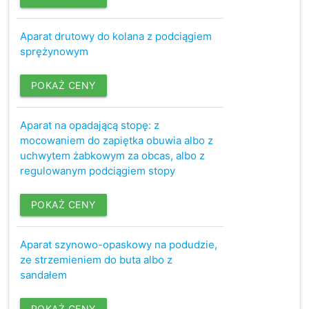
Aparat drutowy do kolana z podciągiem
sprężynowym
POKAŻ CENY
Aparat na opadającą stopę: z
mocowaniem do zapiętka obuwia albo z
uchwytem żabkowym za obcas, albo z
regulowanym podciągiem stopy
POKAŻ CENY
Aparat szynowo-opaskowy na podudzie,
ze strzemieniem do buta albo z
sandałem
POKAŻ CENY