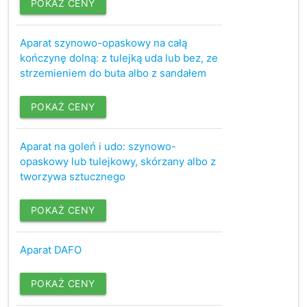
POKAŻ CENY
Aparat szynowo-opaskowy na całą
kończynę dolną: z tulejką uda lub bez, ze
strzemieniem do buta albo z sandałem
POKAŻ CENY
Aparat na goleń i udo: szynowo-
opaskowy lub tulejkowy, skórzany albo z
tworzywa sztucznego
POKAŻ CENY
Aparat DAFO
POKAŻ CENY