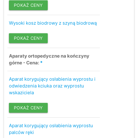
POKAŻ CENY
Wysoki kosz biodrowy z szyną biodrową
POKAŻ CENY
Aparaty ortopedyczne na kończyny
górne - Cena:
*
Aparat korygujący osłabienia wyprostu i
odwiedzenia kciuka oraz wyprostu
wskaziciela
POKAŻ CENY
Aparat korygujący osłabienia wyprostu
palców ręki