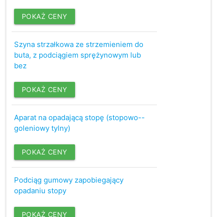
POKAŻ CENY
Szyna strzałkowa ze strzemieniem do
buta, z podciągiem sprężynowym lub
bez
POKAŻ CENY
Aparat na opadającą stopę (stopowo--
goleniowy tylny)
POKAŻ CENY
Podciąg gumowy zapobiegający
opadaniu stopy
POKAŻ CENY