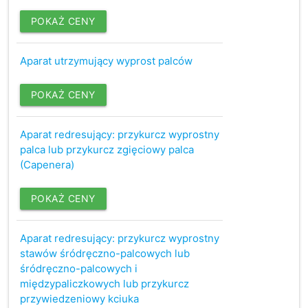
POKAŻ CENY
Aparat utrzymujący wyprost palców
POKAŻ CENY
Aparat redresujący: przykurcz wyprostny
palca lub przykurcz zgięciowy palca
(Capenera)
POKAŻ CENY
Aparat redresujący: przykurcz wyprostny
stawów śródręczno-palcowych lub
śródręczno-palcowych i
międzypaliczkowych lub przykurcz
przywiedzeniowy kciuka