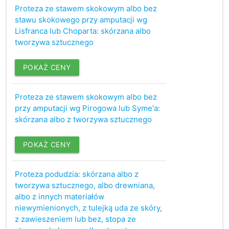
Proteza ze stawem skokowym albo bez
stawu skokowego przy amputacji wg
Lisfranca lub Choparta: skórzana albo
tworzywa sztucznego
POKAŻ CENY
Proteza ze stawem skokowym albo bez
przy amputacji wg Pirogowa lub Syme'a:
skórzana albo z tworzywa sztucznego
POKAŻ CENY
Proteza podudzia: skórzana albo z
tworzywa sztucznego, albo drewniana,
albo z innych materiałów
niewymienionych, z tulejką uda ze skóry,
z zawieszeniem lub bez, stopa ze