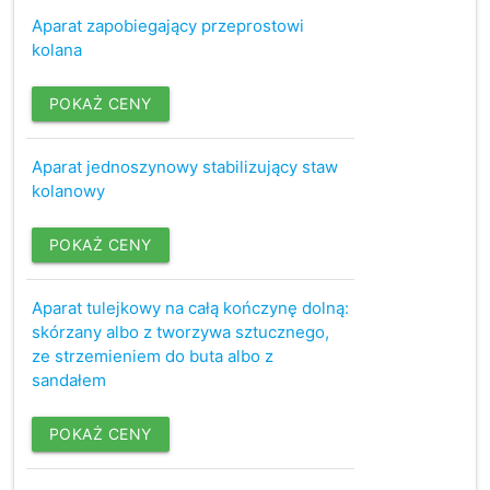
Aparat zapobiegający przeprostowi
kolana
POKAŻ CENY
Aparat jednoszynowy stabilizujący staw
kolanowy
POKAŻ CENY
Aparat tulejkowy na całą kończynę dolną:
skórzany albo z tworzywa sztucznego,
ze strzemieniem do buta albo z
sandałem
POKAŻ CENY