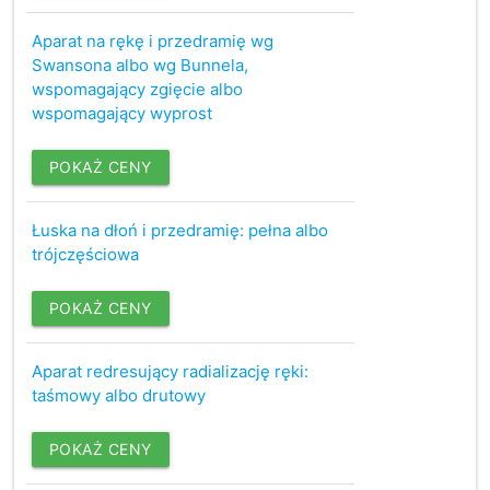
Aparat na rękę i przedramię wg
Swansona albo wg Bunnela,
wspomagający zgięcie albo
wspomagający wyprost
POKAŻ CENY
Łuska na dłoń i przedramię: pełna albo
trójczęściowa
POKAŻ CENY
Aparat redresujący radializację ręki:
taśmowy albo drutowy
POKAŻ CENY