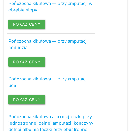
Pończocha kikutowa — przy amputacji w
obrębie stopy
POKAŻ CENY
Pończocha kikutowa — przy amputacji
podudzia
POKAŻ CENY
Pończocha kikutowa — przy amputacji
uda
POKAŻ CENY
Pończocha kikutowa albo majteczki przy
jednostronnej pełnej amputacji kończyny
dolnej albo majteczki przy obustronnej