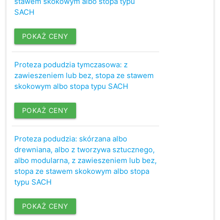
stawem skokowym albo stopa typu
SACH
POKAŻ CENY
Proteza podudzia tymczasowa: z
zawieszeniem lub bez, stopa ze stawem
skokowym albo stopa typu SACH
POKAŻ CENY
Proteza podudzia: skórzana albo
drewniana, albo z tworzywa sztucznego,
albo modularna, z zawieszeniem lub bez,
stopa ze stawem skokowym albo stopa
typu SACH
POKAŻ CENY