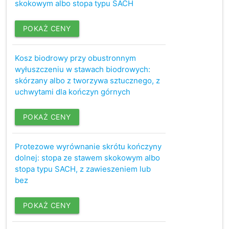
skokowym albo stopa typu SACH
POKAŻ CENY
Kosz biodrowy przy obustronnym
wyłuszczeniu w stawach biodrowych:
skórzany albo z tworzywa sztucznego, z
uchwytami dla kończyn górnych
POKAŻ CENY
Protezowe wyrównanie skrótu kończyny
dolnej: stopa ze stawem skokowym albo
stopa typu SACH, z zawieszeniem lub
bez
POKAŻ CENY