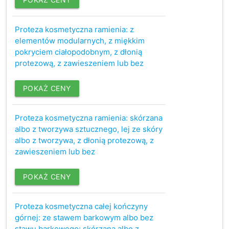
Proteza kosmetyczna ramienia: z
elementów modularnych, z miękkim
pokryciem ciałopodobnym, z dłonią
protezową, z zawieszeniem lub bez
POKAŻ CENY
Proteza kosmetyczna ramienia: skórzana
albo z tworzywa sztucznego, lej ze skóry
albo z tworzywa, z dłonią protezową, z
zawieszeniem lub bez
POKAŻ CENY
Proteza kosmetyczna całej kończyny
górnej: ze stawem barkowym albo bez
stawu barkowego: skórzana albo z