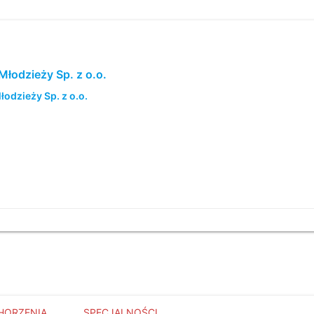
Młodzieży Sp. z o.o.
łodzieży Sp. z o.o.
HORZENIA
SPECJALNOŚCI