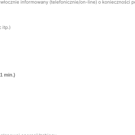
łocznie informowany (telefonicznie/on-line) o konieczności 
itp.)
1 min.)