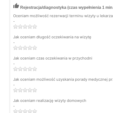
thumb_up
Rejestracja/diagnostyka
(czas wypełnienia 1 min.
Oceniam możliwość rezerwacji terminu wizyty u lekarza 
-
Jak oceniam długość oczekiwania na wizytę
-
Jak oceniam czas oczekiwania w przychodni
-
Jak oceniam możliwość uzyskania porady medycznej pr
-
Jak oceniam realizację wizyty domowych
-