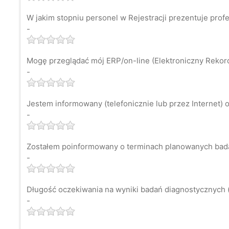
W jakim stopniu personel w Rejestracji prezentuje prof
-
Mogę przeglądać mój ERP/on-line (Elektroniczny Rekord 
-
Jestem informowany (telefonicznie lub przez Internet) o
-
Zostałem poinformowany o terminach planowanych bad
-
Długość oczekiwania na wyniki badań diagnostycznych (
-