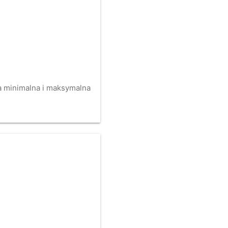
na minimalna i maksymalna