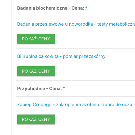
Badania biochemiczne - Cena:
*
Badania przesiewowe u noworodka - testy metabolicz
POKAŻ CENY
Bilirubina całkowita - pomiar przezskórny
POKAŻ CENY
Przychodnie - Cena:
*
Zabieg Credego - zakroplenie azotanu srebra do oczu
POKAŻ CENY