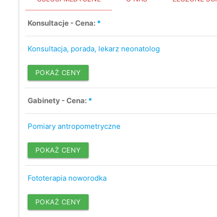
Konsultacje - Cena:
*
Konsultacja, porada, lekarz neonatolog
POKAŻ CENY
Gabinety - Cena:
*
Pomiary antropometryczne
POKAŻ CENY
Fototerapia noworodka
POKAŻ CENY