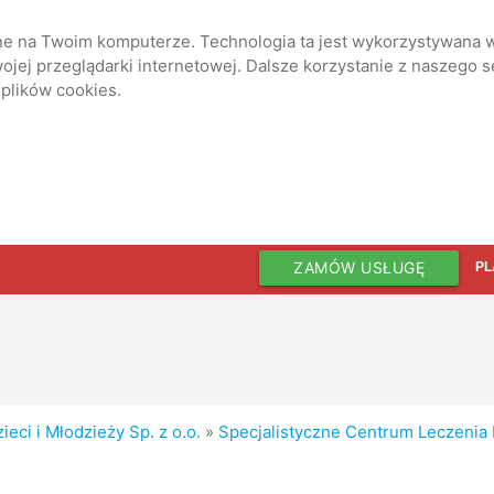
ane na Twoim komputerze. Technologia ta jest wykorzystywana w
jej przeglądarki internetowej. Dalsze korzystanie z naszego 
 plików cookies.
ZAMÓW USŁUGĘ
PL
eci i Młodzieży Sp. z o.o.
»
Specjalistyczne Centrum Leczenia D