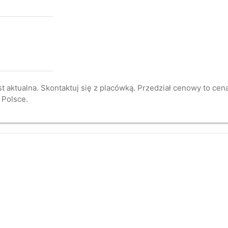
st aktualna. Skontaktuj się z placówką. Przedział cenowy to ce
 Polsce.