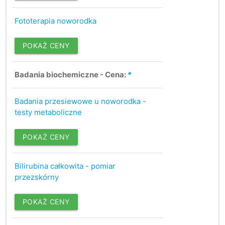
Fototerapia noworodka
POKAŻ CENY
Badania biochemiczne - Cena:
*
Badania przesiewowe u noworodka -
testy metaboliczne
POKAŻ CENY
Bilirubina całkowita - pomiar
przezskórny
POKAŻ CENY