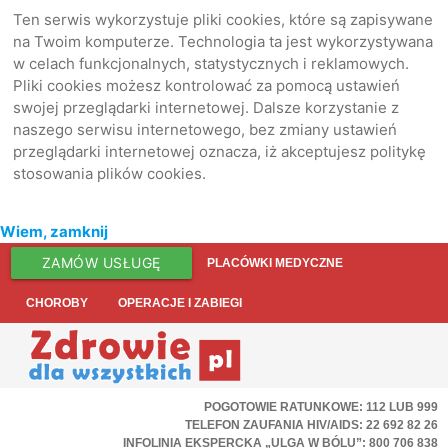
Ten serwis wykorzystuje pliki cookies, które są zapisywane
na Twoim komputerze. Technologia ta jest wykorzystywana
w celach funkcjonalnych, statystycznych i reklamowych.
Pliki cookies możesz kontrolować za pomocą ustawień
swojej przeglądarki internetowej. Dalsze korzystanie z
naszego serwisu internetowego, bez zmiany ustawień
przeglądarki internetowej oznacza, iż akceptujesz politykę
stosowania plików cookies.
Wiem, zamknij
ZAMÓW USŁUGĘ
PLACÓWKI MEDYCZNE
CHOROBY
OPERACJE I ZABIEGI
POGOTOWIE RATUNKOWE: 112 LUB 999
TELEFON ZAUFANIA HIV/AIDS: 22 692 82 26
INFOLINIA EKSPERCKA „ULGA W BÓLU”: 800 706 838