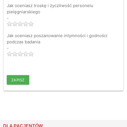
Jak oceniasz troskę i życzliwość personelu
pielęgniarskiego
-
Jak oceniasz poszanowanie intymności i godności
podczas badania
-
ZAPISZ
DLA PACJENTÓW