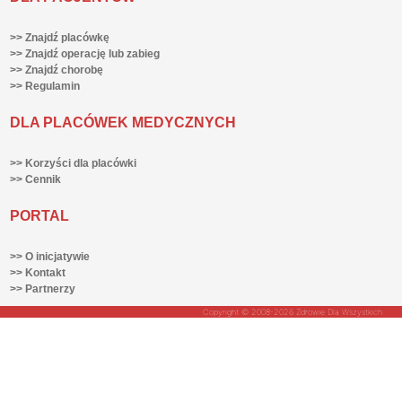
>> Znajdź placówkę
>> Znajdź operację lub zabieg
>> Znajdź chorobę
>> Regulamin
DLA PLACÓWEK MEDYCZNYCH
>> Korzyści dla placówki
>> Cennik
PORTAL
>> O inicjatywie
>> Kontakt
>> Partnerzy
Copyright © 2008-2026 Zdrowie Dla Wszystkich