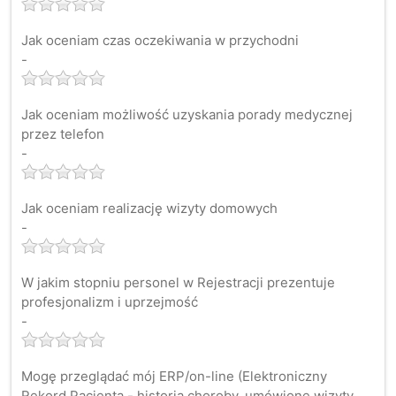
Jak oceniam czas oczekiwania w przychodni
-
Jak oceniam możliwość uzyskania porady medycznej
przez telefon
-
Jak oceniam realizację wizyty domowych
-
W jakim stopniu personel w Rejestracji prezentuje
profesjonalizm i uprzejmość
-
Mogę przeglądać mój ERP/on-line (Elektroniczny
Rekord Pacjenta - historia choroby, umówione wizyty