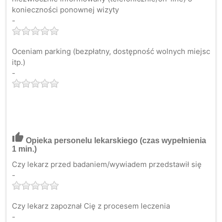
konieczności ponownej wizyty
-
Oceniam parking (bezpłatny, dostępność wolnych miejsc
itp.)
-
thumb_up
Opieka personelu lekarskiego
(czas wypełnienia
1 min.)
Czy lekarz przed badaniem/wywiadem przedstawił się
-
Czy lekarz zapoznał Cię z procesem leczenia
-