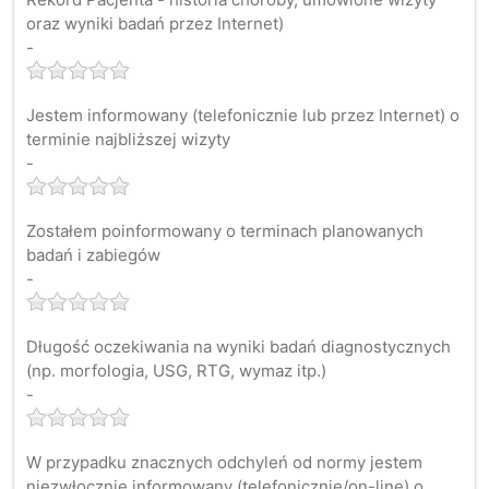
oraz wyniki badań przez Internet)
-
Jestem informowany (telefonicznie lub przez Internet) o
terminie najbliższej wizyty
-
Zostałem poinformowany o terminach planowanych
badań i zabiegów
-
Długość oczekiwania na wyniki badań diagnostycznych
(np. morfologia, USG, RTG, wymaz itp.)
-
W przypadku znacznych odchyleń od normy jestem
niezwłocznie informowany (telefonicznie/on-line) o