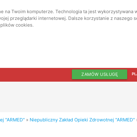
ane na Twoim komputerze. Technologia ta jest wykorzystywana w
jej przeglądarki internetowej. Dalsze korzystanie z naszego 
 plików cookies.
ZAMÓW USŁUGĘ
PL
nej "ARMED"
»
Niepubliczny Zakład Opieki Zdrowotnej "ARMED"