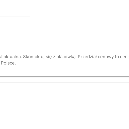
st aktualna. Skontaktuj się z placówką. Przedział cenowy to ce
 Polsce.