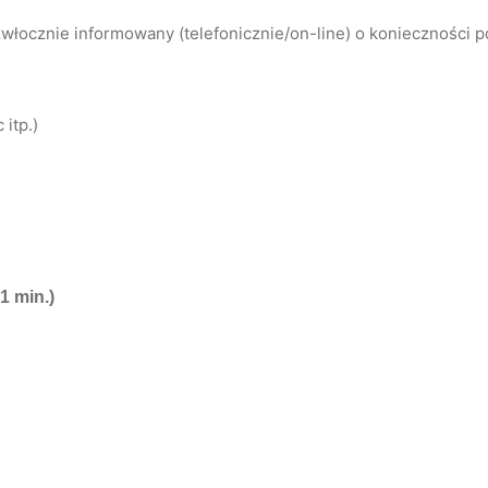
łocznie informowany (telefonicznie/on-line) o konieczności 
itp.)
1 min.)