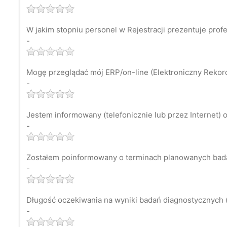
W jakim stopniu personel w Rejestracji prezentuje prof
-
Mogę przeglądać mój ERP/on-line (Elektroniczny Rekord 
-
Jestem informowany (telefonicznie lub przez Internet) o
-
Zostałem poinformowany o terminach planowanych bad
-
Długość oczekiwania na wyniki badań diagnostycznych (
-