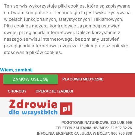
Ten serwis wykorzystuje pliki cookies, które są zapisywane
na Twoim komputerze. Technologia ta jest wykorzystywana
w celach funkcjonalnych, statystycznych i reklamowych.
Pliki cookies możesz kontrolować za pomocą ustawień
swojej przeglądarki internetowej. Dalsze korzystanie z
naszego serwisu internetowego, bez zmiany ustawień
przeglądarki internetowej oznacza, iż akceptujesz politykę
stosowania plików cookies.
Wiem, zamknij
ZAMÓW USŁUGĘ
PLACÓWKI MEDYCZNE
CHOROBY
OPERACJE I ZABIEGI
POGOTOWIE RATUNKOWE: 112 LUB 999
TELEFON ZAUFANIA HIV/AIDS: 22 692 82 26
INFOLINIA EKSPERCKA „ULGA W BÓLU”: 800 706 838