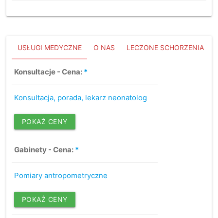
USŁUGI MEDYCZNE
O NAS
LECZONE SCHORZENIA
Konsultacje - Cena:
*
Konsultacja, porada, lekarz neonatolog
POKAŻ CENY
Gabinety - Cena:
*
Pomiary antropometryczne
POKAŻ CENY