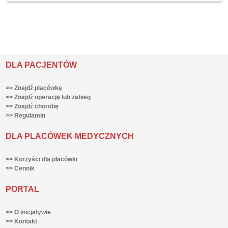
DLA PACJENTÓW
>> Znajdź placówkę
>> Znajdź operację lub zabieg
>> Znajdź chorobę
>> Regulamin
DLA PLACÓWEK MEDYCZNYCH
>> Korzyści dla placówki
>> Cennik
PORTAL
>> O inicjatywie
>> Kontakt