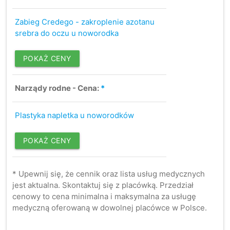
Zabieg Credego - zakroplenie azotanu
srebra do oczu u noworodka
POKAŻ CENY
Narządy rodne - Cena:
*
Plastyka napletka u noworodków
POKAŻ CENY
* Upewnij się, że cennik oraz lista usług medycznych
jest aktualna. Skontaktuj się z placówką. Przedział
cenowy to cena minimalna i maksymalna za usługę
medyczną oferowaną w dowolnej placówce w Polsce.