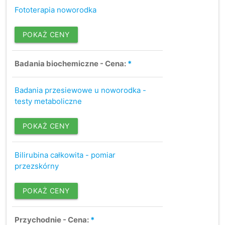
Fototerapia noworodka
POKAŻ CENY
Badania biochemiczne - Cena:
*
Badania przesiewowe u noworodka -
testy metaboliczne
POKAŻ CENY
Bilirubina całkowita - pomiar
przezskórny
POKAŻ CENY
Przychodnie - Cena:
*