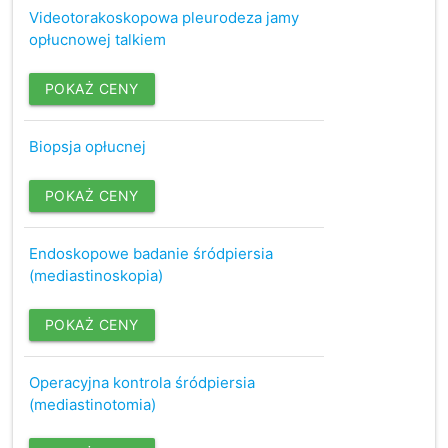
Videotorakoskopowa pleurodeza jamy
opłucnowej talkiem
POKAŻ CENY
Biopsja opłucnej
POKAŻ CENY
Endoskopowe badanie śródpiersia
(mediastinoskopia)
POKAŻ CENY
Operacyjna kontrola śródpiersia
(mediastinotomia)