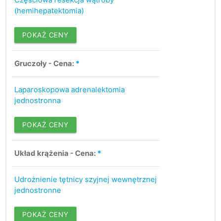
(hemihepatektomia)
POKAŻ CENY
Gruczoły - Cena:
*
Laparoskopowa adrenalektomia
jednostronna
POKAŻ CENY
Układ krążenia - Cena:
*
Udrożnienie tętnicy szyjnej wewnętrznej
jednostronne
POKAŻ CENY