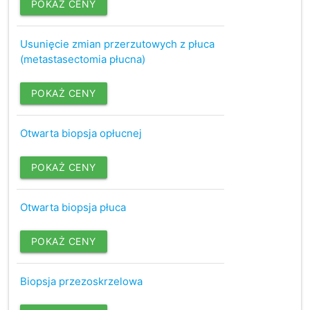
POKAŻ CENY
Usunięcie zmian przerzutowych z płuca
(metastasectomia płucna)
POKAŻ CENY
Otwarta biopsja opłucnej
POKAŻ CENY
Otwarta biopsja płuca
POKAŻ CENY
Biopsja przezoskrzelowa