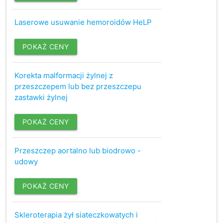
Laserowe usuwanie hemoroidów HeLP
POKAŻ CENY
Korekta malformacji żylnej z
przeszczepem lub bez przeszczepu
zastawki żylnej
POKAŻ CENY
Przeszczep aortalno lub biodrowo -
udowy
POKAŻ CENY
Skleroterapia żył siateczkowatych i