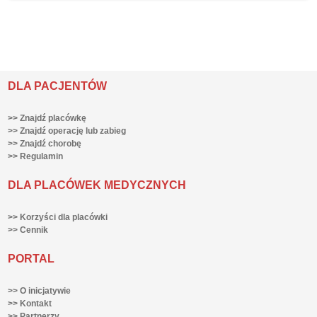
DLA PACJENTÓW
>> Znajdź placówkę
>> Znajdź operację lub zabieg
>> Znajdź chorobę
>> Regulamin
DLA PLACÓWEK MEDYCZNYCH
>> Korzyści dla placówki
>> Cennik
PORTAL
>> O inicjatywie
>> Kontakt
>> Partnerzy