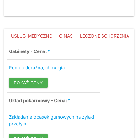
USŁUGI MEDYCZNE
O NAS
LECZONE SCHORZENIA
Gabinety - Cena:
*
Pomoc doraźna, chirurgia
POKAŻ CENY
Układ pokarmowy - Cena:
*
Zakładanie opasek gumowych na żylaki
przełyku