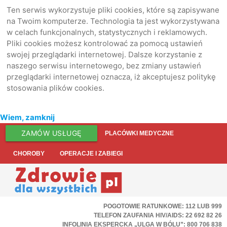
Ten serwis wykorzystuje pliki cookies, które są zapisywane
na Twoim komputerze. Technologia ta jest wykorzystywana
w celach funkcjonalnych, statystycznych i reklamowych.
Pliki cookies możesz kontrolować za pomocą ustawień
swojej przeglądarki internetowej. Dalsze korzystanie z
naszego serwisu internetowego, bez zmiany ustawień
przeglądarki internetowej oznacza, iż akceptujesz politykę
stosowania plików cookies.
Wiem, zamknij
ZAMÓW USŁUGĘ
PLACÓWKI MEDYCZNE
CHOROBY
OPERACJE I ZABIEGI
POGOTOWIE RATUNKOWE: 112 LUB 999
TELEFON ZAUFANIA HIV/AIDS: 22 692 82 26
INFOLINIA EKSPERCKA „ULGA W BÓLU”: 800 706 838