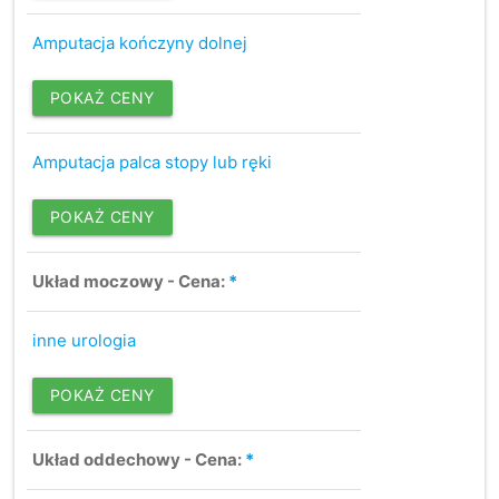
Amputacja kończyny dolnej
POKAŻ CENY
Amputacja palca stopy lub ręki
POKAŻ CENY
Układ moczowy - Cena:
*
inne urologia
POKAŻ CENY
Układ oddechowy - Cena:
*