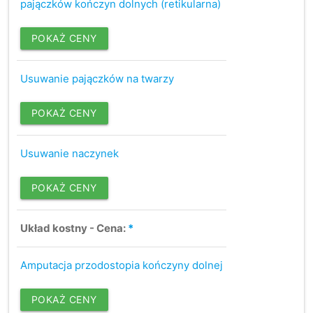
pajączków kończyn dolnych (retikularna)
POKAŻ CENY
Usuwanie pajączków na twarzy
POKAŻ CENY
Usuwanie naczynek
POKAŻ CENY
Układ kostny - Cena:
*
Amputacja przodostopia kończyny dolnej
POKAŻ CENY