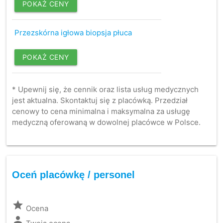
POKAŻ CENY
Przezskórna igłowa biopsja płuca
POKAŻ CENY
* Upewnij się, że cennik oraz lista usług medycznych
jest aktualna. Skontaktuj się z placówką. Przedział
cenowy to cena minimalna i maksymalna za usługę
medyczną oferowaną w dowolnej placówce w Polsce.
Oceń placówkę / personel
grade
Ocena
person