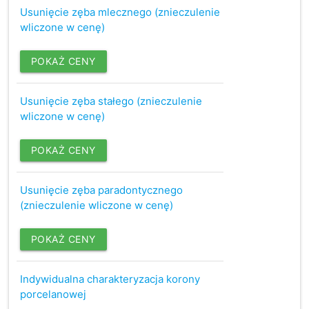
Usunięcie zęba mlecznego (znieczulenie
wliczone w cenę)
POKAŻ CENY
Usunięcie zęba stałego (znieczulenie
wliczone w cenę)
POKAŻ CENY
Usunięcie zęba paradontycznego
(znieczulenie wliczone w cenę)
POKAŻ CENY
Indywidualna charakteryzacja korony
porcelanowej