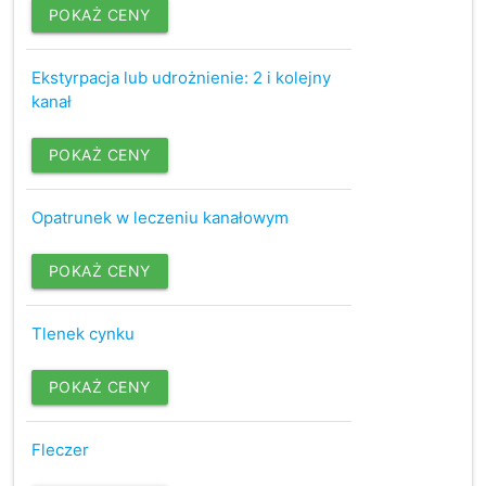
POKAŻ CENY
Ekstyrpacja lub udrożnienie: 2 i kolejny
kanał
POKAŻ CENY
Opatrunek w leczeniu kanałowym
POKAŻ CENY
Tlenek cynku
POKAŻ CENY
Fleczer