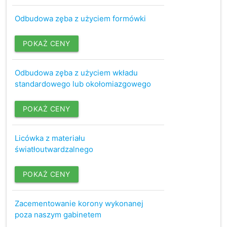
Odbudowa zęba z użyciem formówki
POKAŻ CENY
Odbudowa zęba z użyciem wkładu
standardowego lub okołomiazgowego
POKAŻ CENY
Licówka z materiału
światłoutwardzalnego
POKAŻ CENY
Zacementowanie korony wykonanej
poza naszym gabinetem