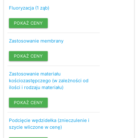
Fluoryzacja (1 ząb)
POKAŻ CENY
Zastosowanie membrany
POKAŻ CENY
Zastosowanie materiału
kościozastępczego (w zależności od
ilości i rodzaju materiału)
POKAŻ CENY
Podcięcie wędzidełka (znieczulenie i
szycie wliczone w cenę)