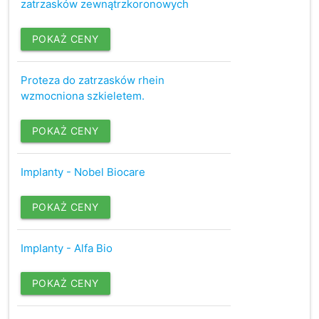
zatrzasków zewnątrzkoronowych
POKAŻ CENY
Proteza do zatrzasków rhein
wzmocniona szkieletem.
POKAŻ CENY
Implanty - Nobel Biocare
POKAŻ CENY
Implanty - Alfa Bio
POKAŻ CENY