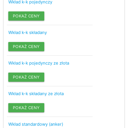
Wkład k-k pojedynczy
POKAŻ CENY
Wkład k-k składany
POKAŻ CENY
Wkład k-k pojedynczy ze złota
POKAŻ CENY
Wkład k-k składany ze złota
POKAŻ CENY
Wkład standardowy (anker)