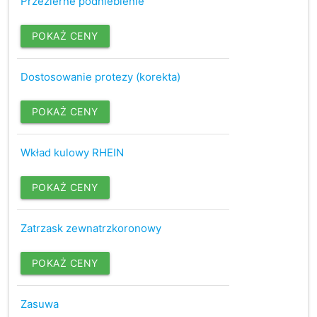
Przezierne podniebienie
POKAŻ CENY
Dostosowanie protezy (korekta)
POKAŻ CENY
Wkład kulowy RHEIN
POKAŻ CENY
Zatrzask zewnatrzkoronowy
POKAŻ CENY
Zasuwa