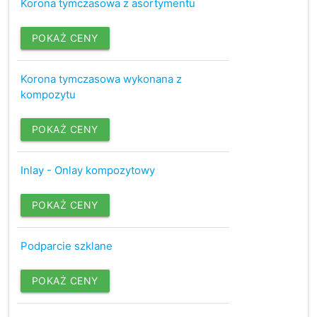
Korona tymczasowa z asortymentu
POKAŻ CENY
Korona tymczasowa wykonana z
kompozytu
POKAŻ CENY
Inlay - Onlay kompozytowy
POKAŻ CENY
Podparcie szklane
POKAŻ CENY