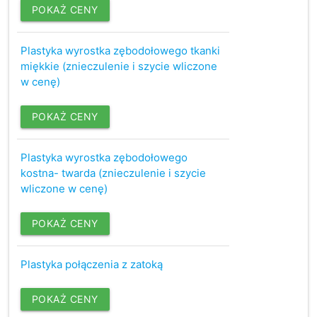
POKAŻ CENY
Plastyka wyrostka zębodołowego tkanki
miękkie (znieczulenie i szycie wliczone
w cenę)
POKAŻ CENY
Plastyka wyrostka zębodołowego
kostna- twarda (znieczulenie i szycie
wliczone w cenę)
POKAŻ CENY
Plastyka połączenia z zatoką
POKAŻ CENY