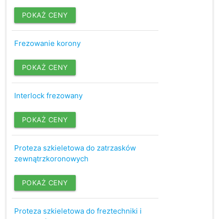
POKAŻ CENY
Frezowanie korony
POKAŻ CENY
Interlock frezowany
POKAŻ CENY
Proteza szkieletowa do zatrzasków
zewnątrzkoronowych
POKAŻ CENY
Proteza szkieletowa do freztechniki i