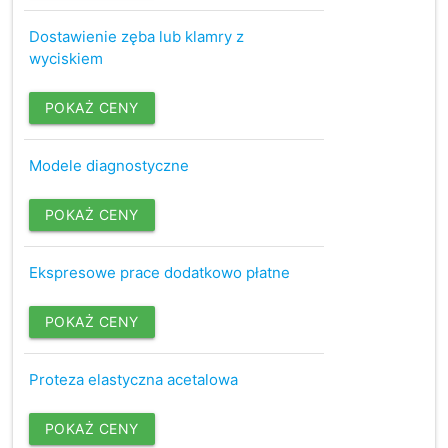
Dostawienie zęba lub klamry z
wyciskiem
POKAŻ CENY
Modele diagnostyczne
POKAŻ CENY
Ekspresowe prace dodatkowo płatne
POKAŻ CENY
Proteza elastyczna acetalowa
POKAŻ CENY