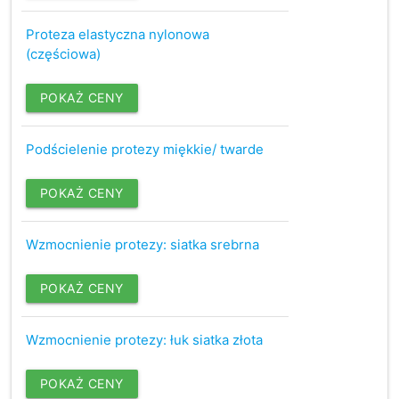
Proteza elastyczna nylonowa
(częściowa)
POKAŻ CENY
Podścielenie protezy miękkie/ twarde
POKAŻ CENY
Wzmocnienie protezy: siatka srebrna
POKAŻ CENY
Wzmocnienie protezy: łuk siatka złota
POKAŻ CENY