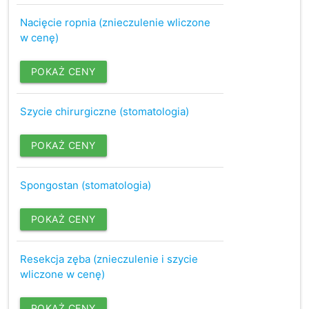
Nacięcie ropnia (znieczulenie wliczone
w cenę)
POKAŻ CENY
Szycie chirurgiczne (stomatologia)
POKAŻ CENY
Spongostan (stomatologia)
POKAŻ CENY
Resekcja zęba (znieczulenie i szycie
wliczone w cenę)
POKAŻ CENY