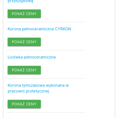
przyszyjkową
POKAŻ CENY
Korona pełnoceramiczna CYRKON
POKAŻ CENY
Licówka pełnoceramiczna
POKAŻ CENY
Korona tymczasowa wykonana w
pracowni protetycznej
POKAŻ CENY