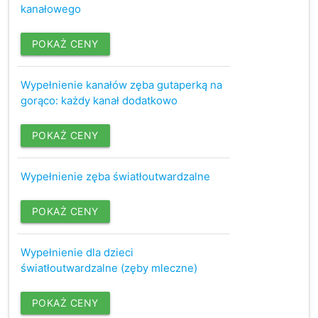
kanałowego
POKAŻ CENY
Wypełnienie kanałów zęba gutaperką na
gorąco: każdy kanał dodatkowo
POKAŻ CENY
Wypełnienie zęba światłoutwardzalne
POKAŻ CENY
Wypełnienie dla dzieci
światłoutwardzalne (zęby mleczne)
POKAŻ CENY