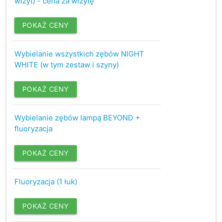
wizyt) - cena za wizytę
POKAŻ CENY
Wybielanie wszystkich zębów NIGHT
WHITE (w tym zestaw i szyny)
POKAŻ CENY
Wybielanie zębów lampą BEYOND +
fluoryzacja
POKAŻ CENY
Fluoryzacja (1 łuk)
POKAŻ CENY