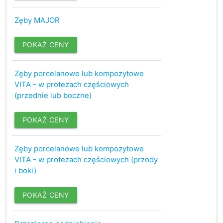
Zęby MAJOR
POKAŻ CENY
Zęby porcelanowe lub kompozytowe
VITA - w protezach częściowych
(przednie lub boczne)
POKAŻ CENY
Zęby porcelanowe lub kompozytowe
VITA - w protezach częściowych (przody
i boki)
POKAŻ CENY