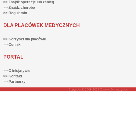
>> Znajdź operację lub zabieg
>> Znajdź chorobę
>> Regulamin
DLA PLACÓWEK MEDYCZNYCH
>> Korzyści dla placówki
>> Cennik
PORTAL
>> O inicjatywie
>> Kontakt
>> Partnerzy
Copyright © 2008-2026 Zdrowie Dla Wszystkich