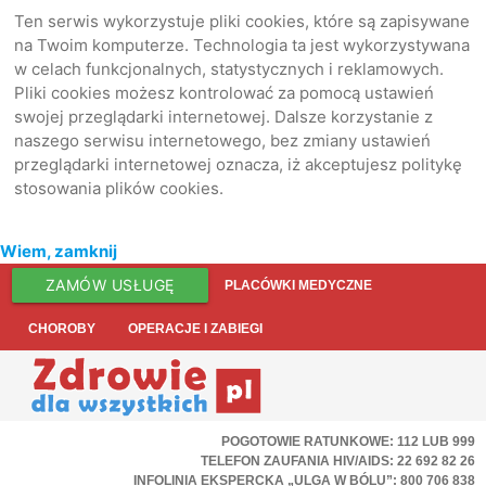
Ten serwis wykorzystuje pliki cookies, które są zapisywane
na Twoim komputerze. Technologia ta jest wykorzystywana
w celach funkcjonalnych, statystycznych i reklamowych.
Pliki cookies możesz kontrolować za pomocą ustawień
swojej przeglądarki internetowej. Dalsze korzystanie z
naszego serwisu internetowego, bez zmiany ustawień
przeglądarki internetowej oznacza, iż akceptujesz politykę
stosowania plików cookies.
Wiem, zamknij
ZAMÓW USŁUGĘ
PLACÓWKI MEDYCZNE
CHOROBY
OPERACJE I ZABIEGI
POGOTOWIE RATUNKOWE: 112 LUB 999
TELEFON ZAUFANIA HIV/AIDS: 22 692 82 26
INFOLINIA EKSPERCKA „ULGA W BÓLU”: 800 706 838