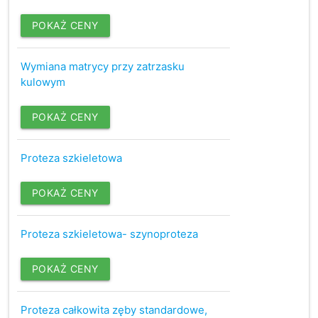
POKAŻ CENY
Wymiana matrycy przy zatrzasku
kulowym
POKAŻ CENY
Proteza szkieletowa
POKAŻ CENY
Proteza szkieletowa- szynoproteza
POKAŻ CENY
Proteza całkowita zęby standardowe,