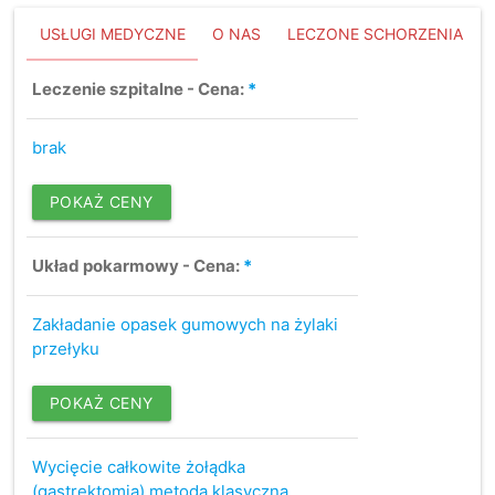
USŁUGI MEDYCZNE
O NAS
LECZONE SCHORZENIA
Leczenie szpitalne - Cena:
*
brak
POKAŻ CENY
Układ pokarmowy - Cena:
*
Zakładanie opasek gumowych na żylaki
przełyku
POKAŻ CENY
Wycięcie całkowite żołądka
(gastrektomia) metodą klasyczną