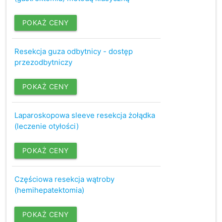
POKAŻ CENY
Resekcja guza odbytnicy - dostęp
przezodbytniczy
POKAŻ CENY
Laparoskopowa sleeve resekcja żołądka
(leczenie otyłości)
POKAŻ CENY
Częściowa resekcja wątroby
(hemihepatektomia)
POKAŻ CENY