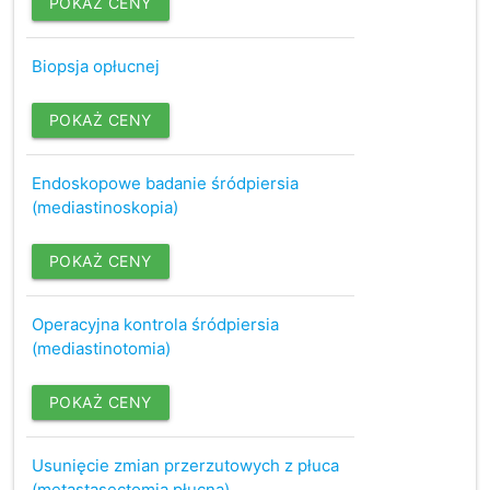
POKAŻ CENY
Biopsja opłucnej
POKAŻ CENY
Endoskopowe badanie śródpiersia
(mediastinoskopia)
POKAŻ CENY
Operacyjna kontrola śródpiersia
(mediastinotomia)
POKAŻ CENY
Usunięcie zmian przerzutowych z płuca
(metastasectomia płucna)