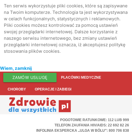
Ten serwis wykorzystuje pliki cookies, które są zapisywane
na Twoim komputerze. Technologia ta jest wykorzystywana
w celach funkcjonalnych, statystycznych i reklamowych.
Pliki cookies możesz kontrolować za pomocą ustawień
swojej przeglądarki internetowej. Dalsze korzystanie z
naszego serwisu internetowego, bez zmiany ustawień
przeglądarki internetowej oznacza, iż akceptujesz politykę
stosowania plików cookies.
Wiem, zamknij
ZAMÓW USŁUGĘ
PLACÓWKI MEDYCZNE
CHOROBY
OPERACJE I ZABIEGI
POGOTOWIE RATUNKOWE: 112 LUB 999
TELEFON ZAUFANIA HIV/AIDS: 22 692 82 26
INFOLINIA EKSPERCKA „ULGA W BÓLU”: 800 706 838