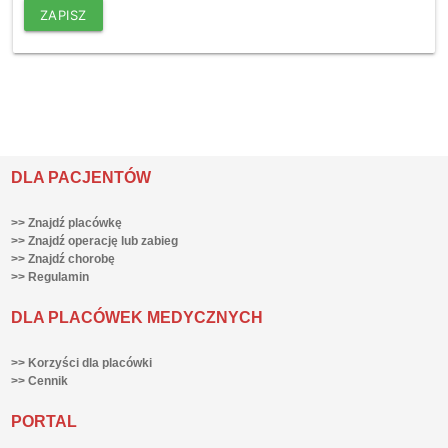
ZAPISZ
DLA PACJENTÓW
>> Znajdź placówkę
>> Znajdź operację lub zabieg
>> Znajdź chorobę
>> Regulamin
DLA PLACÓWEK MEDYCZNYCH
>> Korzyści dla placówki
>> Cennik
PORTAL