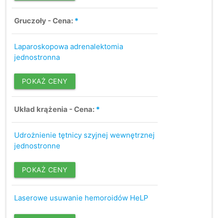
Gruczoły - Cena:
*
Laparoskopowa adrenalektomia
jednostronna
POKAŻ CENY
Układ krążenia - Cena:
*
Udrożnienie tętnicy szyjnej wewnętrznej
jednostronne
POKAŻ CENY
Laserowe usuwanie hemoroidów HeLP