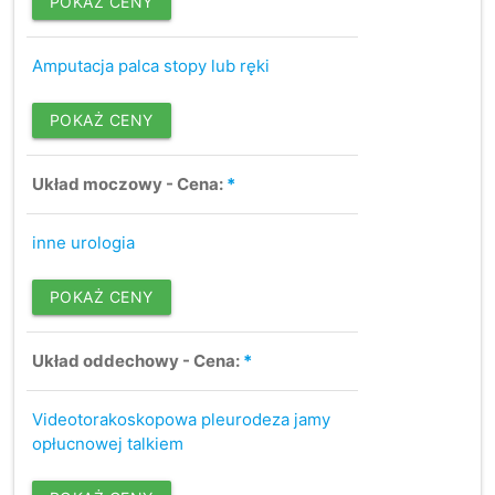
POKAŻ CENY
Amputacja palca stopy lub ręki
POKAŻ CENY
Układ moczowy - Cena:
*
inne urologia
POKAŻ CENY
Układ oddechowy - Cena:
*
Videotorakoskopowa pleurodeza jamy
opłucnowej talkiem