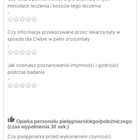
metodach leczenia i koszcie tego leczenia
-
Czy informacje przekazywane przez lekarza były w
sposób dla Ciebie w pełni zrozumiały
-
Jak oceniasz poszanowanie intymności i godności
podczas badania
-
thumb_up
Opieka personelu pielęgniarskiego/położniczego
(czas wypełnienia 30 sek.)
Czy pielęgniarka przed wykonaniem czynności