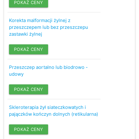
POKAŻ CENY
Korekta malformacji żylnej z
przeszczepem lub bez przeszczepu
zastawki żylnej
POKAŻ CENY
Przeszczep aortalno lub biodrowo -
udowy
POKAŻ CENY
Skleroterapia żył siateczkowatych i
pajączków kończyn dolnych (retikularna)
POKAŻ CENY