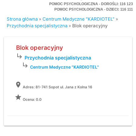
POMOC PSYCHOLOGICZNA - DOROŚLI: 116 123
POMOC PSYCHOLOGICZNA - DZIECI: 116 111
Strona główna
»
Centrum Medyczne "KARDIOTEL"
»
Przychodnia specjalistyczna
»
Blok operacyjny
Blok operacyjny
subdirectory_arrow_right
Przychodnia specjalistyczna
subdirectory_arrow_right
Centrum Medyczne "KARDIOTEL"
location_on
Adres:
81-741 Sopot ul. Jana z Kolna 16
grade
Ocena: 0.0