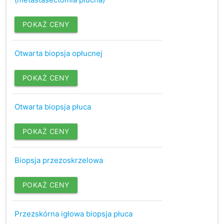
POKAŻ CENY
Otwarta biopsja opłucnej
POKAŻ CENY
Otwarta biopsja płuca
POKAŻ CENY
Biopsja przezoskrzelowa
POKAŻ CENY
Przezskórna igłowa biopsja płuca