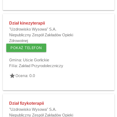
Dział kinezyterapii
"Uzdrowisko Wysowa" S.A.
Niepubliczny Zespół Zakładów Opieki
Zdrowotnej
POKAŻ TELEFON
Gmina:
Uście Gorlickie
Filia:
Zakład Przyrodoleczniczy
grade
Ocena: 0.0
Dział fizykoterapii
"Uzdrowisko Wysowa" S.A.
Niepubliczny Zespół Zakładów Opieki