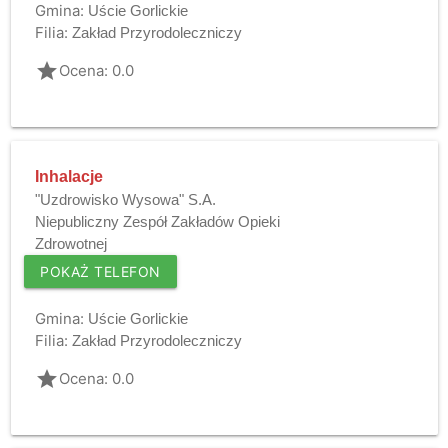
Gmina:
Uście Gorlickie
Filia:
Zakład Przyrodoleczniczy
grade
Ocena: 0.0
Inhalacje
"Uzdrowisko Wysowa" S.A.
Niepubliczny Zespół Zakładów Opieki
Zdrowotnej
POKAŻ TELEFON
Gmina:
Uście Gorlickie
Filia:
Zakład Przyrodoleczniczy
grade
Ocena: 0.0