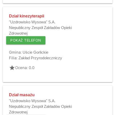
Dział kinezyterapii
"Uzdrowisko Wysowa" S.A.
Niepubliczny Zespół Zakładów Opieki
Zdrowotnej
POKAŻ TELEFON
Gmina:
Uście Gorlickie
Filia:
Zakład Przyrodoleczniczy
grade
Ocena: 0.0
Dział masażu
"Uzdrowisko Wysowa" S.A.
Niepubliczny Zespół Zakładów Opieki
Zdrowotnej