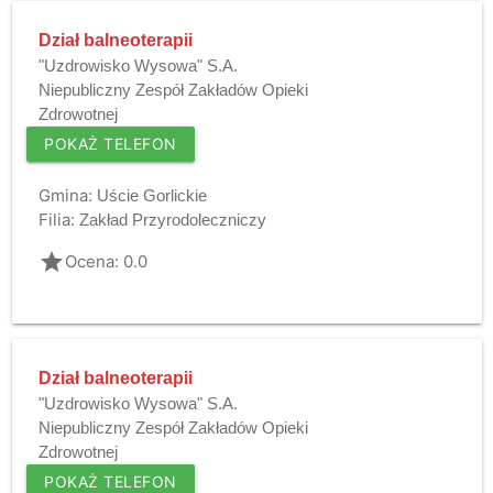
Dział balneoterapii
"Uzdrowisko Wysowa" S.A.
Niepubliczny Zespół Zakładów Opieki
Zdrowotnej
POKAŻ TELEFON
Gmina:
Uście Gorlickie
Filia:
Zakład Przyrodoleczniczy
grade
Ocena: 0.0
Dział balneoterapii
"Uzdrowisko Wysowa" S.A.
Niepubliczny Zespół Zakładów Opieki
Zdrowotnej
POKAŻ TELEFON