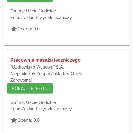
Gmina:
Uście Gorlickie
Filia:
Zakład Przyrodoleczniczy
grade
Ocena: 0.0
Pracownia masażu leczniczego
"Uzdrowisko Wysowa" S.A.
Niepubliczny Zespół Zakładów Opieki
Zdrowotnej
POKAŻ TELEFON
Gmina:
Uście Gorlickie
Filia:
Zakład Przyrodoleczniczy
grade
Ocena: 0.0