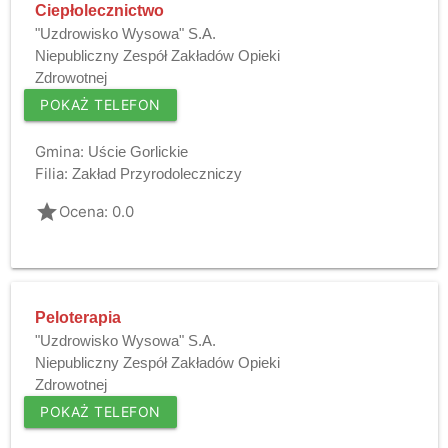
Ciepłolecznictwo
"Uzdrowisko Wysowa" S.A.
Niepubliczny Zespół Zakładów Opieki
Zdrowotnej
POKAŻ TELEFON
Gmina:
Uście Gorlickie
Filia:
Zakład Przyrodoleczniczy
grade
Ocena: 0.0
Peloterapia
"Uzdrowisko Wysowa" S.A.
Niepubliczny Zespół Zakładów Opieki
Zdrowotnej
POKAŻ TELEFON