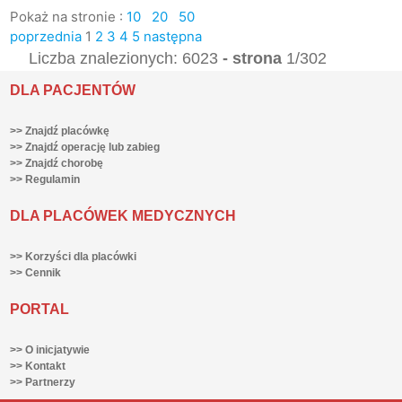
Pokaż na stronie :
10
20
50
poprzednia
1
2
3
4
5
następna
Liczba znalezionych: 6023
- strona
1/302
DLA PACJENTÓW
>> Znajdź placówkę
>> Znajdź operację lub zabieg
>> Znajdź chorobę
>> Regulamin
DLA PLACÓWEK MEDYCZNYCH
>> Korzyści dla placówki
>> Cennik
PORTAL
>> O inicjatywie
>> Kontakt
>> Partnerzy