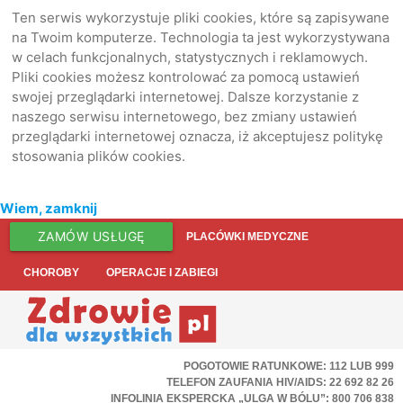
Ten serwis wykorzystuje pliki cookies, które są zapisywane
na Twoim komputerze. Technologia ta jest wykorzystywana
w celach funkcjonalnych, statystycznych i reklamowych.
Pliki cookies możesz kontrolować za pomocą ustawień
swojej przeglądarki internetowej. Dalsze korzystanie z
naszego serwisu internetowego, bez zmiany ustawień
przeglądarki internetowej oznacza, iż akceptujesz politykę
stosowania plików cookies.
Wiem, zamknij
ZAMÓW USŁUGĘ
PLACÓWKI MEDYCZNE
CHOROBY
OPERACJE I ZABIEGI
POGOTOWIE RATUNKOWE: 112 LUB 999
TELEFON ZAUFANIA HIV/AIDS: 22 692 82 26
INFOLINIA EKSPERCKA „ULGA W BÓLU”: 800 706 838