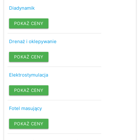
Diadynamik
POKAŻ CENY
Drenaż i oklepywanie
POKAŻ CENY
Elektrostymulacja
POKAŻ CENY
Fotel masujący
POKAŻ CENY