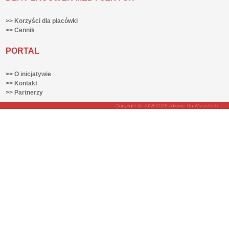
>> Korzyści dla placówki
>> Cennik
PORTAL
>> O inicjatywie
>> Kontakt
>> Partnerzy
Copyright © 2008-2026 Zdrowie Dla Wszystkich