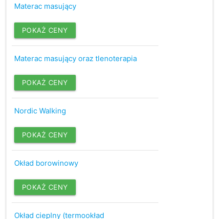
Materac masujący
POKAŻ CENY
Materac masujący oraz tlenoterapia
POKAŻ CENY
Nordic Walking
POKAŻ CENY
Okład borowinowy
POKAŻ CENY
Okład cieplny (termookład