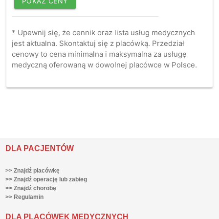
POKAŻ CENY
* Upewnij się, że cennik oraz lista usług medycznych
jest aktualna. Skontaktuj się z placówką. Przedział
cenowy to cena minimalna i maksymalna za usługę
medyczną oferowaną w dowolnej placówce w Polsce.
DLA PACJENTÓW
>> Znajdź placówkę
>> Znajdź operację lub zabieg
>> Znajdź chorobę
>> Regulamin
DLA PLACÓWEK MEDYCZNYCH