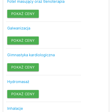
Fotel masujący oraz tlenoterapia
POKAŻ CENY
Galwanizacja
POKAŻ CENY
Gimnastyka kardiologiczna
POKAŻ CENY
Hydromasaż
POKAŻ CENY
Inhalacje