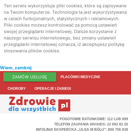
Ten serwis wykorzystuje pliki cookies, które są zapisywane
na Twoim komputerze. Technologia ta jest wykorzystywana
w celach funkcjonalnych, statystycznych i reklamowych.
Pliki cookies możesz kontrolować za pomocą ustawień
swojej przeglądarki internetowej. Dalsze korzystanie z
naszego serwisu internetowego, bez zmiany ustawień
przeglądarki internetowej oznacza, iż akceptujesz politykę
stosowania plików cookies.
Wiem, zamknij
ZAMÓW USŁUGĘ
PLACÓWKI MEDYCZNE
CHOROBY
OPERACJE I ZABIEGI
POGOTOWIE RATUNKOWE: 112 LUB 999
TELEFON ZAUFANIA HIV/AIDS: 22 692 82 26
INFOLINIA EKSPERCKA „ULGA W BÓLU”: 800 706 838