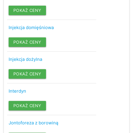
POKAŻ CENY
Injekcja domięśniowa
POKAŻ CENY
Injekcja dożylna
POKAŻ CENY
Interdyn
POKAŻ CENY
Jontoforeza z borowiną