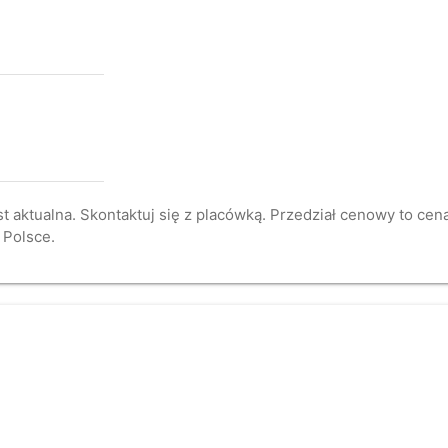
st aktualna. Skontaktuj się z placówką. Przedział cenowy to ce
 Polsce.