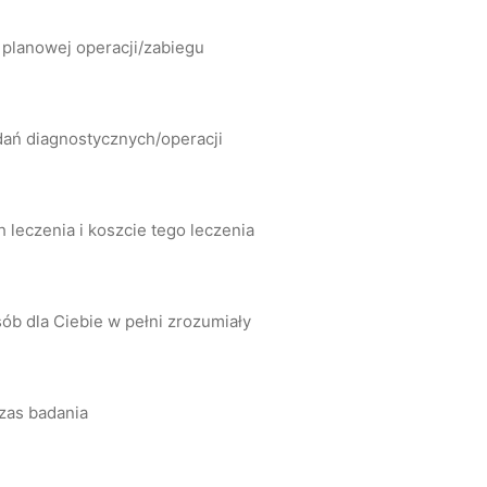
 planowej operacji/zabiegu
dań diagnostycznych/operacji
leczenia i koszcie tego leczenia
ób dla Ciebie w pełni zrozumiały
zas badania