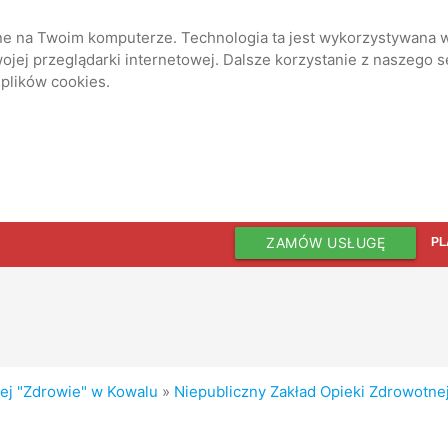
ane na Twoim komputerze. Technologia ta jest wykorzystywana w
jej przeglądarki internetowej. Dalsze korzystanie z naszego 
 plików cookies.
ZAMÓW USŁUGĘ
PL
nej "Zdrowie" w Kowalu
»
Niepubliczny Zakład Opieki Zdrowotne