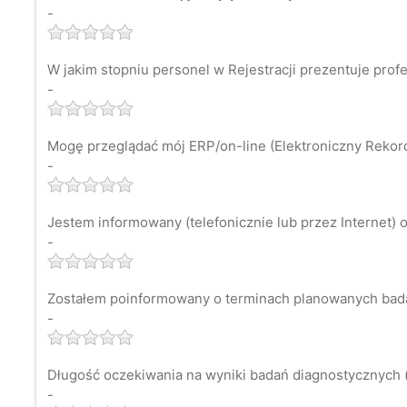
-
W jakim stopniu personel w Rejestracji prezentuje prof
-
Mogę przeglądać mój ERP/on-line (Elektroniczny Rekord 
-
Jestem informowany (telefonicznie lub przez Internet) o
-
Zostałem poinformowany o terminach planowanych bad
-
Długość oczekiwania na wyniki badań diagnostycznych (
-