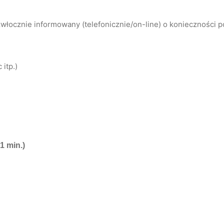
łocznie informowany (telefonicznie/on-line) o konieczności 
itp.)
1 min.)