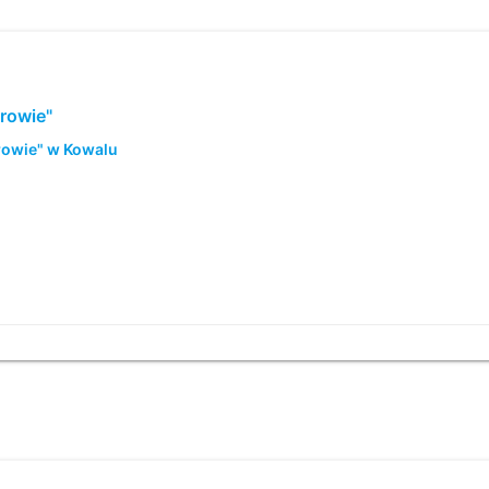
drowie"
rowie" w Kowalu