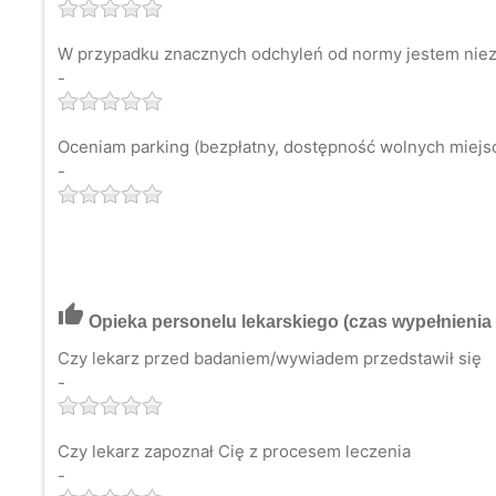
W przypadku znacznych odchyleń od normy jestem niezw
-
Oceniam parking (bezpłatny, dostępność wolnych miejsc 
-
thumb_up
Opieka personelu lekarskiego
(czas wypełnienia 
Czy lekarz przed badaniem/wywiadem przedstawił się
-
Czy lekarz zapoznał Cię z procesem leczenia
-