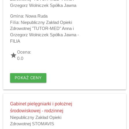
Grzegorz Wolniczek Spółka Jawna
Gmina:
Nowa Ruda
Filia:
Niepubliczny Zakład Opieki
Zdrowotnej "TUTOR-MED" Anna i
Grzegorz Wolniczek Spółka Jawna -
FILIA
Ocena:
grade
0.0
POKAŻ CENY
Gabinet pielęgniarki i położnej
środowiskowej - rodzinnej
Niepubliczny Zakład Opieki
Zdrowotnej STOMAVIS