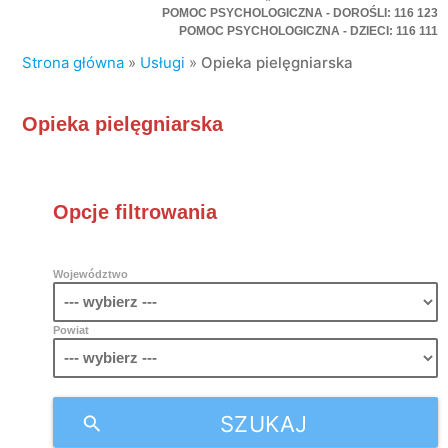
POMOC PSYCHOLOGICZNA - DOROŚLI: 116 123
POMOC PSYCHOLOGICZNA - DZIECI: 116 111
Strona główna
»
Usługi
»
Opieka pielęgniarska
Opieka pielęgniarska
Opcje filtrowania
Województwo
Powiat
SZUKAJ
search