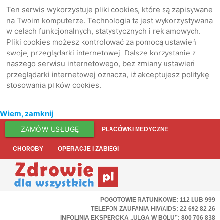
Ten serwis wykorzystuje pliki cookies, które są zapisywane
na Twoim komputerze. Technologia ta jest wykorzystywana
w celach funkcjonalnych, statystycznych i reklamowych.
Pliki cookies możesz kontrolować za pomocą ustawień
swojej przeglądarki internetowej. Dalsze korzystanie z
naszego serwisu internetowego, bez zmiany ustawień
przeglądarki internetowej oznacza, iż akceptujesz politykę
stosowania plików cookies.
Wiem, zamknij
ZAMÓW USŁUGĘ
PLACÓWKI MEDYCZNE
CHOROBY
OPERACJE I ZABIEGI
POGOTOWIE RATUNKOWE: 112 LUB 999
TELEFON ZAUFANIA HIV/AIDS: 22 692 82 26
INFOLINIA EKSPERCKA „ULGA W BÓLU”: 800 706 838