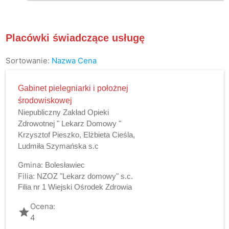
Placówki świadczące usługę
Sortowanie:
Nazwa
Cena
Gabinet pielegniarki i położnej
środowiskowej
Niepubliczny Zakład Opieki
Zdrowotnej " Lekarz Domowy "
Krzysztof Pieszko, Elżbieta Cieśla,
Ludmiła Szymańska s.c
Gmina:
Bolesławiec
Filia:
NZOZ "Lekarz domowy" s.c.
Filia nr 1 Wiejski Ośrodek Zdrowia
Ocena:
grade
4