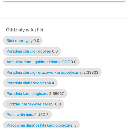
Oddziały w tej filii
Blok opercyjny
0.0
Poradnia chirurgii ogólnej
0.0
Ambulatorium - gabinet lekarza POZ
0.0
Poradnia chirurgii urazowo - ortopedycznej
2.33333
Poradnia diabetologiczna
4
Poradnia kardiologiczna
2.66667
Oddział intensywnej terapii
0.0
Pracownia badań USG
3
Pracownia diagnostyki kardiologicznej
3