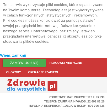
Ten serwis wykorzystuje pliki cookies, które są zapisywane
na Twoim komputerze. Technologia ta jest wykorzystywana
w celach funkcjonalnych, statystycznych i reklamowych.
Pliki cookies możesz kontrolować za pomocą ustawień
swojej przeglądarki internetowej. Dalsze korzystanie z
naszego serwisu internetowego, bez zmiany ustawień
przeglądarki internetowej oznacza, iż akceptujesz politykę
stosowania plików cookies.
Wiem, zamknij
ZAMÓW USŁUGĘ
PLACÓWKI MEDYCZNE
CHOROBY
OPERACJE I ZABIEGI
POGOTOWIE RATUNKOWE: 112 LUB 999
TELEFON ZAUFANIA HIV/AIDS: 22 692 82 26
INFOLINIA EKSPERCKA „ULGA W BÓLU”: 800 706 838