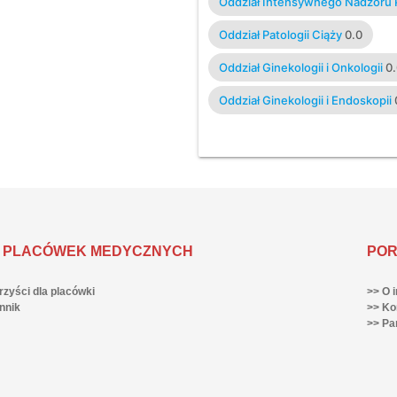
Oddział Intensywnego Nadzoru 
Oddział Patologii Ciąży
0.0
Oddział Ginekologii i Onkologii
0
Oddział Ginekologii i Endoskopii
 PLACÓWEK MEDYCZNYCH
POR
rzyści dla placówki
>> O i
nnik
>> Ko
>> Pa