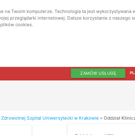
ane na Twoim komputerze. Technologia ta jest wykorzystywana w
jej przeglądarki internetowej. Dalsze korzystanie z naszego 
 plików cookies.
ZAMÓW USŁUGĘ
PL
 Zdrowotnej Szpital Uniwersytecki w Krakowie
»
Oddział Klinicz