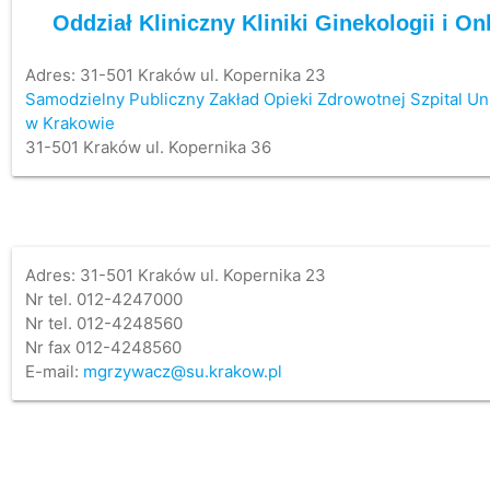
Oddział Kliniczny Kliniki Ginekologii i On
Adres:
31-501 Kraków ul. Kopernika 23
Samodzielny Publiczny Zakład Opieki Zdrowotnej Szpital Un
w Krakowie
31-501 Kraków ul. Kopernika 36
Adres: 31-501 Kraków ul. Kopernika 23
Nr tel. 012-4247000
Nr tel. 012-4248560
Nr fax 012-4248560
E-mail:
mgrzywacz@su.krakow.pl