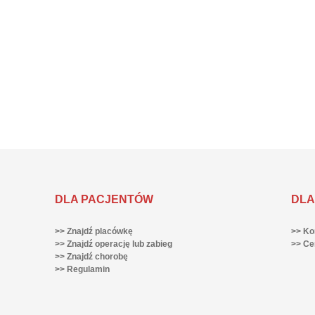
DLA PACJENTÓW
DLA
>> Znajdź placówkę
>> Ko
>> Znajdź operację lub zabieg
>> Ce
>> Znajdź chorobę
>> Regulamin