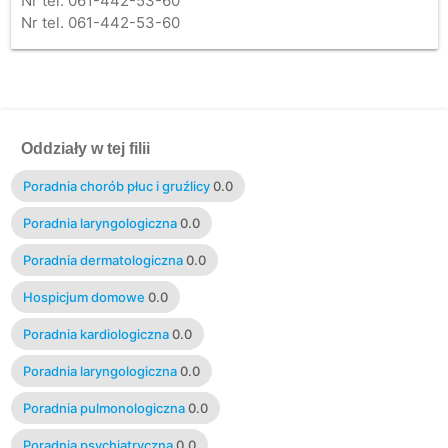
Nr tel. 061-442-53-60
Nr tel. 061-442-53-60
Oddziały w tej filii
Poradnia chorób płuc i gruźlicy
0.0
Poradnia laryngologiczna
0.0
Poradnia dermatologiczna
0.0
Hospicjum domowe
0.0
Poradnia kardiologiczna
0.0
Poradnia laryngologiczna
0.0
Poradnia pulmonologiczna
0.0
Poradnia psychiatryczna
0.0