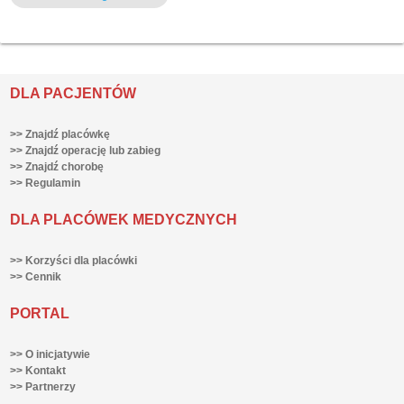
DLA PACJENTÓW
>> Znajdź placówkę
>> Znajdź operację lub zabieg
>> Znajdź chorobę
>> Regulamin
DLA PLACÓWEK MEDYCZNYCH
>> Korzyści dla placówki
>> Cennik
PORTAL
>> O inicjatywie
>> Kontakt
>> Partnerzy