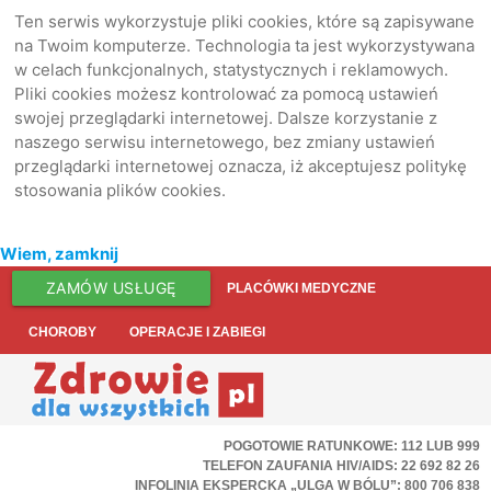
Ten serwis wykorzystuje pliki cookies, które są zapisywane
na Twoim komputerze. Technologia ta jest wykorzystywana
w celach funkcjonalnych, statystycznych i reklamowych.
Pliki cookies możesz kontrolować za pomocą ustawień
swojej przeglądarki internetowej. Dalsze korzystanie z
naszego serwisu internetowego, bez zmiany ustawień
przeglądarki internetowej oznacza, iż akceptujesz politykę
stosowania plików cookies.
Wiem, zamknij
ZAMÓW USŁUGĘ
PLACÓWKI MEDYCZNE
CHOROBY
OPERACJE I ZABIEGI
POGOTOWIE RATUNKOWE: 112 LUB 999
TELEFON ZAUFANIA HIV/AIDS: 22 692 82 26
INFOLINIA EKSPERCKA „ULGA W BÓLU”: 800 706 838