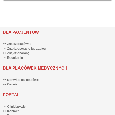
DLA PACJENTÓW
>> Znajdź placówkę
>> Znajdź operację lub zabieg
>> Znajdź chorobę
>> Regulamin
DLA PLACÓWEK MEDYCZNYCH
>> Korzyści dla placówki
>> Cennik
PORTAL
>> O inicjatywie
>> Kontakt