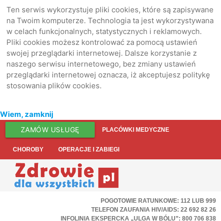
Ten serwis wykorzystuje pliki cookies, które są zapisywane
na Twoim komputerze. Technologia ta jest wykorzystywana
w celach funkcjonalnych, statystycznych i reklamowych.
Pliki cookies możesz kontrolować za pomocą ustawień
swojej przeglądarki internetowej. Dalsze korzystanie z
naszego serwisu internetowego, bez zmiany ustawień
przeglądarki internetowej oznacza, iż akceptujesz politykę
stosowania plików cookies.
Wiem, zamknij
ZAMÓW USŁUGĘ
PLACÓWKI MEDYCZNE
CHOROBY
OPERACJE I ZABIEGI
POGOTOWIE RATUNKOWE: 112 LUB 999
TELEFON ZAUFANIA HIV/AIDS: 22 692 82 26
INFOLINIA EKSPERCKA „ULGA W BÓLU”: 800 706 838