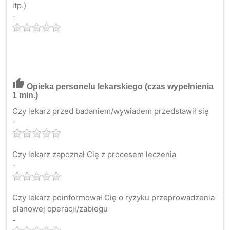
itp.)
-
thumb_up
Opieka personelu lekarskiego
(czas wypełnienia
1 min.)
Czy lekarz przed badaniem/wywiadem przedstawił się
-
Czy lekarz zapoznał Cię z procesem leczenia
-
Czy lekarz poinformował Cię o ryzyku przeprowadzenia
planowej operacji/zabiegu
-