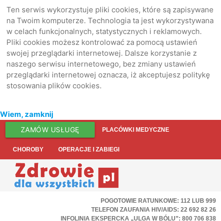
Ten serwis wykorzystuje pliki cookies, które są zapisywane
na Twoim komputerze. Technologia ta jest wykorzystywana
w celach funkcjonalnych, statystycznych i reklamowych.
Pliki cookies możesz kontrolować za pomocą ustawień
swojej przeglądarki internetowej. Dalsze korzystanie z
naszego serwisu internetowego, bez zmiany ustawień
przeglądarki internetowej oznacza, iż akceptujesz politykę
stosowania plików cookies.
Wiem, zamknij
ZAMÓW USŁUGĘ
PLACÓWKI MEDYCZNE
CHOROBY
OPERACJE I ZABIEGI
POGOTOWIE RATUNKOWE: 112 LUB 999
TELEFON ZAUFANIA HIV/AIDS: 22 692 82 26
INFOLINIA EKSPERCKA „ULGA W BÓLU”: 800 706 838