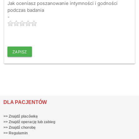
Jak oceniasz poszanowanie intymności i godności
podczas badania
-
ZAPISZ
DLA PACJENTÓW
>> Znajdź placówkę
>> Znajdź operację lub zabieg
>> Znajdź chorobę
>> Regulamin