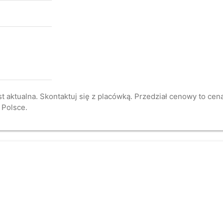
st aktualna. Skontaktuj się z placówką. Przedział cenowy to ce
 Polsce.