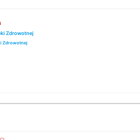
a
ki Zdrowotnej
i Zdrowotnej
CI