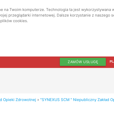
ane na Twoim komputerze. Technologia ta jest wykorzystywana w
jej przeglądarki internetowej. Dalsze korzystanie z naszego 
 plików cookies.
ZAMÓW USŁUGĘ
PL
d Opieki Zdrowotnej
»
"SYNEXUS SCM " Niepubliczny Zakład Op