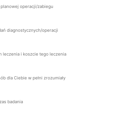
 planowej operacji/zabiegu
dań diagnostycznych/operacji
leczenia i koszcie tego leczenia
ób dla Ciebie w pełni zrozumiały
zas badania