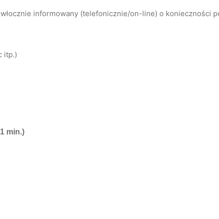
łocznie informowany (telefonicznie/on-line) o konieczności 
itp.)
1 min.)