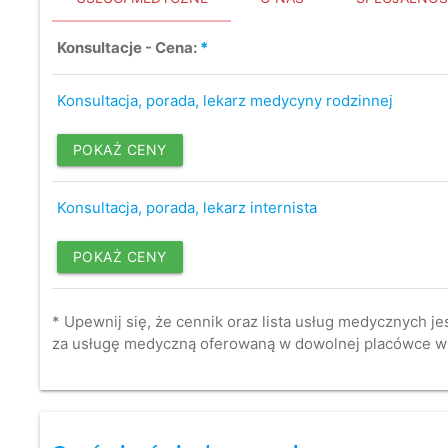
Konsultacje - Cena:
*
Konsultacja, porada, lekarz medycyny rodzinnej
POKAŻ CENY
Konsultacja, porada, lekarz internista
POKAŻ CENY
* Upewnij się, że cennik oraz lista usług medycznych je
za usługę medyczną oferowaną w dowolnej placówce w