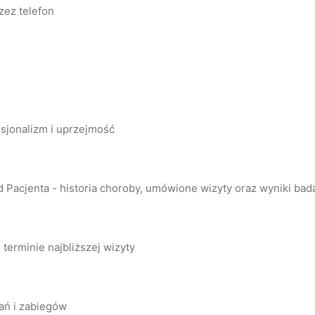
zez telefon
esjonalizm i uprzejmość
Pacjenta - historia choroby, umówione wizyty oraz wyniki bada
 terminie najbliższej wizyty
ań i zabiegów