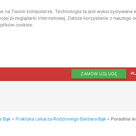
ane na Twoim komputerze. Technologia ta jest wykorzystywana w
jej przeglądarki internetowej. Dalsze korzystanie z naszego 
 plików cookies.
ZAMÓW USŁUGĘ
PL
a Bąk
»
Praktyka Lekarza Rodzinnego Barbara Bąk
»
Poradnia l