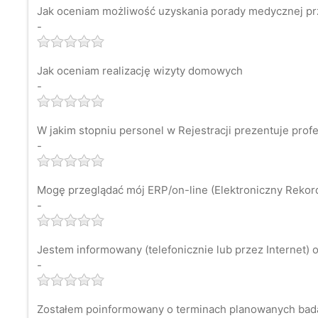
Jak oceniam możliwość uzyskania porady medycznej pr
-
Jak oceniam realizację wizyty domowych
-
W jakim stopniu personel w Rejestracji prezentuje prof
-
Mogę przeglądać mój ERP/on-line (Elektroniczny Rekord 
-
Jestem informowany (telefonicznie lub przez Internet) o
-
Zostałem poinformowany o terminach planowanych bad