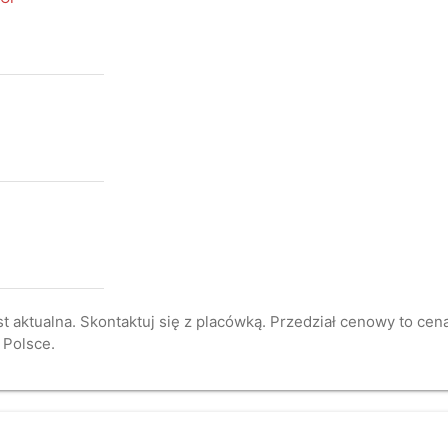
st aktualna. Skontaktuj się z placówką. Przedział cenowy to ce
 Polsce.