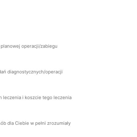
 planowej operacji/zabiegu
dań diagnostycznych/operacji
leczenia i koszcie tego leczenia
ób dla Ciebie w pełni zrozumiały