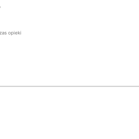
o
zas opieki