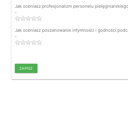
Jak oceniasz profesjonalizm personelu pielęgniarskieg
-
Jak oceniasz poszanowanie intymności i godności podc
-
ZAPISZ