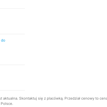
 do
st aktualna. Skontaktuj się z placówką. Przedział cenowy to ce
 Polsce.