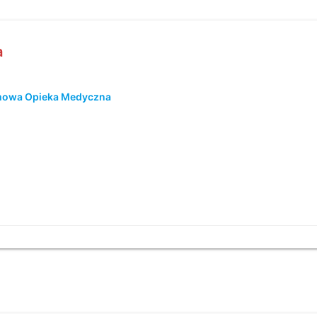
a
omowa Opieka Medyczna