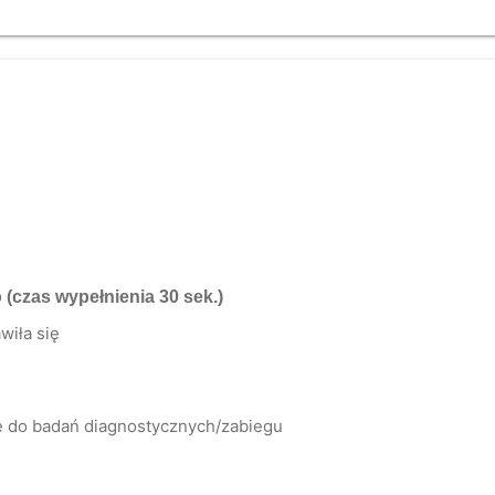
o
(czas wypełnienia 30 sek.)
wiła się
ię do badań diagnostycznych/zabiegu