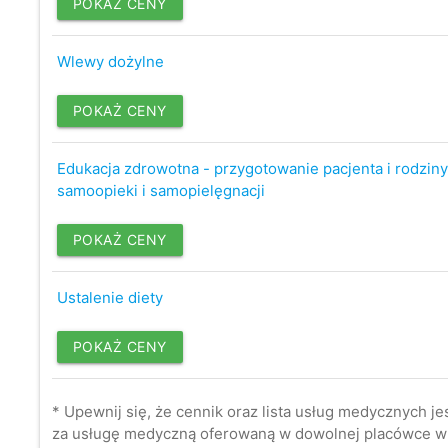
POKAŻ CENY
Wlewy dożylne
POKAŻ CENY
Edukacja zdrowotna - przygotowanie pacjenta i rodziny
samoopieki i samopielęgnacji
POKAŻ CENY
Ustalenie diety
POKAŻ CENY
* Upewnij się, że cennik oraz lista usług medycznych je
za usługę medyczną oferowaną w dowolnej placówce w