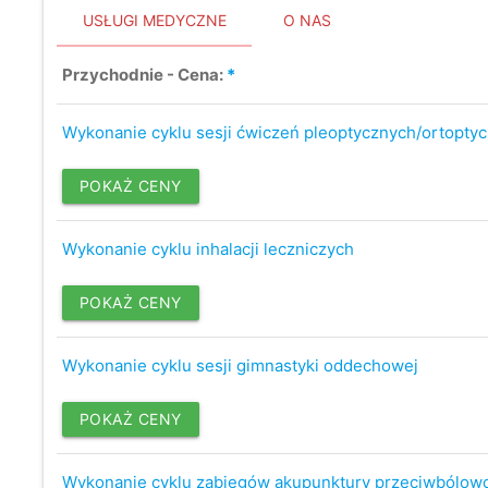
USŁUGI MEDYCZNE
O NAS
Przychodnie - Cena:
*
Wykonanie cyklu sesji ćwiczeń pleoptycznych/ortopty
POKAŻ CENY
Wykonanie cyklu inhalacji leczniczych
POKAŻ CENY
Wykonanie cyklu sesji gimnastyki oddechowej
POKAŻ CENY
Wykonanie cyklu zabiegów akupunktury przeciwbólow