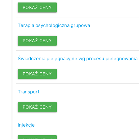
POKAŻ CENY
Terapia psychologiczna grupowa
POKAŻ CENY
Świadczenia pielęgnacyjne wg procesu pielegnowania
POKAŻ CENY
Transport
POKAŻ CENY
Injekcje