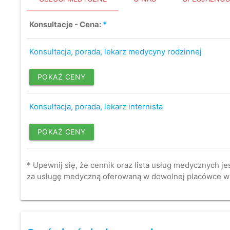
Konsultacje - Cena:
*
Konsultacja, porada, lekarz medycyny rodzinnej
POKAŻ CENY
Konsultacja, porada, lekarz internista
POKAŻ CENY
* Upewnij się, że cennik oraz lista usług medycznych je
za usługę medyczną oferowaną w dowolnej placówce w