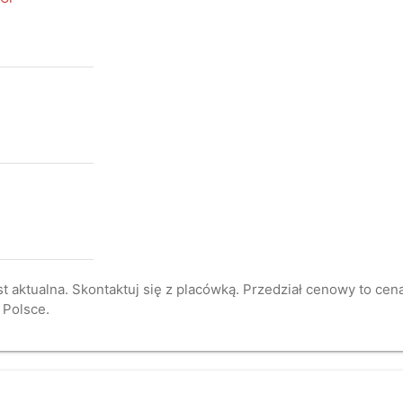
st aktualna. Skontaktuj się z placówką. Przedział cenowy to ce
 Polsce.