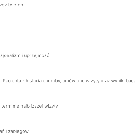
zez telefon
esjonalizm i uprzejmość
Pacjenta - historia choroby, umówione wizyty oraz wyniki bada
 terminie najbliższej wizyty
ań i zabiegów