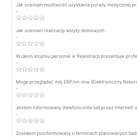
Jak oceniam możliwość uzyskania porady medycznej pr
-
Jak oceniam realizację wizyty domowych
-
W jakim stopniu personel w Rejestracji prezentuje prof
-
Mogę przeglądać mój ERP/on-line (Elektroniczny Rekord 
-
Jestem informowany (telefonicznie lub przez Internet) o
-
Zostałem poinformowany o terminach planowanych bad