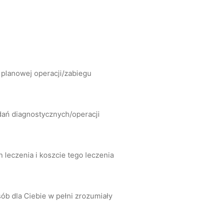
 planowej operacji/zabiegu
dań diagnostycznych/operacji
leczenia i koszcie tego leczenia
ób dla Ciebie w pełni zrozumiały