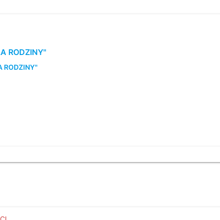
DLA RODZINY"
LA RODZINY"
CI