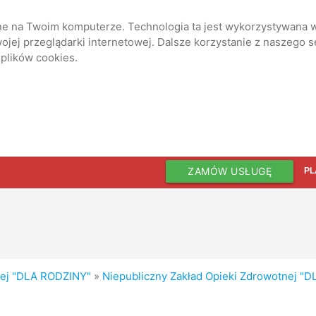
ane na Twoim komputerze. Technologia ta jest wykorzystywana w
jej przeglądarki internetowej. Dalsze korzystanie z naszego 
 plików cookies.
ZAMÓW USŁUGĘ
PL
nej "DLA RODZINY"
»
Niepubliczny Zakład Opieki Zdrowotnej "