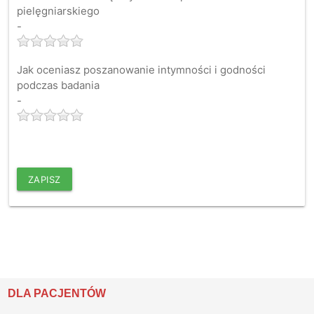
pielęgniarskiego
-
Jak oceniasz poszanowanie intymności i godności
podczas badania
-
ZAPISZ
DLA PACJENTÓW