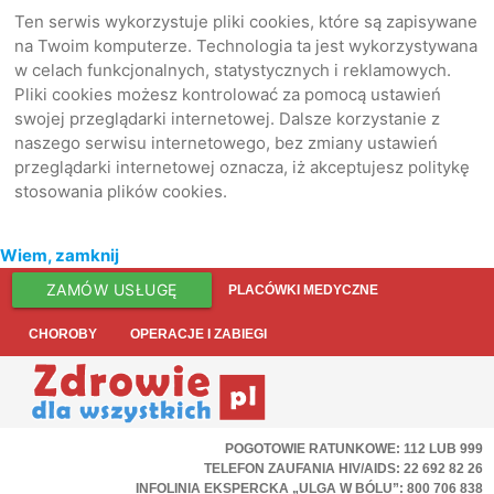
Ten serwis wykorzystuje pliki cookies, które są zapisywane
na Twoim komputerze. Technologia ta jest wykorzystywana
w celach funkcjonalnych, statystycznych i reklamowych.
Pliki cookies możesz kontrolować za pomocą ustawień
swojej przeglądarki internetowej. Dalsze korzystanie z
naszego serwisu internetowego, bez zmiany ustawień
przeglądarki internetowej oznacza, iż akceptujesz politykę
stosowania plików cookies.
Wiem, zamknij
ZAMÓW USŁUGĘ
PLACÓWKI MEDYCZNE
CHOROBY
OPERACJE I ZABIEGI
POGOTOWIE RATUNKOWE: 112 LUB 999
TELEFON ZAUFANIA HIV/AIDS: 22 692 82 26
INFOLINIA EKSPERCKA „ULGA W BÓLU”: 800 706 838