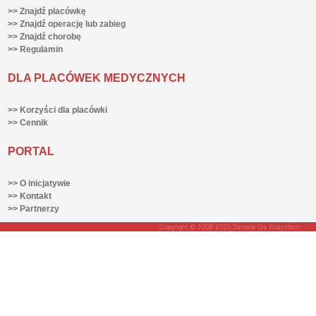
>> Znajdź placówkę
>> Znajdź operację lub zabieg
>> Znajdź chorobę
>> Regulamin
DLA PLACÓWEK MEDYCZNYCH
>> Korzyści dla placówki
>> Cennik
PORTAL
>> O inicjatywie
>> Kontakt
>> Partnerzy
Copyright © 2008-2026 Zdrowie Dla Wszystkich